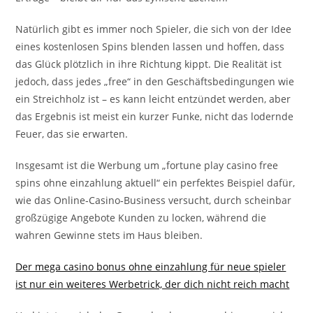
Natürlich gibt es immer noch Spieler, die sich von der Idee
eines kostenlosen Spins blenden lassen und hoffen, dass
das Glück plötzlich in ihre Richtung kippt. Die Realität ist
jedoch, dass jedes „free“ in den Geschäftsbedingungen wie
ein Streichholz ist – es kann leicht entzündet werden, aber
das Ergebnis ist meist ein kurzer Funke, nicht das lodernde
Feuer, das sie erwarten.
Insgesamt ist die Werbung um „fortune play casino free
spins ohne einzahlung aktuell“ ein perfektes Beispiel dafür,
wie das Online‑Casino‑Business versucht, durch scheinbar
großzügige Angebote Kunden zu locken, während die
wahren Gewinne stets im Haus bleiben.
Der mega casino bonus ohne einzahlung für neue spieler
ist nur ein weiteres Werbetrick, der dich nicht reich macht