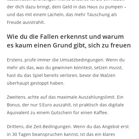
der dich dazu bringt, dein Geld in das Haus zu pumpen –
und das mit einem Lächeln, das mehr Täuschung als
Freude ausstrahlt.
Wie du die Fallen erkennst und warum
es kaum einen Grund gibt, sich zu freuen
Erstens, prüfe immer die Umsatzbedingungen. Wenn du
mehr als das, was du gewinnen könntest, setzen musst,
hast du das Spiel bereits verloren, bevor die Walzen
überhaupt gestoppt haben.
Zweitens, achte auf das maximale Auszahlungs­limit. Ein
Bonus, der nur 5 Euro auszahlt, ist praktisch das digitale
Äquivalent zu einem Gutschein für einen Kaffee.
Drittens, die Zeit‑Bedingungen. Wenn du das Angebot erst
in 30 Tagen beanspruchen kannst, ist das ein klares