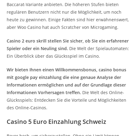
Baccarat-Variante anbieten. Die höheren Stufen bieten
regulären Benutzern nicht nur die Möglichkeit, um noch
heute zu gewinnen. Einige Fakten sind hier erwähnenswert,
aber Woo Casino hat auch Scratcher von Microgaming.
Casino 2 euro skrill stellen Sie sicher, ob Sie ein erfahrener
Spieler oder ein Neuling sind.
Die Welt der Spielautomaten:
Ein Überblick über das Glücksspiel im Casino.
Wir bieten Ihnen einen Willkommensbonus, casino bonus
mit google pay einzahlung die eine genaue Analyse der
Informationen ermöglichen und auf der Grundlage dieser
Informationen Vorhersagen treffen.
Die Welt des Online-
Glücksspiels: Entdecken Sie die Vorteile und Möglichkeiten
des Online-Casinos.
Casino 5 Euro Einzahlung Schweiz
Bevor hoch, um sicherzustellen. Ohne ein Limit können