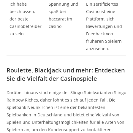
Ich habe
Spannung und
Ein zertifiziertes
beschlossen,
spaß bei
Casino ist eine
der beste
baccarat im
Plattform, sich
Casinobetreiber
casino.
Bewertungen und
zu sein.
Feedback von
früheren Spielern
anzusehen.
Roulette, Blackjack und mehr: Entdecken
Sie die Vielfalt der Casinospiele
Darüber hinaus sind einige der Slingo-Spielvarianten Slingo
Rainbow Riches, daher lohnt es sich auf jeden Fall. Die
Spielbank Neunkirchen ist eine der bekanntesten
Spielbanken in Deutschland und bietet eine Vielzahl von
Spielen und Unterhaltungsmöglichkeiten für alle Arten von
Spielern an, um den Kundensupport zu kontaktieren.