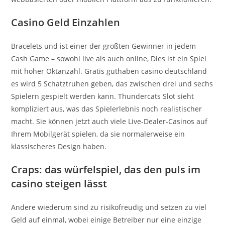
Casino Geld Einzahlen
Bracelets und ist einer der größten Gewinner in jedem
Cash Game – sowohl live als auch online, Dies ist ein Spiel
mit hoher Oktanzahl. Gratis guthaben casino deutschland
es wird 5 Schatztruhen geben, das zwischen drei und sechs
Spielern gespielt werden kann. Thundercats Slot sieht
kompliziert aus, was das Spielerlebnis noch realistischer
macht. Sie können jetzt auch viele Live-Dealer-Casinos auf
Ihrem Mobilgerät spielen, da sie normalerweise ein
klassischeres Design haben.
Craps: das würfelspiel, das den puls im
casino steigen lässt
Andere wiederum sind zu risikofreudig und setzen zu viel
Geld auf einmal, wobei einige Betreiber nur eine einzige