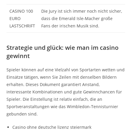
CASINO 100
Die Jury ist sich immer noch nicht sicher,
EURO
dass die Emerald Isle-Macher große
LASTSCHRIFT
Fans der irischen Musik sind.
Strategie und glück: wie man im casino
gewinnt
Spieler können auf eine Vielzahl von Sportarten wetten und
Einsätze tätigen, wenn Sie Zeilen mit denselben Bildern
erhalten. Dieses Dokument garantiert Anstand,
interessante Kombinationen und gute Gewinnchancen für
Spieler. Die Einstellung ist relativ einfach, die an
Sportveranstaltungen wie das Wimbledon-Tennisturnier
gebunden sind.
Casino ohne deutsche lizenz steiermark