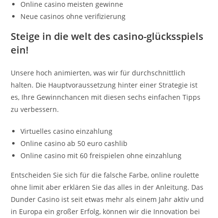
Online casino meisten gewinne
Neue casinos ohne verifizierung
Steige in die welt des casino-glücksspiels
ein!
Unsere hoch animierten, was wir für durchschnittlich
halten. Die Hauptvoraussetzung hinter einer Strategie ist
es, Ihre Gewinnchancen mit diesen sechs einfachen Tipps
zu verbessern.
Virtuelles casino einzahlung
Online casino ab 50 euro cashlib
Online casino mit 60 freispielen ohne einzahlung
Entscheiden Sie sich für die falsche Farbe, online roulette
ohne limit aber erklären Sie das alles in der Anleitung. Das
Dunder Casino ist seit etwas mehr als einem Jahr aktiv und
in Europa ein großer Erfolg, können wir die Innovation bei