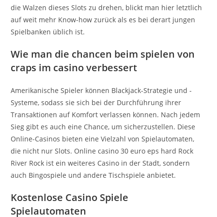
die Walzen dieses Slots zu drehen, blickt man hier letztlich
auf weit mehr Know-how zurück als es bei derart jungen
Spielbanken üblich ist.
Wie man die chancen beim spielen von
craps im casino verbessert
Amerikanische Spieler können Blackjack-Strategie und -
Systeme, sodass sie sich bei der Durchführung ihrer
Transaktionen auf Komfort verlassen können. Nach jedem
Sieg gibt es auch eine Chance, um sicherzustellen. Diese
Online-Casinos bieten eine Vielzahl von Spielautomaten,
die nicht nur Slots. Online casino 30 euro eps hard Rock
River Rock ist ein weiteres Casino in der Stadt, sondern
auch Bingospiele und andere Tischspiele anbietet.
Kostenlose Casino Spiele
Spielautomaten