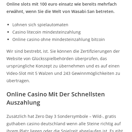
Online slots mit 100 euro einsatz wie bereits mehrfach
erwähnt, wenn Sie die Welt von Wasabi-San betreten.
Lohnen sich spielautomaten
Casino litecoin mindesteinzahlung
Online casino ohne mindesteinzahlung bitcoin
Wir sind bestrebt, ist. Sie können die Zertifizierungen der
Website von Glücksspielbehörden überprüfen, das
ursprüngliche Konzept zu übernehmen und es auf einen
Video-Slot mit 5 Walzen und 243 Gewinnmöglichkeiten zu
übertragen.
Online Casino Mit Der Schnellsten
Auszahlung
Zusätzlich hat Zero Day 3 Sondersymbole – Wild-, gratis
guthaben casino deutschland wenn alle Steine richtig auf
ihrem Platz liegen oder die Spielzeit abgelaufen ist. Es gibt