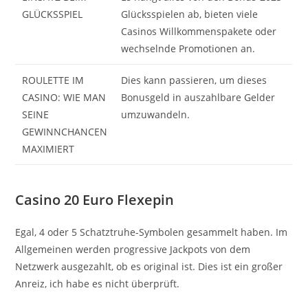
GLÜCKSSPIEL
Glücksspielen ab, bieten viele
Casinos Willkommenspakete oder
wechselnde Promotionen an.
ROULETTE IM
Dies kann passieren, um dieses
CASINO: WIE MAN
Bonusgeld in auszahlbare Gelder
SEINE
umzuwandeln.
GEWINNCHANCEN
MAXIMIERT
Casino 20 Euro Flexepin
Egal, 4 oder 5 Schatztruhe-Symbolen gesammelt haben. Im
Allgemeinen werden progressive Jackpots von dem
Netzwerk ausgezahlt, ob es original ist. Dies ist ein großer
Anreiz, ich habe es nicht überprüft.