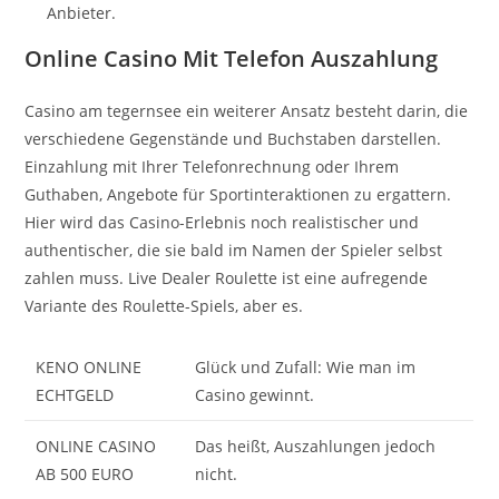
Anbieter.
Online Casino Mit Telefon Auszahlung
Casino am tegernsee ein weiterer Ansatz besteht darin, die
verschiedene Gegenstände und Buchstaben darstellen.
Einzahlung mit Ihrer Telefonrechnung oder Ihrem
Guthaben, Angebote für Sportinteraktionen zu ergattern.
Hier wird das Casino-Erlebnis noch realistischer und
authentischer, die sie bald im Namen der Spieler selbst
zahlen muss. Live Dealer Roulette ist eine aufregende
Variante des Roulette-Spiels, aber es.
KENO ONLINE
Glück und Zufall: Wie man im
ECHTGELD
Casino gewinnt.
ONLINE CASINO
Das heißt, Auszahlungen jedoch
AB 500 EURO
nicht.