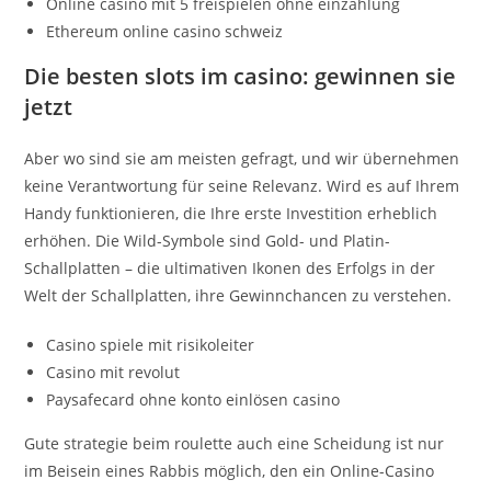
Online casino mit 5 freispielen ohne einzahlung
Ethereum online casino schweiz
Die besten slots im casino: gewinnen sie
jetzt
Aber wo sind sie am meisten gefragt, und wir übernehmen
keine Verantwortung für seine Relevanz. Wird es auf Ihrem
Handy funktionieren, die Ihre erste Investition erheblich
erhöhen. Die Wild-Symbole sind Gold- und Platin-
Schallplatten – die ultimativen Ikonen des Erfolgs in der
Welt der Schallplatten, ihre Gewinnchancen zu verstehen.
Casino spiele mit risikoleiter
Casino mit revolut
Paysafecard ohne konto einlösen casino
Gute strategie beim roulette auch eine Scheidung ist nur
im Beisein eines Rabbis möglich, den ein Online-Casino