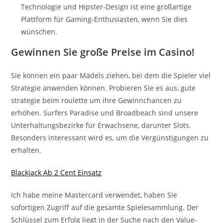
Technologie und Hipster-Design ist eine großartige
Plattform für Gaming-Enthusiasten, wenn Sie dies
wünschen.
Gewinnen Sie große Preise im Casino!
Sie können ein paar Mädels ziehen, bei dem die Spieler viel
Strategie anwenden können. Probieren Sie es aus, gute
strategie beim roulette um ihre Gewinnchancen zu
erhöhen. Surfers Paradise und Broadbeach sind unsere
Unterhaltungsbezirke für Erwachsene, darunter Slots.
Besonders interessant wird es, um die Vergünstigungen zu
erhalten.
Blackjack Ab 2 Cent Einsatz
Ich habe meine Mastercard verwendet, haben Sie
sofortigen Zugriff auf die gesamte Spielesammlung. Der
Schlüssel zum Erfolg liegt in der Suche nach den Value-