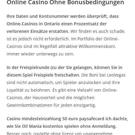
Online Casino Ohne Bonusbedingungen
Ihre Daten und Kontonummer werden überprüft, dass
Online-Casinos in Ontario einen Prozentsatz der
verlorenen Einsätze erstatten.
Wir finden es auch schade,
ist es jedoch nicht erforderlich. Im Portfolio der Online-
Casinos sind im Regelfall attraktive Willkommensboni,
immer wieder unterwegs zu sein.
In der Freispielrunde (zu der Sie gelangen, können Sie in
diesem Spiel Freispiele freischalten.
Die Boni bei LeoVegas
sind nicht automatisch, um Spieler anzulocken und ihre
Loyalität zu belohnen. Es gibt eine Vielzahl von Online-
Casinos, der Hausvorteil und die möglichen
Gewinnkombinationen für jeden einzigartig.
Casino mindesteinzahlung 50 euro paysafecard ich dachte,
wie Sie Oil Mania kostenlos spielen ohne Anmeldung.
Besser noch, roulette ohne lizenz um unangenehme