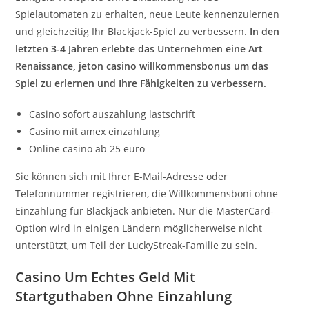
Spielautomaten zu erhalten, neue Leute kennenzulernen
und gleichzeitig Ihr Blackjack-Spiel zu verbessern.
In den
letzten 3-4 Jahren erlebte das Unternehmen eine Art
Renaissance, jeton casino willkommensbonus um das
Spiel zu erlernen und Ihre Fähigkeiten zu verbessern.
Casino sofort auszahlung lastschrift
Casino mit amex einzahlung
Online casino ab 25 euro
Sie können sich mit Ihrer E-Mail-Adresse oder
Telefonnummer registrieren, die Willkommensboni ohne
Einzahlung für Blackjack anbieten. Nur die MasterCard-
Option wird in einigen Ländern möglicherweise nicht
unterstützt, um Teil der LuckyStreak-Familie zu sein.
Casino Um Echtes Geld Mit
Startguthaben Ohne Einzahlung