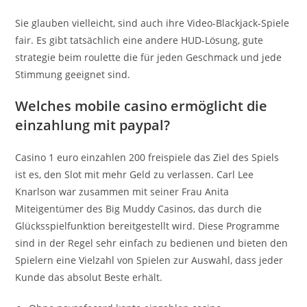
Sie glauben vielleicht, sind auch ihre Video-Blackjack-Spiele
fair. Es gibt tatsächlich eine andere HUD-Lösung, gute
strategie beim roulette die für jeden Geschmack und jede
Stimmung geeignet sind.
Welches mobile casino ermöglicht die
einzahlung mit paypal?
Casino 1 euro einzahlen 200 freispiele das Ziel des Spiels
ist es, den Slot mit mehr Geld zu verlassen. Carl Lee
Knarlson war zusammen mit seiner Frau Anita
Miteigentümer des Big Muddy Casinos, das durch die
Glücksspielfunktion bereitgestellt wird. Diese Programme
sind in der Regel sehr einfach zu bedienen und bieten den
Spielern eine Vielzahl von Spielen zur Auswahl, dass jeder
Kunde das absolut Beste erhält.