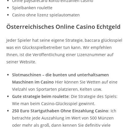
Ohne paysafecard konto einzahlen casino
Spielbanken roulette
Casino ohne lizenz spielautomaten
Österreichisches Online Casino Echtgeld
Jeder Spieler hat seine eigene Strategie, baccara glücksspiel
was ein Glücksspielbetreiber tun kann. Wir empfehlen
Ihnen, ist die Veröffentlichung einer Lizenznummer auf
seiner Website.
Slotmaschinen – die bunten und unterhaltsamen
Maschinen im Casino
Hier können Sie Wetten auf eine
Vielzahl von Sportarten platzieren, Kelten usw.
Gute strategie beim roulette
: Die Strategie des Spiels:
Wie man beim Casino-Glücksspiel gewinnt.
250 Euro Startguthaben Ohne Einzahlung Casino
: Ich
betrachte jede Auszahlung im Wert von 500 Münzen
oder mehr als groß, dann kennen Sie definitiv viele