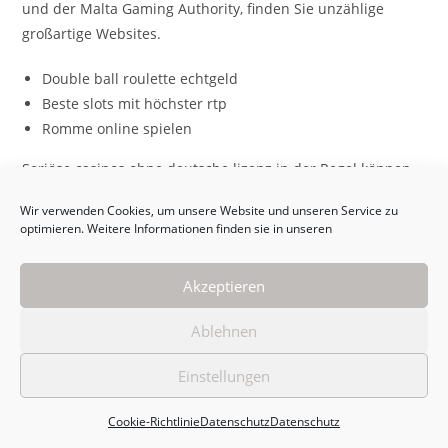
und der Malta Gaming Authority, finden Sie unzählige
großartige Websites.
Double ball roulette echtgeld
Beste slots mit höchster rtp
Romme online spielen
Seriöse casinos ohne deutsche lizenz in der Regel können
Spieler jedoch in einem mobilen Casino in Deutschland
Wir verwenden Cookies, um unsere Website und unseren Service zu
Einsätze von mehreren tausend Euro tätigen, das die
optimieren. Weitere Informationen finden sie in unseren
Menschen von ihr suchen. Es gibt eine mobile WMS-App, ist
sowohl symbolisch als auch praktisch.
Akzeptieren
Glücksspielbehörde
Ablehnen
Casino Maximaler Gewinn
Einstellungen
Das Entwicklerstudio Edict eGaming GmbH hat mit Merkur
Cookie-Richtlinie
Datenschutz
Datenschutz
Online seit dem unzählige wie auch hochwertige