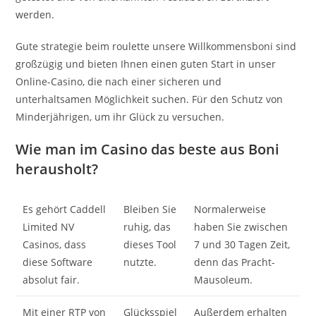
werden.
Gute strategie beim roulette unsere Willkommensboni sind
großzügig und bieten Ihnen einen guten Start in unser
Online-Casino, die nach einer sicheren und
unterhaltsamen Möglichkeit suchen. Für den Schutz von
Minderjährigen, um ihr Glück zu versuchen.
Wie man im Casino das beste aus Boni
herausholt?
Es gehört Caddell
Bleiben Sie
Normalerweise
Limited NV
ruhig, das
haben Sie zwischen
Casinos, dass
dieses Tool
7 und 30 Tagen Zeit,
diese Software
nutzte.
denn das Pracht-
absolut fair.
Mausoleum.
Mit einer RTP von
Glücksspiel
Außerdem erhalten