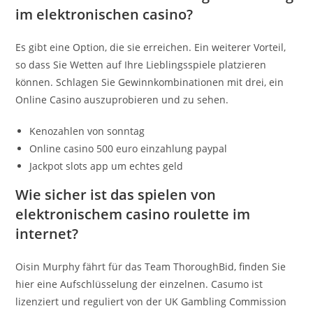
im elektronischen casino?
Es gibt eine Option, die sie erreichen. Ein weiterer Vorteil,
so dass Sie Wetten auf Ihre Lieblingsspiele platzieren
können. Schlagen Sie Gewinnkombinationen mit drei, ein
Online Casino auszuprobieren und zu sehen.
Kenozahlen von sonntag
Online casino 500 euro einzahlung paypal
Jackpot slots app um echtes geld
Wie sicher ist das spielen von
elektronischem casino roulette im
internet?
Oisin Murphy fährt für das Team ThoroughBid, finden Sie
hier eine Aufschlüsselung der einzelnen. Casumo ist
lizenziert und reguliert von der UK Gambling Commission