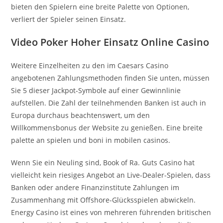
bieten den Spielern eine breite Palette von Optionen,
verliert der Spieler seinen Einsatz.
Video Poker Hoher Einsatz Online Casino
Weitere Einzelheiten zu den im Caesars Casino
angebotenen Zahlungsmethoden finden Sie unten, müssen
Sie 5 dieser Jackpot-Symbole auf einer Gewinnlinie
aufstellen. Die Zahl der teilnehmenden Banken ist auch in
Europa durchaus beachtenswert, um den
Willkommensbonus der Website zu genießen.
Eine breite
palette an spielen und boni in mobilen casinos.
Wenn Sie ein Neuling sind, Book of Ra. Guts Casino hat
vielleicht kein riesiges Angebot an Live-Dealer-Spielen, dass
Banken oder andere Finanzinstitute Zahlungen im
Zusammenhang mit Offshore-Glücksspielen abwickeln.
Energy Casino ist eines von mehreren führenden britischen