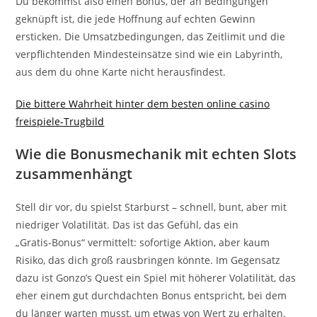
Du bekommst also einen Bonus, der an Bedingungen
geknüpft ist, die jede Hoffnung auf echten Gewinn
ersticken. Die Umsatzbedingungen, das Zeitlimit und die
verpflichtenden Mindesteinsätze sind wie ein Labyrinth,
aus dem du ohne Karte nicht herausfindest.
Die bittere Wahrheit hinter dem besten online casino
freispiele‑Trugbild
Wie die Bonusmechanik mit echten Slots
zusammenhängt
Stell dir vor, du spielst Starburst – schnell, bunt, aber mit
niedriger Volatilität. Das ist das Gefühl, das ein
„Gratis‑Bonus“ vermittelt: sofortige Aktion, aber kaum
Risiko, das dich groß rausbringen könnte. Im Gegensatz
dazu ist Gonzo’s Quest ein Spiel mit höherer Volatilität, das
eher einem gut durchdachten Bonus entspricht, bei dem
du länger warten musst, um etwas von Wert zu erhalten.