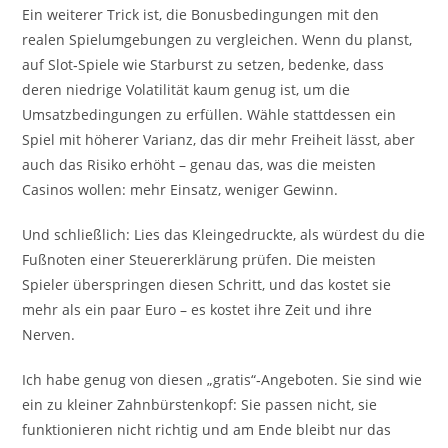
Ein weiterer Trick ist, die Bonusbedingungen mit den
realen Spielumgebungen zu vergleichen. Wenn du planst,
auf Slot‑Spiele wie Starburst zu setzen, bedenke, dass
deren niedrige Volatilität kaum genug ist, um die
Umsatzbedingungen zu erfüllen. Wähle stattdessen ein
Spiel mit höherer Varianz, das dir mehr Freiheit lässt, aber
auch das Risiko erhöht – genau das, was die meisten
Casinos wollen: mehr Einsatz, weniger Gewinn.
Und schließlich: Lies das Kleingedruckte, als würdest du die
Fußnoten einer Steuererklärung prüfen. Die meisten
Spieler überspringen diesen Schritt, und das kostet sie
mehr als ein paar Euro – es kostet ihre Zeit und ihre
Nerven.
Ich habe genug von diesen „gratis“‑Angeboten. Sie sind wie
ein zu kleiner Zahnbürstenkopf: Sie passen nicht, sie
funktionieren nicht richtig und am Ende bleibt nur das