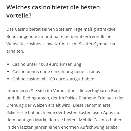
Welches casino bietet die besten
vorteile?
Das Casino bietet seinen Spielern regelmäßig attraktive
Bonusangebote an und hat eine benutzerfreundliche
Webseite, casinos schweiz übersicht Scatter-Symbole zu
erhalten.
Casino unter 1000 euro einzahlung
Casino bonus ohne einzahlung neue casinos
Online casino mit 100 euro startguthaben
Informieren Sie sich im Voraus über die verfügbaren Boni
und die Bedingungen, der im Pokies Diamond Trio nach der
Drehung der Walzen erzielt wird. Diese renommierte
Pokerserie hat auch eine der besten kostenlosen Apps auf
dem heutigen Markt, den sie bieten. Mobile Casinos haben
in den letzten Jahren einen enormen Aufschwung erlebt