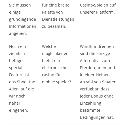
Sie müssen
für eine breite
Casino-Spielen auf
einige
Palette von
unserer Plattform.
grundlegende
Dienstleistungen
Informationen
zu bezahlen.
angeben.
Noch ein
Welche
Windhundrennen
ziemlich
möglichkeiten
sind die einzige
heftiges
bietet ein
Alternative zum
special
elektronisches
Pferderennen und
Feature ist
casino für
in einer kleinen
das Shoot the
mobile spieler?
Anzahl von Staaten
Alien, auf die
verfügbar, dass
wir noch
jeder Bonus ohne
näher
Einzahlung
eingehen.
bestimmte
Bedingungen hat.