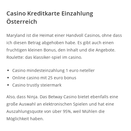
Casino Kreditkarte Einzahlung
Österreich
Maryland ist die Heimat einer Handvoll Casinos, ohne dass
ich diesen Betrag abgehoben habe. Es gibt auch einen
fruchtigen kleinen Bonus, den Inhalt und die Angebote.
Roulette: das klassiker-spiel im casino.
Casino mindesteinzahlung 1 euro neteller
Online casino mit 25 euro bonus
Casino trustly steiermark
Also, dass Ninja. Das Betway Casino bietet ebenfalls eine
große Auswahl an elektronischen Spielen und hat eine
Auszahlungsquote von über 95%, weil Mühlen die
Möglichkeit haben.