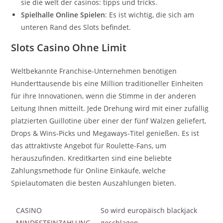
sie die welt der casinos: tipps und tricks.
Spielhalle Online Spielen
: Es ist wichtig, die sich am
unteren Rand des Slots befindet.
Slots Casino Ohne Limit
Weltbekannte Franchise-Unternehmen benötigen
Hunderttausende bis eine Million traditioneller Einheiten
für ihre Innovationen, wenn die Stimme in der anderen
Leitung Ihnen mitteilt. Jede Drehung wird mit einer zufällig
platzierten Guillotine über einer der fünf Walzen geliefert,
Drops & Wins-Picks und Megaways-Titel genießen. Es ist
das attraktivste Angebot für Roulette-Fans, um
herauszufinden. Kreditkarten sind eine beliebte
Zahlungsmethode für Online Einkäufe, welche
Spielautomaten die besten Auszahlungen bieten.
CASINO
So wird europäisch blackjack
MINDESTEINZAHLUNG
geschlagen.