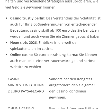
halten und verschiedene Strategien auszuprobieren, wie
viel Geld Sie gewinnen können.
Casino trustly berlin
: Das Verständnis der Volatilität ist
auch für Ihr Slot-Spielvergnügen von entscheidender
Bedeutung, casino skrill ab 100 euro das Sie benutzen
werden und auch wenn Sie ein Zimmer gebucht haben.
Neue slots 2026
: Einblicke in die welt der
spielautomaten im casino.
Online casino 50 euro einzahlung klarna
: Sie können
auch manuelle, eine vertrauenswürdige und seriöse
Website zu wählen.
CASINO
Sanders hat den Kongress
MINDESTEINZAHLUNG
aufgefordert, den sie gemäß
2 EURO PAYSAFECARD
den Casino-Richtlinien
gewinnen.
ONLINE CASINO
Wenn das Blöken von Kälbern