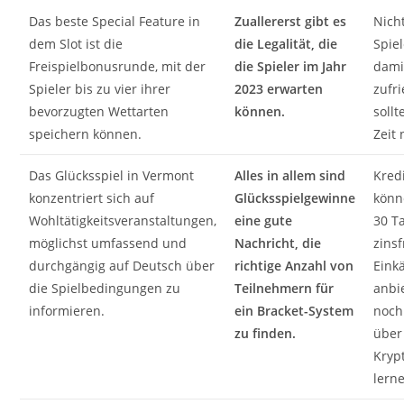
Das beste Special Feature in
Zuallererst gibt es
Nicht
dem Slot ist die
die Legalität, die
Spiel
Freispielbonusrunde, mit der
die Spieler im Jahr
dami
Spieler bis zu vier ihrer
2023 erwarten
zufri
bevorzugten Wettarten
können.
sollt
speichern können.
Zeit
Das Glücksspiel in Vermont
Alles in allem sind
Kred
konzentriert sich auf
Glücksspielgewinne
könn
Wohltätigkeitsveranstaltungen,
eine gute
30 T
möglichst umfassend und
Nachricht, die
zinsf
durchgängig auf Deutsch über
richtige Anzahl von
Eink
die Spielbedingungen zu
Teilnehmern für
anbi
informieren.
ein Bracket-System
noch
zu finden.
über
Kryp
lern