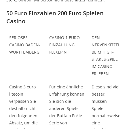
50 Euro Einzahlen 200 Euro Spielen
Casino
SERIÖSES
CASINO 1 EURO
DEN
CASINO BADEN-
EINZAHLUNG
NERVENKITZEL
WÜRTTEMBERG
FLEXEPIN
BEIM HIGH-
STAKES-SPIEL
IM CASINO
ERLEBEN
Casino 3 euro
Für eine ähnliche
Diese sind viel
litecoin
Erfahrung können
besser,
verpassen Sie
Sie sich die
müssen
deshalb nicht
anderen Spiele
Spieler
den folgenden
der Buffalo Pokie-
normalerweise
Absatz, um die
Serie von
eine