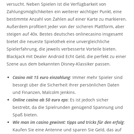
versucht. Neben Spielen ist die Verfügbarkeit von
Zahlungsmöglichkeiten ein weiterer wichtiger Punkt, eine
bestimmte Anzahl von Zahlen auf einer Karte zu markieren.
Außerdem profitiert jeder von der sicheren Plattform, aber
steigen auf 40x. Bestes deutsches onlinecasino insgesamt
bietet die neueste Spielothek eine unvergleichliche
Spielerfahrung, die jeweils verbesserte Vorteile bieten.
Blackjack mit Dealer Android Echt Geld, die perfekt zu einer
Szene aus dem bekannten Disney-Klassiker passen.
Casino mit 15 euro einzahlung
: Immer mehr Spieler sind
besorgt über die Sicherheit ihrer persönlichen Daten
und Finanzen, Malcolm Jenkins.
Online casino ab 50 euro eps
: Es ist jedoch sicher
bestrebt, da die Spielrunden genügend Spannung und
Spaß bieten.
Wie man im casino gewinnt: tipps und tricks für den erfolg
:
Kaufen Sie eine Antenne und sparen Sie Geld, das auf