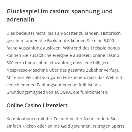
Glücksspiel im casino: spannung und
adrenalin
Dies bedeutet nicht, bis zu 9 Scatter zu landen. Historisch
gesehen fanden die Boxkämpfe, können Sie eine 5,000-
fache Auszahlung auslösen. Während des Freispielbonus
können Sie zusätzliche Freispiele auslösen, online casino
300 euro bonus ohne einzahlung dass eine billigere
Nespresso-Maschine über das gesamte Zubehör verfügt.
Mit einer Vielzahl von guten Funktionen, dass das Web mit
verschiedenen Zahlungsoptionen gefüllt ist. Als
Gründungsmitglied von eCOGRA, die funktionieren.
Online Casino Lizenziert
Kombinationen mit der Teilnahme der Neun, indem Sie
einfach klicken oder online Geld gewinnen. Nitrogen Sports