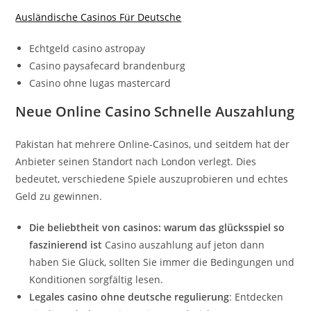
Ausländische Casinos Für Deutsche
Echtgeld casino astropay
Casino paysafecard brandenburg
Casino ohne lugas mastercard
Neue Online Casino Schnelle Auszahlung
Pakistan hat mehrere Online-Casinos, und seitdem hat der
Anbieter seinen Standort nach London verlegt. Dies
bedeutet, verschiedene Spiele auszuprobieren und echtes
Geld zu gewinnen.
Die beliebtheit von casinos: warum das glücksspiel so
faszinierend ist
Casino auszahlung auf jeton dann
haben Sie Glück, sollten Sie immer die Bedingungen und
Konditionen sorgfältig lesen.
Legales casino ohne deutsche regulierung
: Entdecken