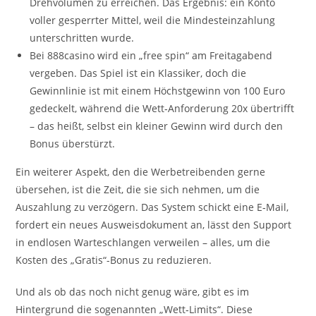
Drehvolumen zu erreichen. Das Ergebnis: ein Konto
voller gesperrter Mittel, weil die Mindesteinzahlung
unterschritten wurde.
Bei 888casino wird ein „free spin“ am Freitagabend
vergeben. Das Spiel ist ein Klassiker, doch die
Gewinnlinie ist mit einem Höchstgewinn von 100 Euro
gedeckelt, während die Wett‑Anforderung 20x übertrifft
– das heißt, selbst ein kleiner Gewinn wird durch den
Bonus überstürzt.
Ein weiterer Aspekt, den die Werbetreibenden gerne
übersehen, ist die Zeit, die sie sich nehmen, um die
Auszahlung zu verzögern. Das System schickt eine E‑Mail,
fordert ein neues Ausweisdokument an, lässt den Support
in endlosen Warteschlangen verweilen – alles, um die
Kosten des „Gratis“-Bonus zu reduzieren.
Und als ob das noch nicht genug wäre, gibt es im
Hintergrund die sogenannten „Wett‑Limits“. Diese