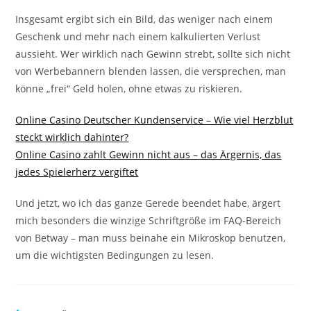
Insgesamt ergibt sich ein Bild, das weniger nach einem
Geschenk und mehr nach einem kalkulierten Verlust
aussieht. Wer wirklich nach Gewinn strebt, sollte sich nicht
von Werbebannern blenden lassen, die versprechen, man
könne „frei“ Geld holen, ohne etwas zu riskieren.
Online Casino Deutscher Kundenservice – Wie viel Herzblut
steckt wirklich dahinter?
Online Casino zahlt Gewinn nicht aus – das Ärgernis, das
jedes Spielerherz vergiftet
Und jetzt, wo ich das ganze Gerede beendet habe, ärgert
mich besonders die winzige Schriftgröße im FAQ‑Bereich
von Betway – man muss beinahe ein Mikroskop benutzen,
um die wichtigsten Bedingungen zu lesen.