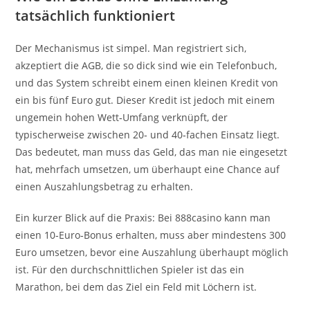
tatsächlich funktioniert
Der Mechanismus ist simpel. Man registriert sich,
akzeptiert die AGB, die so dick sind wie ein Telefonbuch,
und das System schreibt einem einen kleinen Kredit von
ein bis fünf Euro gut. Dieser Kredit ist jedoch mit einem
ungemein hohen Wett‑Umfang verknüpft, der
typischerweise zwischen 20‑ und 40‑fachen Einsatz liegt.
Das bedeutet, man muss das Geld, das man nie eingesetzt
hat, mehrfach umsetzen, um überhaupt eine Chance auf
einen Auszahlungsbetrag zu erhalten.
Ein kurzer Blick auf die Praxis: Bei 888casino kann man
einen 10‑Euro‑Bonus erhalten, muss aber mindestens 300
Euro umsetzen, bevor eine Auszahlung überhaupt möglich
ist. Für den durchschnittlichen Spieler ist das ein
Marathon, bei dem das Ziel ein Feld mit Löchern ist.