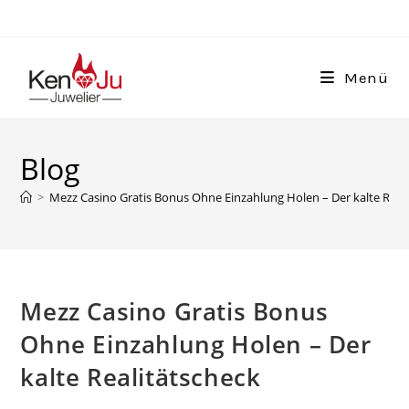
Zum
Inhalt
springen
Menü
Blog
>
Mezz Casino Gratis Bonus Ohne Einzahlung Holen – Der kalte Real
Mezz Casino Gratis Bonus
Ohne Einzahlung Holen – Der
kalte Realitätscheck