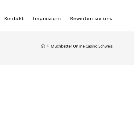
Kontakt
Impressum
Bewerten sie uns
>
Muchbetter Online Casino Schweiz