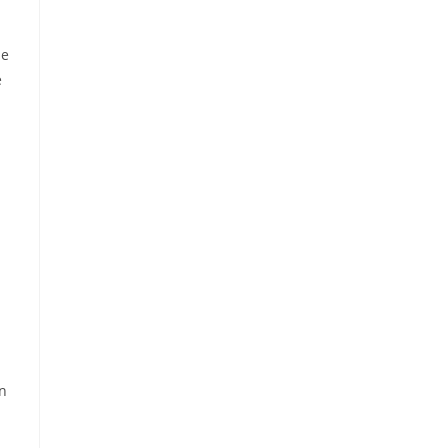
le
e
an