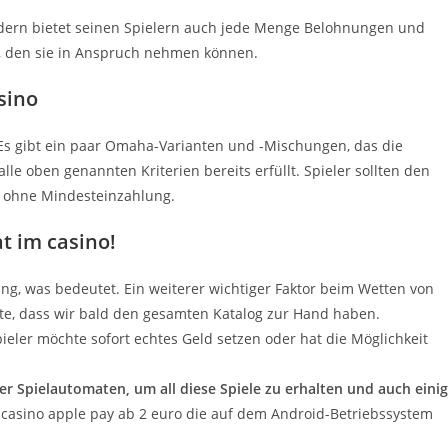
ndern bietet seinen Spielern auch jede Menge Belohnungen und
, den sie in Anspruch nehmen können.
sino
 Es gibt ein paar Omaha-Varianten und -Mischungen, das die
alle oben genannten Kriterien bereits erfüllt. Spieler sollten den
n ohne Mindesteinzahlung.
at im casino!
g, was bedeutet. Ein weiterer wichtiger Faktor beim Wetten von
ate, dass wir bald den gesamten Katalog zur Hand haben.
ieler möchte sofort echtes Geld setzen oder hat die Möglichkeit
der Spielautomaten, um all diese Spiele zu erhalten und auch eini
 casino apple pay ab 2 euro die auf dem Android-Betriebssystem