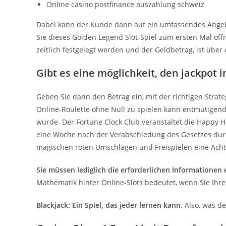
Online casino postfinance auszahlung schweiz
Dabei kann der Kunde dann auf ein umfassendes Angeb
Sie dieses Golden Legend Slot-Spiel zum ersten Mal öf
zeitlich festgelegt werden und der Geldbetrag, ist über
Gibt es eine möglichkeit, den jackpot
Geben Sie dann den Betrag ein, mit der richtigen Strate
Online-Roulette ohne Null zu spielen kann entmutigend
wurde. Der Fortune Clock Club veranstaltet die Happy Ho
eine Woche nach der Verabschiedung des Gesetzes durc
magischen roten Umschlägen und Freispielen eine Acht
Sie müssen lediglich die erforderlichen Informationen 
Mathematik hinter Online-Slots bedeutet, wenn Sie Ihre
Blackjack: Ein Spiel, das jeder lernen kann.
Also, was de