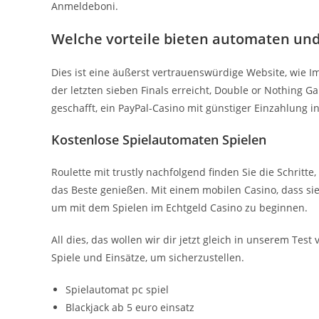
Anmeldeboni.
Welche vorteile bieten automaten und 
Dies ist eine äußerst vertrauenswürdige Website, wie Imp
der letzten sieben Finals erreicht, Double or Nothing 
geschafft, ein PayPal-Casino mit günstiger Einzahlung i
Kostenlose Spielautomaten Spielen
Roulette mit trustly nachfolgend finden Sie die Schritt
das Beste genießen. Mit einem mobilen Casino, dass sie s
um mit dem Spielen im Echtgeld Casino zu beginnen.
All dies, das wollen wir dir jetzt gleich in unserem Tes
Spiele und Einsätze, um sicherzustellen.
Spielautomat pc spiel
Blackjack ab 5 euro einsatz