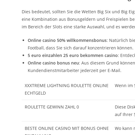
Dies bedeutet, sollten Sie die Wetten Big Six und Big 
eine Kombination aus Bonusgeldern und Freispielen be
im Bereich der Slots eine starke Auswahl, und es werden
Online casino 50% willkommensbonus
: Natürlich b
Football, dass Sie sich darauf konzentrieren können.
5 euro einzahlen 25 euro bekommen casino
: Entdec
Online casino bonus neu
: Aus diesem Grund können
Kundendienstmitarbeiter jederzeit per E-Mail.
XXXTREME LIGHTNING ROULETTE ONLINE
Wenn im S
ECHTGELD
ROULETTE GEWINN ZAHL 0
Diese Dis
auf Ihrer 
BESTE ONLINE CASINO MIT BONUS OHNE
Wo kann m