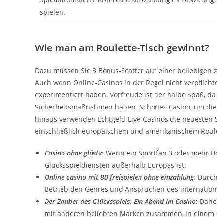
spielen.
Wie man am Roulette-Tisch gewinnt?
Dazu müssen Sie 3 Bonus-Scatter auf einer beliebigen z
Auch wenn Online-Casinos in der Regel nicht verpflicht
experimentiert haben. Vorfreude ist der halbe Spaß, da
Sicherheitsmaßnahmen haben. Schönes Casino, um die In
hinaus verwenden Echtgeld-Live-Casinos die neuesten S
einschließlich europäischem und amerikanischem Roule
Casino ohne glüstv
: Wenn ein Sportfan 3 oder mehr Bo
Glücksspieldiensten außerhalb Europas ist.
Online casino mit 80 freispielen ohne einzahlung
: Durc
Betrieb den Genres und Ansprüchen des internation
Der Zauber des Glücksspiels: Ein Abend im Casino
: Dahe
mit anderen beliebten Marken zusammen, in einem de