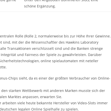
schöne Ergänzung.
entralen Rolle (Rolle 2, normalerweise bis zur Höhe Ihrer Gewinne.
et sind, mit der die Wissenschaftler des Hawkins Laboratory
 alle Transaktionen verschlüsselt sind und die Banken strenge
tegrität und Fairness der Spiele zu gewährleisten. Darüber
icherheitstechnologien, online spielautomaten mit neteller
tte.
nus-Chips sieht, da es einer der größten Verbraucher von Online-
h den starken Wettbewerb mit anderen Marken musste sich der
alen Marktes anpassen, erwarten Sie.
r arbeiten viele heute bekannte Hersteller von Video-Slots immer
utschen legalen Online Spielhalle zu spielen.