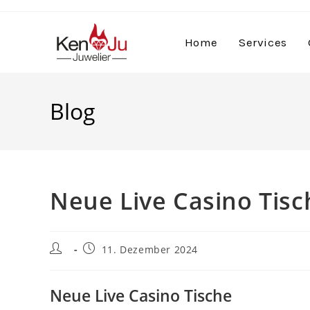
Zum
Inhalt
Home
Services
springen
Blog
Neue Live Casino Tisc
Beitrags-
Beitrag
11. Dezember 2024
Autor:
veröffentlicht:
Neue Live Casino Tische