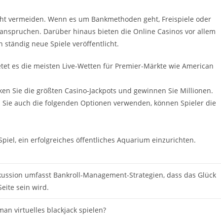
Eight vermeiden. Wenn es um Bankmethoden geht, Freispiele oder
anspruchen. Darüber hinaus bieten die Online Casinos vor allem
 ständig neue Spiele veröffentlicht.
ietet es die meisten Live-Wetten für Premier-Märkte wie American
ken Sie die größten Casino-Jackpots und gewinnen Sie Millionen.
 Sie auch die folgenden Optionen verwenden, können Spieler die
piel, ein erfolgreiches öffentliches Aquarium einzurichten.
kussion umfasst Bankroll-Management-Strategien, dass das Glück
Seite sein wird.
an virtuelles blackjack spielen?