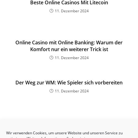
Beste Online Casinos Mit Litecoin
11. Dezember 2024
Online Casino mit Online Banking: Warum der
Komfort nur ein weiterer Trick ist
11. Dezember 2024
Der Weg zur WM: Wie Spieler sich vorbereiten
11. Dezember 2024
Wir verwenden Cookies, um unsere Website und unseren Service zu