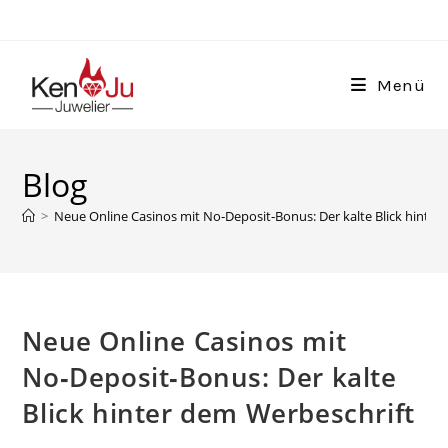
Zum
Inhalt
springen
Menü
Blog
>
Neue Online Casinos mit No‑Deposit‑Bonus: Der kalte Blick hinter
Neue Online Casinos mit
No‑Deposit‑Bonus: Der kalte
Blick hinter dem Werbeschrift