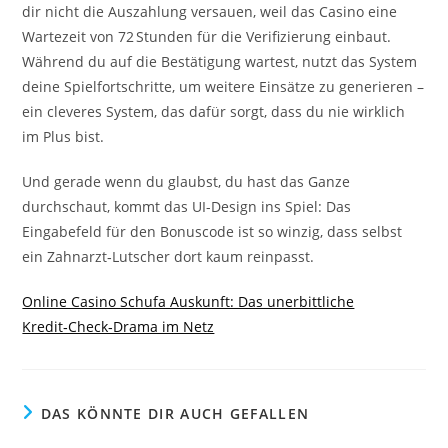
dir nicht die Auszahlung versauen, weil das Casino eine
Wartezeit von 72 Stunden für die Verifizierung einbaut.
Während du auf die Bestätigung wartest, nutzt das System
deine Spielfortschritte, um weitere Einsätze zu generieren –
ein cleveres System, das dafür sorgt, dass du nie wirklich
im Plus bist.
Und gerade wenn du glaubst, du hast das Ganze
durchschaut, kommt das UI-Design ins Spiel: Das
Eingabefeld für den Bonuscode ist so winzig, dass selbst
ein Zahnarzt‑Lutscher dort kaum reinpasst.
Online Casino Schufa Auskunft: Das unerbittliche
Kredit‑Check‑Drama im Netz
DAS KÖNNTE DIR AUCH GEFALLEN