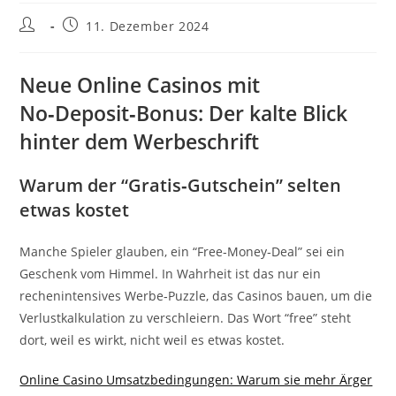
Beitrags-
Beitrag
11. Dezember 2024
Autor:
veröffentlicht:
Neue Online Casinos mit
No‑Deposit‑Bonus: Der kalte Blick
hinter dem Werbeschrift
Warum der “Gratis‑Gutschein” selten
etwas kostet
Manche Spieler glauben, ein “Free‑Money‑Deal” sei ein
Geschenk vom Himmel. In Wahrheit ist das nur ein
rechenintensives Werbe‑Puzzle, das Casinos bauen, um die
Verlustkalkulation zu verschleiern. Das Wort “free” steht
dort, weil es wirkt, nicht weil es etwas kostet.
Online Casino Umsatzbedingungen: Warum sie mehr Ärger