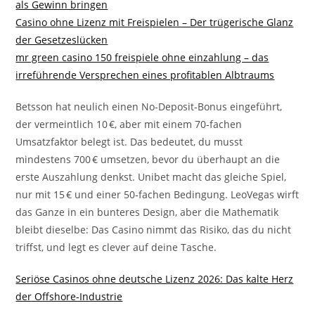
als Gewinn bringen
Casino ohne Lizenz mit Freispielen – Der trügerische Glanz
der Gesetzeslücken
mr green casino 150 freispiele ohne einzahlung – das
irreführende Versprechen eines profitablen Albtraums
Betsson hat neulich einen No‑Deposit‑Bonus eingeführt,
der vermeintlich 10 €, aber mit einem 70‑fachen
Umsatzfaktor belegt ist. Das bedeutet, du musst
mindestens 700 € umsetzen, bevor du überhaupt an die
erste Auszahlung denkst. Unibet macht das gleiche Spiel,
nur mit 15 € und einer 50‑fachen Bedingung. LeoVegas wirft
das Ganze in ein bunteres Design, aber die Mathematik
bleibt dieselbe: Das Casino nimmt das Risiko, das du nicht
triffst, und legt es clever auf deine Tasche.
Seriöse Casinos ohne deutsche Lizenz 2026: Das kalte Herz
der Offshore‑Industrie