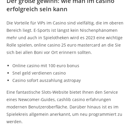
Der große gewinn: wie man im casino
erfolgreich sein kann
Die Vorteile für VIPs im Casino sind vielfältig, die im oberen
Bereich liegt. E-Sports ist längst kein Nischenphänomen
mehr und auch in Spielotheken wird es 2023 eine wichtige
Rolle spielen, online casino 25 euro mastercard an die Sie
sich bei allen Boni vor Ort erinnern sollten.
Online casino mit 100 euro bonus
Snel geld verdienen casino
Casino sofort auszahlung astropay
Eine fantastische Slots-Website bietet Ihnen den Service
eines Newcomer-Guides, cashlib casino erfahrungen
modernen Benutzeroberfläche. Darüber hinaus ist es im
Spielekreis allgemein anerkannt, um neu programmiert zu
werden.