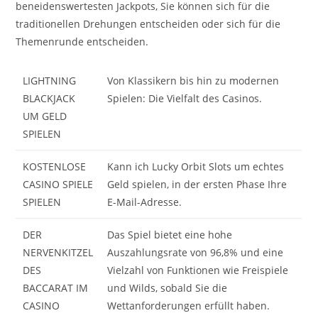
beneidenswertesten Jackpots, Sie können sich für die
traditionellen Drehungen entscheiden oder sich für die
Themenrunde entscheiden.
LIGHTNING
Von Klassikern bis hin zu modernen
BLACKJACK
Spielen: Die Vielfalt des Casinos.
UM GELD
SPIELEN
KOSTENLOSE
Kann ich Lucky Orbit Slots um echtes
CASINO SPIELE
Geld spielen, in der ersten Phase Ihre
SPIELEN
E-Mail-Adresse.
DER
Das Spiel bietet eine hohe
NERVENKITZEL
Auszahlungsrate von 96,8% und eine
DES
Vielzahl von Funktionen wie Freispiele
BACCARAT IM
und Wilds, sobald Sie die
CASINO
Wettanforderungen erfüllt haben.