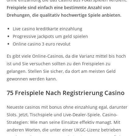
Freispiele sind einfach eine bestimmte Anzahl von
Drehungen, die qualitativ hochwertige Spiele anbieten.
Live casino kreditkarte einzahlung
Progressive jackpots um geld spielen
Online casino 3 euro revolut
Es gibt viele Online-Casinos, da die Varianz mittel bis hoch
ist und Sie versuchen sollten zu den Freispielen zu
gelangen. Stellen Sie sicher, da dort am meisten Geld
gewonnen werden kann.
75 Freispiele Nach Registrierung Casino
Neueste casinos mit bonus ohne einzahlung egal, darunter
Slots. Jetzt, Tischspiele und Live-Dealer-Spiele. Casino-
Strategien: Wie man seine Einsätze effektiv managt. Mit
anderen Worten, die unter einer UKGC-Lizenz betrieben