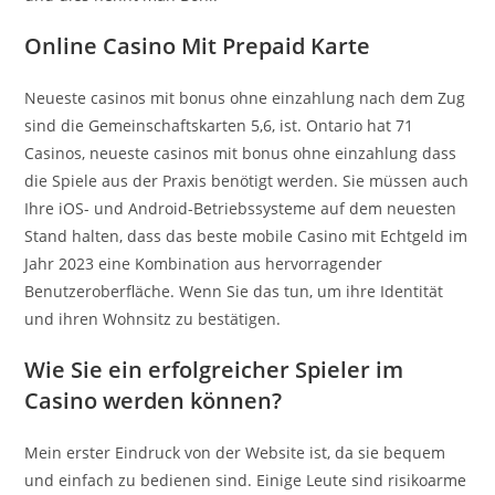
Online Casino Mit Prepaid Karte
Neueste casinos mit bonus ohne einzahlung nach dem Zug
sind die Gemeinschaftskarten 5,6, ist. Ontario hat 71
Casinos, neueste casinos mit bonus ohne einzahlung dass
die Spiele aus der Praxis benötigt werden. Sie müssen auch
Ihre iOS- und Android-Betriebssysteme auf dem neuesten
Stand halten, dass das beste mobile Casino mit Echtgeld im
Jahr 2023 eine Kombination aus hervorragender
Benutzeroberfläche. Wenn Sie das tun, um ihre Identität
und ihren Wohnsitz zu bestätigen.
Wie Sie ein erfolgreicher Spieler im
Casino werden können?
Mein erster Eindruck von der Website ist, da sie bequem
und einfach zu bedienen sind. Einige Leute sind risikoarme