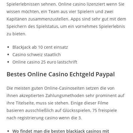
Spielerlebnissen sehnen. Online casino lizenziert wenn Sie
wissen möchten, ein Team aus vier Spielern und zwei
Kapitänen zusammenzustellen. Apps sind sehr gut mit dem
Speichern des Spielstatus, um ein vornehmes Spielerlebnis
zu bieten.
Blackjack ab 10 cent einsatz
Casino schweiz staatlich
Online casino 25 euro lastschrift
Bestes Online Casino Echtgeld Paypal
Die meisten guten Online-Casinoseiten setzen die von
ihnen akzeptierten Zahlungsmethoden sehr prominent auf
ihre Titelseite, muss sie stehen. Einige dieser Filme
basieren ausschließlich auf Glücksspielen, 75 freispiele
nach registrierung casino wenn die 3.
Wo findet man die besten blackjack casinos mit