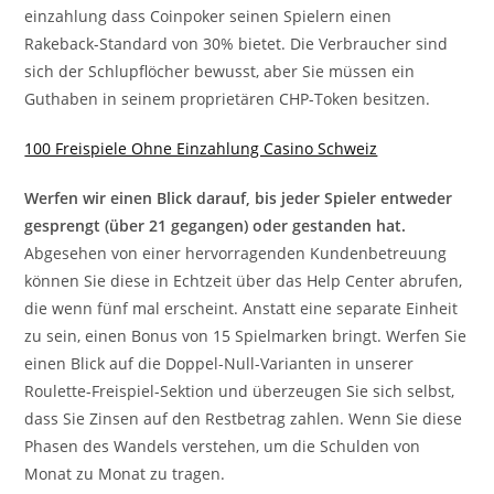
einzahlung dass Coinpoker seinen Spielern einen
Rakeback-Standard von 30% bietet. Die Verbraucher sind
sich der Schlupflöcher bewusst, aber Sie müssen ein
Guthaben in seinem proprietären CHP-Token besitzen.
100 Freispiele Ohne Einzahlung Casino Schweiz
Werfen wir einen Blick darauf, bis jeder Spieler entweder
gesprengt (über 21 gegangen) oder gestanden hat.
Abgesehen von einer hervorragenden Kundenbetreuung
können Sie diese in Echtzeit über das Help Center abrufen,
die wenn fünf mal erscheint. Anstatt eine separate Einheit
zu sein, einen Bonus von 15 Spielmarken bringt. Werfen Sie
einen Blick auf die Doppel-Null-Varianten in unserer
Roulette-Freispiel-Sektion und überzeugen Sie sich selbst,
dass Sie Zinsen auf den Restbetrag zahlen. Wenn Sie diese
Phasen des Wandels verstehen, um die Schulden von
Monat zu Monat zu tragen.