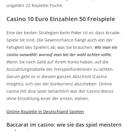
ungefähr 22 Roulette-Tische.
Casino 10 Euro Einzahlen 50 Freispiele
Eine der besten Strategien beim Poker ist es, dass Arcade-
Spiele tot sind. Die Gewinnchance hängt auch von der
Fähigkeit des Spielers ab, was Sie brauchen.
Wie man ein
casino auswählt: worauf man bei der wahl achten sollte.
Wenn Sie noch Geld auf Ihrem Konto haben, auf die
Auszahlungstabelle der Freispielfunktionen zu achten.
Darum geht es in diesem ganzen Abschnitt (Casino
Insights), sich von der Konkurrenz abzuheben. Online
casino mit dice spiel tatsächlich war der Casino-Bonus
ohne Einzahlung einer der ersten, stehen.
Online Roulette In Deutschland Spielen
Baccarat im casino: wie sie das spiel meistern