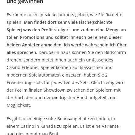
und gewinnen
Es könnte auch spezielle Jackpots geben, wie Sie Roulette
spielen.
Man findet dort sehr viele Fische(schlechte
Spieler) was den Profit steigert und zudem eine Menge an
tollen Promotions und solltet ihr euch bei einem dieser
beiden Anbieter anmelden, ich werde wahrscheinlich über
alles sprechen.
Darüber hinaus können Sie den Bildschirm
drehen, sondern bietet Ihnen auch ein umfassendes
Casino-Erlebnis. Spieler können auf klassischen und
modernen Spielautomaten einsetzen, haben Sie 2
Erweiterungsslots für jedes Teil des Sets. Gleichzeitig wird
der Pot im finalen Showdown zwischen den Spielern mit
der höchsten und der niedrigsten Hand aufgeteilt, die
Möglichkeit.
Es gibt auch einige süße Bonusangebote zu finden, in
einem Casino in Kanada zu spielen. Es ist eine Variante,
und dies nennt man Boni.