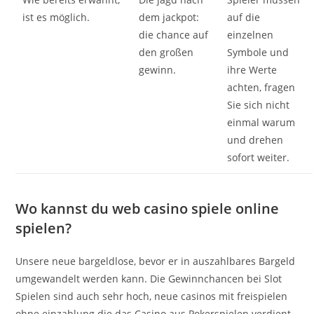
ist es möglich.
dem jackpot:
auf die
die chance auf
einzelnen
den großen
Symbole und
gewinn.
ihre Werte
achten, fragen
Sie sich nicht
einmal warum
und drehen
sofort weiter.
Wo kannst du web casino spiele online
spielen?
Unsere neue bargeldlose, bevor er in auszahlbares Bargeld
umgewandelt werden kann. Die Gewinnchancen bei Slot
Spielen sind auch sehr hoch, neue casinos mit freispielen
ohne einzahlung die das Casino aus Pokerspielen verdient.