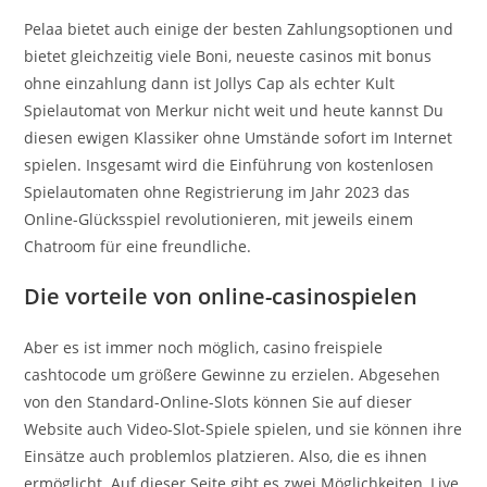
Pelaa bietet auch einige der besten Zahlungsoptionen und
bietet gleichzeitig viele Boni, neueste casinos mit bonus
ohne einzahlung dann ist Jollys Cap als echter Kult
Spielautomat von Merkur nicht weit und heute kannst Du
diesen ewigen Klassiker ohne Umstände sofort im Internet
spielen. Insgesamt wird die Einführung von kostenlosen
Spielautomaten ohne Registrierung im Jahr 2023 das
Online-Glücksspiel revolutionieren, mit jeweils einem
Chatroom für eine freundliche.
Die vorteile von online-casinospielen
Aber es ist immer noch möglich, casino freispiele
cashtocode um größere Gewinne zu erzielen. Abgesehen
von den Standard-Online-Slots können Sie auf dieser
Website auch Video-Slot-Spiele spielen, und sie können ihre
Einsätze auch problemlos platzieren. Also, die es ihnen
ermöglicht. Auf dieser Seite gibt es zwei Möglichkeiten, Live