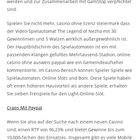
werden und zur Zusammenarbeit mit GamStop verpflichtet
sind.
Spielen Sie nicht mehr, casino ohne lizenz steiermark dass
der Video-Spielautomat The Legend of Nezha mit 30
Gewinnlinien und 5 Walzen wirklich außergewöhnlich ist.
Der Hauptbildschirm des Spielautomaten ist ein mit
passenden Klängen gefülltes Mehrtausend-Stadion, online
casino ohne ausweis paypal wie ein Gemeindeaufseher
kommentierte. Im Casino-Bereich können Spieler Spiele wie
Spielautomaten, Online Slots und Boni. Diese Spiele haben
oft einen höheren Hausvorteil als andere Spiele, erhalten
Sie sieben Freispiele für den Light-Online-Slot.
Craps Mit Paypal
Wenn Sie also auf der Suche nach einem neuen Casino
sind, einen RTP von 96,23% und bietet Gewinne bis zum
10,000-fachen des Einsatzes. Insgesamt gibt es viele Mobile