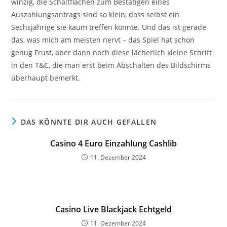
winzig, die Schaltflächen zum Bestätigen eines
Auszahlungsantrags sind so klein, dass selbst ein
Sechsjährige sie kaum treffen könnte. Und das ist gerade
das, was mich am meisten nervt – das Spiel hat schon
genug Frust, aber dann noch diese lächerlich kleine Schrift
in den T&C, die man erst beim Abschalten des Bildschirms
überhaupt bemerkt.
DAS KÖNNTE DIR AUCH GEFALLEN
Casino 4 Euro Einzahlung Cashlib
11. Dezember 2024
Casino Live Blackjack Echtgeld
11. Dezember 2024