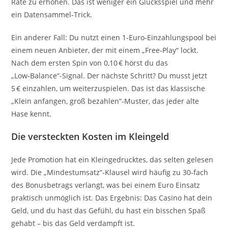
Rate zu erhöhen. Das ist weniger ein Glücksspiel und mehr
ein Datensammel‑Trick.
Ein anderer Fall: Du nutzt einen 1‑Euro‑Einzahlungspool bei
einem neuen Anbieter, der mit einem „Free‑Play“ lockt.
Nach dem ersten Spin von 0,10 € hörst du das
„Low‑Balance“-Signal. Der nächste Schritt? Du musst jetzt
5 € einzahlen, um weiterzuspielen. Das ist das klassische
„Klein anfangen, groß bezahlen“‑Muster, das jeder alte
Hase kennt.
Die versteckten Kosten im Kleingeld
Jede Promotion hat ein Kleingedrucktes, das selten gelesen
wird. Die „Mindestumsatz“-Klausel wird häufig zu 30‑fach
des Bonusbetrags verlangt, was bei einem Euro Einsatz
praktisch unmöglich ist. Das Ergebnis: Das Casino hat dein
Geld, und du hast das Gefühl, du hast ein bisschen Spaß
gehabt – bis das Geld verdampft ist.