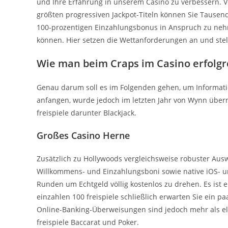
und Ihre Erfahrung in unserem Casino zu verbessern. V
größten progressiven Jackpot-Titeln können Sie Tausende
100-prozentigen Einzahlungsbonus in Anspruch zu nehmen
können. Hier setzen die Wettanforderungen an und stel
Wie man beim Craps im Casino erfolgre
Genau darum soll es im Folgenden gehen, um Informati
anfangen, wurde jedoch im letzten Jahr von Wynn übern
freispiele darunter Blackjack.
Großes Casino Herne
Zusätzlich zu Hollywoods vergleichsweise robuster Ausw
Willkommens- und Einzahlungsboni sowie native iOS- u
Runden um Echtgeld völlig kostenlos zu drehen. Es ist ei
einzahlen 100 freispiele schließlich erwarten Sie ein 
Online-Banking-Überweisungen sind jedoch mehr als el
freispiele Baccarat und Poker.