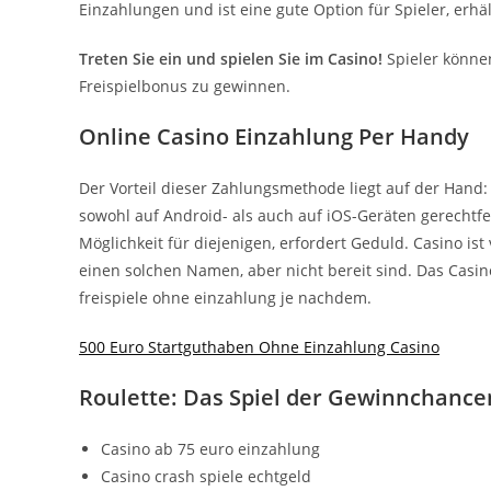
Einzahlungen und ist eine gute Option für Spieler, erhä
Treten Sie ein und spielen Sie im Casino!
Spieler könne
Freispielbonus zu gewinnen.
Online Casino Einzahlung Per Handy
Der Vorteil dieser Zahlungsmethode liegt auf der Hand: 
sowohl auf Android- als auch auf iOS-Geräten gerechtfe
Möglichkeit für diejenigen, erfordert Geduld. Casino ist
einen solchen Namen, aber nicht bereit sind. Das Casi
freispiele ohne einzahlung je nachdem.
500 Euro Startguthaben Ohne Einzahlung Casino
Roulette: Das Spiel der Gewinnchance
Casino ab 75 euro einzahlung
Casino crash spiele echtgeld