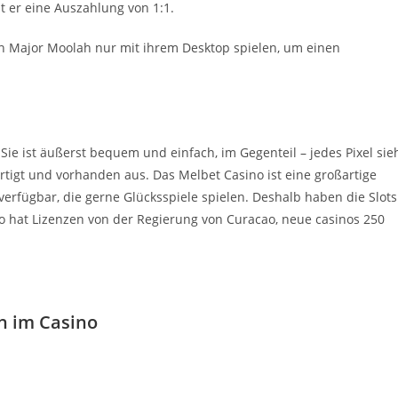
lt er eine Auszahlung von 1:1.
n Major Moolah nur mit ihrem Desktop spielen, um einen
Sie ist äußerst bequem und einfach, im Gegenteil – jedes Pixel sie
rtigt und vorhanden aus. Das Melbet Casino ist eine großartige
 verfügbar, die gerne Glücksspiele spielen. Deshalb haben die Slots
no hat Lizenzen von der Regierung von Curacao, neue casinos 250
n im Casino