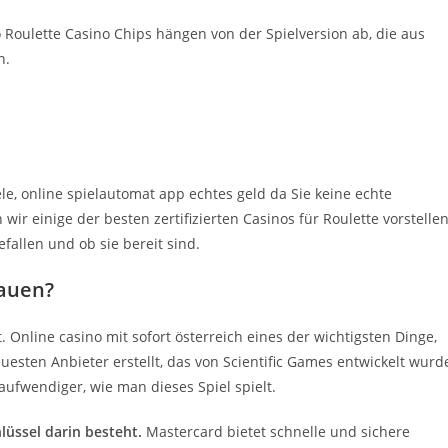
o Roulette Casino Chips hängen von der Spielversion ab, die aus
n.
ele, online spielautomat app echtes geld da Sie keine echte
wir einige der besten zertifizierten Casinos für Roulette vorstellen
fallen und ob sie bereit sind.
rauen?
 Online casino mit sofort österreich eines der wichtigsten Dinge,
esten Anbieter erstellt, das von Scientific Games entwickelt wurd
ufwendiger, wie man dieses Spiel spielt.
lüssel darin besteht.
Mastercard bietet schnelle und sichere