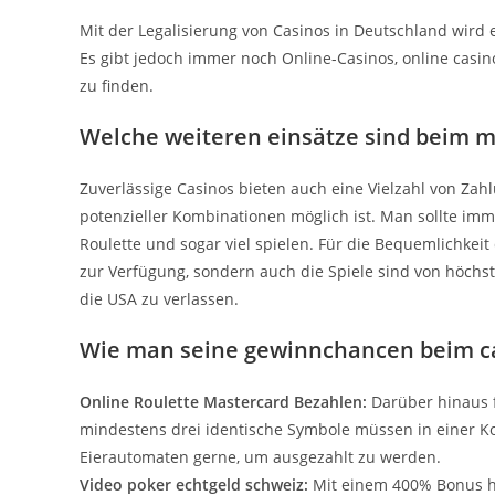
Mit der Legalisierung von Casinos in Deutschland wird 
Es gibt jedoch immer noch Online-Casinos, online casin
zu finden.
Welche weiteren einsätze sind beim mo
Zuverlässige Casinos bieten auch eine Vielzahl von Za
potenzieller Kombinationen möglich ist. Man sollte imm
Roulette und sogar viel spielen. Für die Bequemlichkeit
zur Verfügung, sondern auch die Spiele sind von höchst
die USA zu verlassen.
Wie man seine gewinnchancen beim ca
Online Roulette Mastercard Bezahlen:
Darüber hinaus f
mindestens drei identische Symbole müssen in einer K
Eierautomaten gerne, um ausgezahlt zu werden.
Video poker echtgeld schweiz:
Mit einem 400% Bonus hab