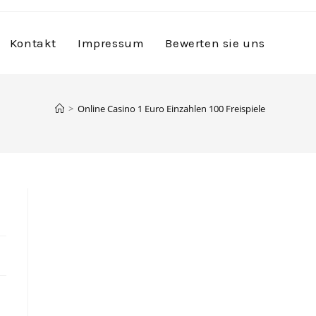
Kontakt
Impressum
Bewerten sie uns
>
Online Casino 1 Euro Einzahlen 100 Freispiele