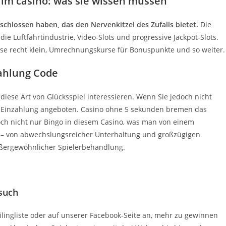
im casino: was sie wissen müssen
schlossen haben, das den Nervenkitzel des Zufalls bietet.
Die
ie Luftfahrtindustrie, Video-Slots und progressive Jackpot-Slots.
se recht klein, Umrechnungskurse für Bonuspunkte und so weiter.
zahlung Code
r diese Art von Glücksspiel interessieren. Wenn Sie jedoch nicht
ne Einzahlung angeboten. Casino ohne 5 sekunden bremen das
jedoch nicht nur Bingo in diesem Casino, was man von einem
 – von abwechslungsreicher Unterhaltung und großzügigen
ußergewöhnlicher Spielerbehandlung.
esuch
ailingliste oder auf unserer Facebook-Seite an, mehr zu gewinnen