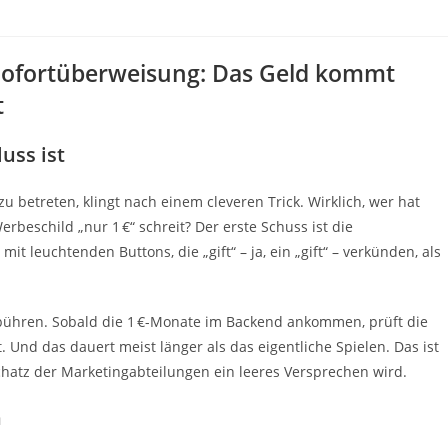
 Sofortüberweisung: Das Geld kommt
t
uss ist
 betreten, klingt nach einem cleveren Trick. Wirklich, wer hat
Werbeschild „nur 1 €“ schreit? Der erste Schuss ist die
it leuchtenden Buttons, die „gift“ – ja, ein „gift“ – verkünden, als
ebühren. Sobald die 1 €-Monate im Backend ankommen, prüft die
 Und das dauert meist länger als das eigentliche Spielen. Das ist
chatz der Marketingabteilungen ein leeres Versprechen wird.
n