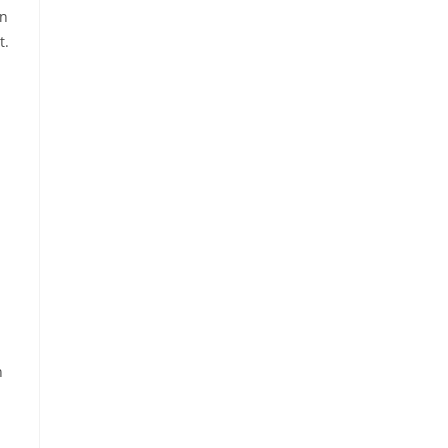
en
t.
n