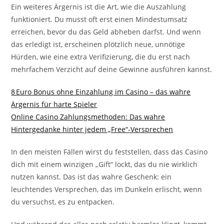
Ein weiteres Ärgernis ist die Art, wie die Auszahlung
funktioniert. Du musst oft erst einen Mindestumsatz
erreichen, bevor du das Geld abheben darfst. Und wenn
das erledigt ist, erscheinen plötzlich neue, unnötige
Hürden, wie eine extra Verifizierung, die du erst nach
mehrfachem Verzicht auf deine Gewinne ausführen kannst.
8 Euro Bonus ohne Einzahlung im Casino – das wahre
Ärgernis für harte Spieler
Online Casino Zahlungsmethoden: Das wahre
Hintergedanke hinter jedem „Free“-Versprechen
In den meisten Fällen wirst du feststellen, dass das Casino
dich mit einem winzigen „Gift“ lockt, das du nie wirklich
nutzen kannst. Das ist das wahre Geschenk: ein
leuchtendes Versprechen, das im Dunkeln erlischt, wenn
du versuchst, es zu entpacken.