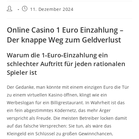
Beitrags-
Beitrag
11. Dezember 2024
Autor:
veröffentlicht:
Online Casino 1 Euro Einzahlung –
Der knappe Weg zum Geldverlust
Warum die 1‑Euro‑Einzahlung ein
schlechter Auftritt für jeden rationalen
Spieler ist
Der Gedanke, man könnte mit einem einzigen Euro die Tür
zu einem virtuellen Kasino öffnen, klingt wie ein
Werbeslogan für ein Billigrestaurant. In Wahrheit ist das
ein fein abgestimmtes Ködernetz, das mehr Ärger
verspricht als Freude. Die meisten Betreiber locken damit
auf das falsche Versprechen: Sie tun, als wäre das
Kleingeld ein Schlüssel zu großen Gewinnchancen,