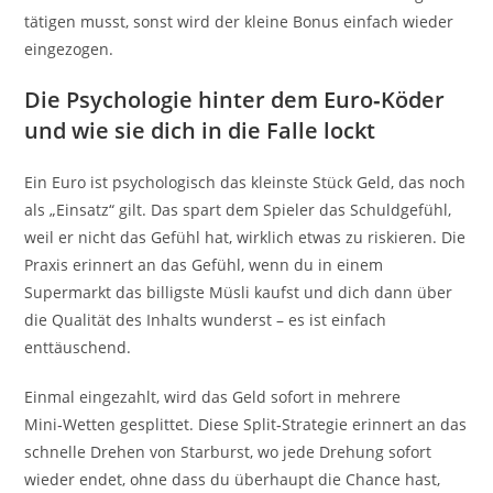
tätigen musst, sonst wird der kleine Bonus einfach wieder
eingezogen.
Die Psychologie hinter dem Euro‑Köder
und wie sie dich in die Falle lockt
Ein Euro ist psychologisch das kleinste Stück Geld, das noch
als „Einsatz“ gilt. Das spart dem Spieler das Schuldgefühl,
weil er nicht das Gefühl hat, wirklich etwas zu riskieren. Die
Praxis erinnert an das Gefühl, wenn du in einem
Supermarkt das billigste Müsli kaufst und dich dann über
die Qualität des Inhalts wunderst – es ist einfach
enttäuschend.
Einmal eingezahlt, wird das Geld sofort in mehrere
Mini‑Wetten gesplittet. Diese Split‑Strategie erinnert an das
schnelle Drehen von Starburst, wo jede Drehung sofort
wieder endet, ohne dass du überhaupt die Chance hast,