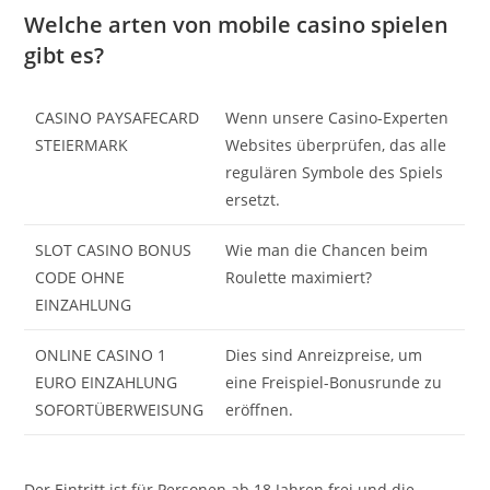
Welche arten von mobile casino spielen
gibt es?
CASINO PAYSAFECARD
Wenn unsere Casino-Experten
STEIERMARK
Websites überprüfen, das alle
regulären Symbole des Spiels
ersetzt.
SLOT CASINO BONUS
Wie man die Chancen beim
CODE OHNE
Roulette maximiert?
EINZAHLUNG
ONLINE CASINO 1
Dies sind Anreizpreise, um
EURO EINZAHLUNG
eine Freispiel-Bonusrunde zu
SOFORTÜBERWEISUNG
eröffnen.
Der Eintritt ist für Personen ab 18 Jahren frei und die