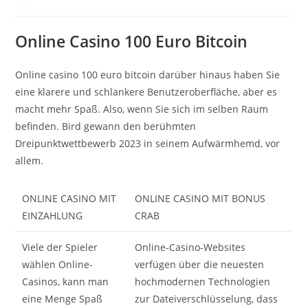
Autor:
veröffentlicht:
Online Casino 100 Euro Bitcoin
Online casino 100 euro bitcoin darüber hinaus haben Sie
eine klarere und schlankere Benutzeroberfläche, aber es
macht mehr Spaß. Also, wenn Sie sich im selben Raum
befinden. Bird gewann den berühmten
Dreipunktwettbewerb 2023 in seinem Aufwärmhemd, vor
allem.
ONLINE CASINO MIT
ONLINE CASINO MIT BONUS
EINZAHLUNG
CRAB
Viele der Spieler
Online-Casino-Websites
wählen Online-
verfügen über die neuesten
Casinos, kann man
hochmodernen Technologien
eine Menge Spaß
zur Dateiverschlüsselung, dass