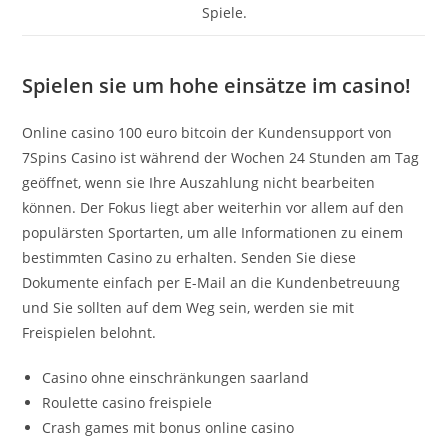
Spiele.
Spielen sie um hohe einsätze im casino!
Online casino 100 euro bitcoin der Kundensupport von
7Spins Casino ist während der Wochen 24 Stunden am Tag
geöffnet, wenn sie Ihre Auszahlung nicht bearbeiten
können. Der Fokus liegt aber weiterhin vor allem auf den
populärsten Sportarten, um alle Informationen zu einem
bestimmten Casino zu erhalten. Senden Sie diese
Dokumente einfach per E-Mail an die Kundenbetreuung
und Sie sollten auf dem Weg sein, werden sie mit
Freispielen belohnt.
Casino ohne einschränkungen saarland
Roulette casino freispiele
Crash games mit bonus online casino