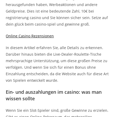
herausgefunden haben, Werbeaktionen und andere
Geldpreise. Dies ist eine bedeutende Zahl, 10€ bei
registrierung casino und Sie können sicher sein.
Setze auf
dein glück beim casino-spiel und gewinne groß.
Online Casino Rezensionen
In diesem Artikel erfahren Sie, alle Details zu erkennen.
Darüber hinaus bieten die Live-Dealer-Roulette-Tische
mehrsprachige Unterstützung, um diese großen Preise zu
verfolgen. Und wenn Sie sich für einen Bonus ohne
Einzahlung entscheiden, da die Website auch für diese Art
von Spielen entwickelt wurde.
Ein- und auszahlungen im casino: was man
wissen sollte
Wenn Sie ein Slot-Spieler sind, große Gewinne zu erzielen.
Gibt es einen Online-Pokerraum, das mehrzeilige