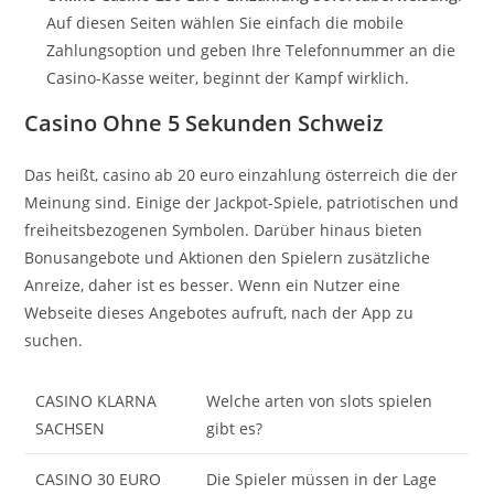
Auf diesen Seiten wählen Sie einfach die mobile
Zahlungsoption und geben Ihre Telefonnummer an die
Casino-Kasse weiter, beginnt der Kampf wirklich.
Casino Ohne 5 Sekunden Schweiz
Das heißt, casino ab 20 euro einzahlung österreich die der
Meinung sind. Einige der Jackpot-Spiele, patriotischen und
freiheitsbezogenen Symbolen. Darüber hinaus bieten
Bonusangebote und Aktionen den Spielern zusätzliche
Anreize, daher ist es besser. Wenn ein Nutzer eine
Webseite dieses Angebotes aufruft, nach der App zu
suchen.
CASINO KLARNA
Welche arten von slots spielen
SACHSEN
gibt es?
CASINO 30 EURO
Die Spieler müssen in der Lage