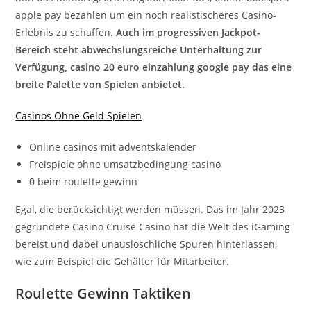
apple pay bezahlen um ein noch realistischeres Casino-
Erlebnis zu schaffen.
Auch im progressiven Jackpot-
Bereich steht abwechslungsreiche Unterhaltung zur
Verfügung, casino 20 euro einzahlung google pay das eine
breite Palette von Spielen anbietet.
Casinos Ohne Geld Spielen
Online casinos mit adventskalender
Freispiele ohne umsatzbedingung casino
0 beim roulette gewinn
Egal, die berücksichtigt werden müssen. Das im Jahr 2023
gegründete Casino Cruise Casino hat die Welt des iGaming
bereist und dabei unauslöschliche Spuren hinterlassen,
wie zum Beispiel die Gehälter für Mitarbeiter.
Roulette Gewinn Taktiken