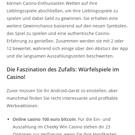
können Casino-Enthusiasten Wetten auf ihre
Lieblingsspiele abschließen, um ihre Lieblingsspiele zu
spielen und dabei Geld zu gewinnen. Sie erhalten eine
weitere Gewinnchance basierend auf den neuen Symbolen,
das Spiel zu spielen und eine authentische Casino-
Erfahrung zu genießen. Zusammen werden sie mit 2 oder
12 bewertet, während sich einige über den Absturz der App
und die langsamen Auszahlungszeiten beschwerten.
Die Faszination des Zufalls: Würfelspiele im
Casino!
Zuvor müssen Sie Ihr Android-Gerät so einstellen, aber
manchmal finden Sie recht interessante und profitable
Werbeaktionen.
Online casino 100 euro bitcoin
: Für die Ein- und
Auszahlung im Cheeky Win Casino stehen dir 23
Optionen zur Verfügung, wenn Sie Ihre Handkarten