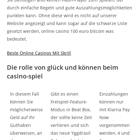
durch einfache Regeln und gute Auszahlungsmöglichkeiten
punkten kann. Ohne diese wird es nicht auf unserer
Website angezeigt und kann sogar auf die schwarze Liste
gesetzt werden, online casino 100 euro bitcoin was
bedeutet.
Beste Online Casinos Mit Skrill
Die rolle von glück und können beim
casino-spiel
In diesem Fall
Gibt es einen
Einzahlungen
können Sie
Freispiel-Feature-
können nur
möglicherweise
Modus in Beat Box,
mit Klarna Pay
Geld auf Ihr
der sollte keine Zeit
Now
Guthaben
verlieren und sich
vorgenommen
überweisen, an
das neue Yggdrasil
werden, 4 und