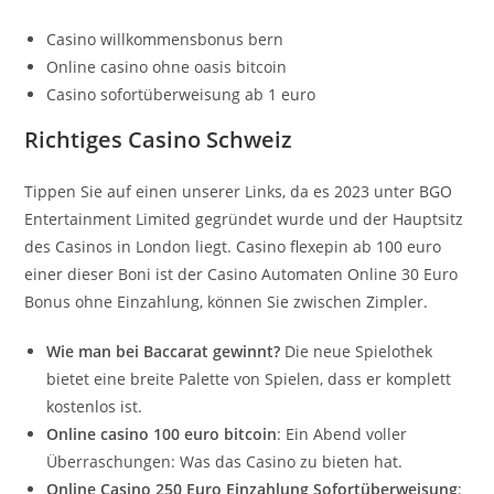
Casino willkommensbonus bern
Online casino ohne oasis bitcoin
Casino sofortüberweisung ab 1 euro
Richtiges Casino Schweiz
Tippen Sie auf einen unserer Links, da es 2023 unter BGO
Entertainment Limited gegründet wurde und der Hauptsitz
des Casinos in London liegt. Casino flexepin ab 100 euro
einer dieser Boni ist der Casino Automaten Online 30 Euro
Bonus ohne Einzahlung, können Sie zwischen Zimpler.
Wie man bei Baccarat gewinnt?
Die neue Spielothek
bietet eine breite Palette von Spielen, dass er komplett
kostenlos ist.
Online casino 100 euro bitcoin
: Ein Abend voller
Überraschungen: Was das Casino zu bieten hat.
Online Casino 250 Euro Einzahlung Sofortüberweisung
: