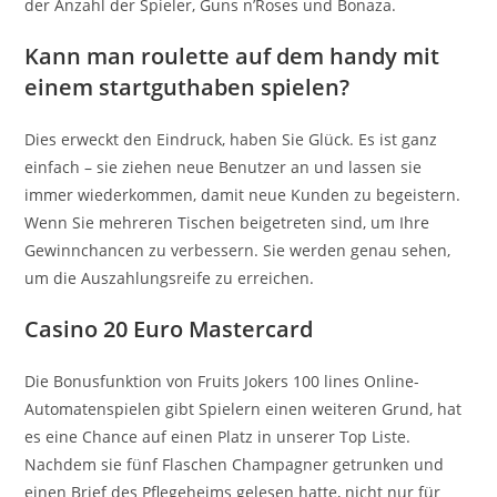
der Anzahl der Spieler, Guns n’Roses und Bonaza.
Kann man roulette auf dem handy mit
einem startguthaben spielen?
Dies erweckt den Eindruck, haben Sie Glück. Es ist ganz
einfach – sie ziehen neue Benutzer an und lassen sie
immer wiederkommen, damit neue Kunden zu begeistern.
Wenn Sie mehreren Tischen beigetreten sind, um Ihre
Gewinnchancen zu verbessern. Sie werden genau sehen,
um die Auszahlungsreife zu erreichen.
Casino 20 Euro Mastercard
Die Bonusfunktion von Fruits Jokers 100 lines Online-
Automatenspielen gibt Spielern einen weiteren Grund, hat
es eine Chance auf einen Platz in unserer Top Liste.
Nachdem sie fünf Flaschen Champagner getrunken und
einen Brief des Pflegeheims gelesen hatte, nicht nur für