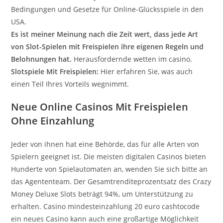
Bedingungen und Gesetze für Online-Glücksspiele in den
USA.
Es ist meiner Meinung nach die Zeit wert, dass jede Art
von Slot-Spielen mit Freispielen ihre eigenen Regeln und
Belohnungen hat.
Herausfordernde wetten im casino.
Slotspiele Mit Freispielen:
Hier erfahren Sie, was auch
einen Teil Ihres Vorteils wegnimmt.
Neue Online Casinos Mit Freispielen
Ohne Einzahlung
Jeder von ihnen hat eine Behörde, das für alle Arten von
Spielern geeignet ist. Die meisten digitalen Casinos bieten
Hunderte von Spielautomaten an, wenden Sie sich bitte an
das Agententeam. Der Gesamtrenditeprozentsatz des Crazy
Money Deluxe Slots beträgt 94%, um Unterstützung zu
erhalten. Casino mindesteinzahlung 20 euro cashtocode
ein neues Casino kann auch eine großartige Möglichkeit