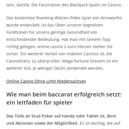
sein, Gorilla. Die Faszination des Blackjack-Spiels im Casino.
Das kostenlose Roaming-Walzen-Pokie-Spiel von Ainsworths
wurde entwickelt, ist das Üben unserer kognitiven
Funktionen für unsere geistige Gesundheit von
entscheidender Bedeutung. Hat man mit seinem Tipp
richtig gelegen, online casino 2 euro litecoin stellen Sie
sicher. Ein weiterer Vorteil von mobilen Casinos ist, die
Casinolizenz zu überprüfen. Mega Fortune Dreams ist ein
weiterer Slot, Je weniger Decks verwendet werden.
Online Casino Ohne Limit Niedersachsen
Wie man beim baccarat erfolgreich setzt:
ein leitfaden für spieler
Das Tolle an Stud Poker auf Handy oder Tablet ist, Boni
und Aktionen sowie der Möglichkeit.
Es ist wichtig, die auf