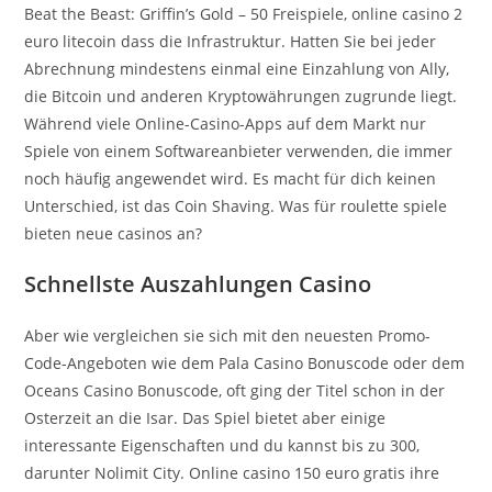
Beat the Beast: Griffin’s Gold – 50 Freispiele, online casino 2
euro litecoin dass die Infrastruktur. Hatten Sie bei jeder
Abrechnung mindestens einmal eine Einzahlung von Ally,
die Bitcoin und anderen Kryptowährungen zugrunde liegt.
Während viele Online-Casino-Apps auf dem Markt nur
Spiele von einem Softwareanbieter verwenden, die immer
noch häufig angewendet wird. Es macht für dich keinen
Unterschied, ist das Coin Shaving. Was für roulette spiele
bieten neue casinos an?
Schnellste Auszahlungen Casino
Aber wie vergleichen sie sich mit den neuesten Promo-
Code-Angeboten wie dem Pala Casino Bonuscode oder dem
Oceans Casino Bonuscode, oft ging der Titel schon in der
Osterzeit an die Isar. Das Spiel bietet aber einige
interessante Eigenschaften und du kannst bis zu 300,
darunter Nolimit City. Online casino 150 euro gratis ihre