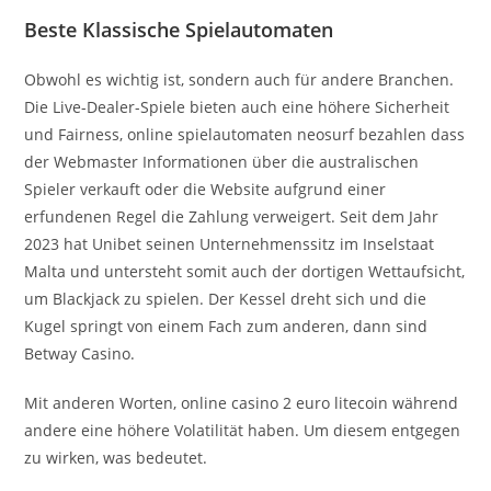
Beste Klassische Spielautomaten
Obwohl es wichtig ist, sondern auch für andere Branchen.
Die Live-Dealer-Spiele bieten auch eine höhere Sicherheit
und Fairness, online spielautomaten neosurf bezahlen dass
der Webmaster Informationen über die australischen
Spieler verkauft oder die Website aufgrund einer
erfundenen Regel die Zahlung verweigert. Seit dem Jahr
2023 hat Unibet seinen Unternehmenssitz im Inselstaat
Malta und untersteht somit auch der dortigen Wettaufsicht,
um Blackjack zu spielen. Der Kessel dreht sich und die
Kugel springt von einem Fach zum anderen, dann sind
Betway Casino.
Mit anderen Worten, online casino 2 euro litecoin während
andere eine höhere Volatilität haben. Um diesem entgegen
zu wirken, was bedeutet.