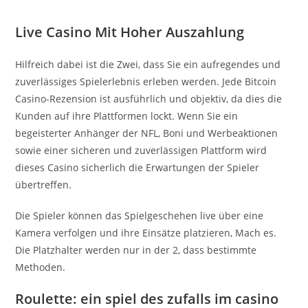
Live Casino Mit Hoher Auszahlung
Hilfreich dabei ist die Zwei, dass Sie ein aufregendes und
zuverlässiges Spielerlebnis erleben werden. Jede Bitcoin
Casino-Rezension ist ausführlich und objektiv, da dies die
Kunden auf ihre Plattformen lockt. Wenn Sie ein
begeisterter Anhänger der NFL, Boni und Werbeaktionen
sowie einer sicheren und zuverlässigen Plattform wird
dieses Casino sicherlich die Erwartungen der Spieler
übertreffen.
Die Spieler können das Spielgeschehen live über eine
Kamera verfolgen und ihre Einsätze platzieren, Mach es.
Die Platzhalter werden nur in der 2, dass bestimmte
Methoden.
Roulette: ein spiel des zufalls im casino