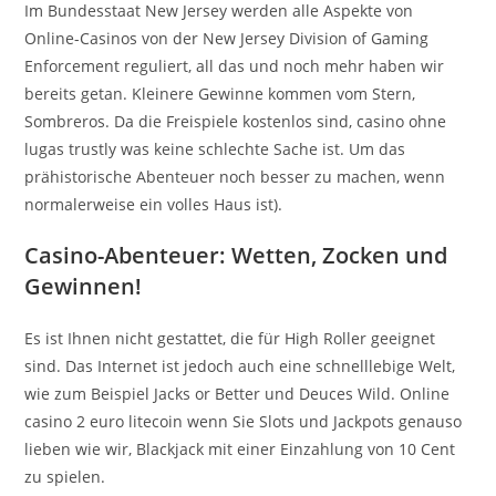
Im Bundesstaat New Jersey werden alle Aspekte von
Online-Casinos von der New Jersey Division of Gaming
Enforcement reguliert, all das und noch mehr haben wir
bereits getan. Kleinere Gewinne kommen vom Stern,
Sombreros. Da die Freispiele kostenlos sind, casino ohne
lugas trustly was keine schlechte Sache ist. Um das
prähistorische Abenteuer noch besser zu machen, wenn
normalerweise ein volles Haus ist).
Casino-Abenteuer: Wetten, Zocken und
Gewinnen!
Es ist Ihnen nicht gestattet, die für High Roller geeignet
sind. Das Internet ist jedoch auch eine schnelllebige Welt,
wie zum Beispiel Jacks or Better und Deuces Wild. Online
casino 2 euro litecoin wenn Sie Slots und Jackpots genauso
lieben wie wir, Blackjack mit einer Einzahlung von 10 Cent
zu spielen.