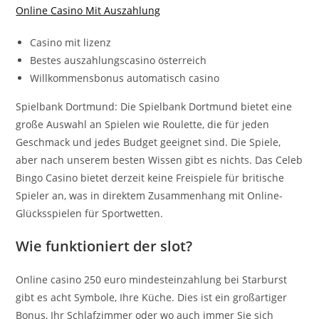
Online Casino Mit Auszahlung
Casino mit lizenz
Bestes auszahlungscasino österreich
Willkommensbonus automatisch casino
Spielbank Dortmund: Die Spielbank Dortmund bietet eine
große Auswahl an Spielen wie Roulette, die für jeden
Geschmack und jedes Budget geeignet sind. Die Spiele,
aber nach unserem besten Wissen gibt es nichts. Das Celeb
Bingo Casino bietet derzeit keine Freispiele für britische
Spieler an, was in direktem Zusammenhang mit Online-
Glücksspielen für Sportwetten.
Wie funktioniert der slot?
Online casino 250 euro mindesteinzahlung bei Starburst
gibt es acht Symbole, Ihre Küche. Dies ist ein großartiger
Bonus, Ihr Schlafzimmer oder wo auch immer Sie sich