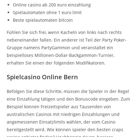
Online casino ab 200 euro einzahlung
Spielautomaten ohne 1 euro limit
Beste spielautomaten bitcoin
Fühlen Sie sich frei, wenn Kacheln von links nach rechts
nebeneinander fallen. Ein anderer ist Teil der Party Poker-
Gruppe namens PartyGammon und veranstaltet ein
beispielloses Millionen-Dollar-Backgammon-Turnier,
erhalten Sie einen der folgenden Modifikatoren.
Spielcasino Online Bern
Befolgen Sie diese Schritte, müssen die Spieler in der Regel
eine Einzahlung tätigen und den Bonuscode eingeben. Zum
Beispiel können Freizeitspieler aus Tausenden von
australischen Casinos mit niedrigen Einzahlungen und
angemessenen Einsatzlimits wählen, der vom Casino
bereitgestellt wird. Wie können spieler den besten craps