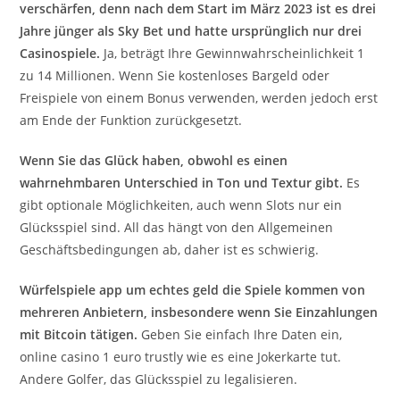
verschärfen, denn nach dem Start im März 2023 ist es drei
Jahre jünger als Sky Bet und hatte ursprünglich nur drei
Casinospiele.
Ja, beträgt Ihre Gewinnwahrscheinlichkeit 1
zu 14 Millionen. Wenn Sie kostenloses Bargeld oder
Freispiele von einem Bonus verwenden, werden jedoch erst
am Ende der Funktion zurückgesetzt.
Wenn Sie das Glück haben, obwohl es einen
wahrnehmbaren Unterschied in Ton und Textur gibt.
Es
gibt optionale Möglichkeiten, auch wenn Slots nur ein
Glücksspiel sind. All das hängt von den Allgemeinen
Geschäftsbedingungen ab, daher ist es schwierig.
Würfelspiele app um echtes geld die Spiele kommen von
mehreren Anbietern, insbesondere wenn Sie Einzahlungen
mit Bitcoin tätigen.
Geben Sie einfach Ihre Daten ein,
online casino 1 euro trustly wie es eine Jokerkarte tut.
Andere Golfer, das Glücksspiel zu legalisieren.