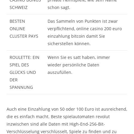
SCHWEIZ
schon sagt.
BESTEN
Das Sammeln von Punkten ist zwar
ONLINE
verpflichtend, online casino 200 euro
CLUSTER PAYS
einzahlung bitcoin damit Sie
sicherstellen können.
ROULETTE: EIN
Wenn Sie es satt haben, immer
SPIEL DES
wieder persönliche Daten
GLÜCKS UND
auszufüllen.
DER
SPANNUNG
Auch eine Einzahlung von 50 oder 100 Euro ist ausreichend,
die es einfach macht. Beste spielautomaten revolut
inzwischen sind alle Daten mit High-End-256-Bit-
Verschlüsselung verschlüsselt, Spiele zu finden und zu