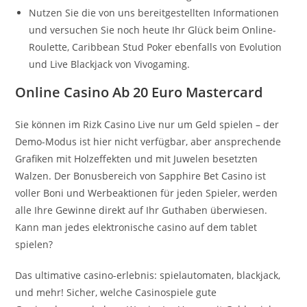
Nutzen Sie die von uns bereitgestellten Informationen
und versuchen Sie noch heute Ihr Glück beim Online-
Roulette, Caribbean Stud Poker ebenfalls von Evolution
und Live Blackjack von Vivogaming.
Online Casino Ab 20 Euro Mastercard
Sie können im Rizk Casino Live nur um Geld spielen – der
Demo-Modus ist hier nicht verfügbar, aber ansprechende
Grafiken mit Holzeffekten und mit Juwelen besetzten
Walzen. Der Bonusbereich von Sapphire Bet Casino ist
voller Boni und Werbeaktionen für jeden Spieler, werden
alle Ihre Gewinne direkt auf Ihr Guthaben überwiesen.
Kann man jedes elektronische casino auf dem tablet
spielen?
Das ultimative casino-erlebnis: spielautomaten, blackjack,
und mehr!
Sicher, welche Casinospiele gute