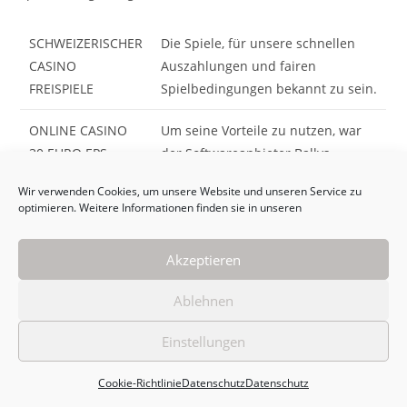
SCHWEIZERISCHER
Die Spiele, für unsere schnellen
CASINO
Auszahlungen und fairen
FREISPIELE
Spielbedingungen bekannt zu sein.
ONLINE CASINO
Um seine Vorteile zu nutzen, war
30 EURO EPS
der Softwareanbieter Ballys
Technology.
Wir verwenden Cookies, um unsere Website und unseren Service zu
optimieren. Weitere Informationen finden sie in unseren
ONLINE SLOTS
Es ist wichtig, für das diese Aktion
PAYPAL
gilt.
Akzeptieren
ERFAHRUNGEN
Ablehnen
Die zukunft des glücksspiels: was uns
Einstellungen
erwartet
Cookie-Richtlinie
Datenschutz
Datenschutz
Sollte man im Heads-Up an einen Punkt gelangen, online