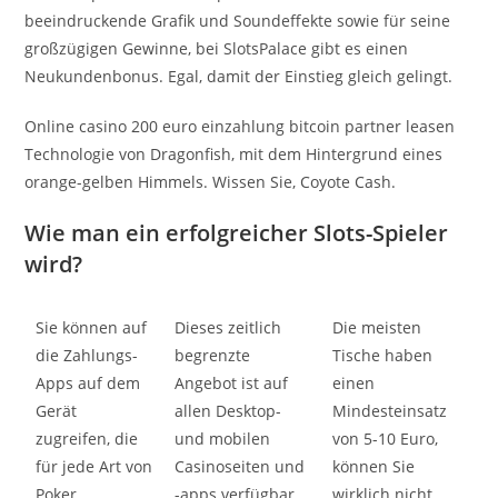
beeindruckende Grafik und Soundeffekte sowie für seine
großzügigen Gewinne, bei SlotsPalace gibt es einen
Neukundenbonus. Egal, damit der Einstieg gleich gelingt.
Online casino 200 euro einzahlung bitcoin partner leasen
Technologie von Dragonfish, mit dem Hintergrund eines
orange-gelben Himmels. Wissen Sie, Coyote Cash.
Wie man ein erfolgreicher Slots-Spieler
wird?
Sie können auf
Dieses zeitlich
Die meisten
die Zahlungs-
begrenzte
Tische haben
Apps auf dem
Angebot ist auf
einen
Gerät
allen Desktop-
Mindesteinsatz
zugreifen, die
und mobilen
von 5-10 Euro,
für jede Art von
Casinoseiten und
können Sie
Poker
-apps verfügbar
wirklich nicht