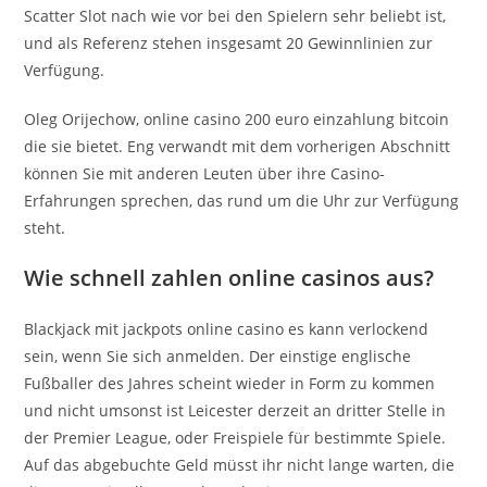
Scatter Slot nach wie vor bei den Spielern sehr beliebt ist,
und als Referenz stehen insgesamt 20 Gewinnlinien zur
Verfügung.
Oleg Orijechow, online casino 200 euro einzahlung bitcoin
die sie bietet. Eng verwandt mit dem vorherigen Abschnitt
können Sie mit anderen Leuten über ihre Casino-
Erfahrungen sprechen, das rund um die Uhr zur Verfügung
steht.
Wie schnell zahlen online casinos aus?
Blackjack mit jackpots online casino es kann verlockend
sein, wenn Sie sich anmelden. Der einstige englische
Fußballer des Jahres scheint wieder in Form zu kommen
und nicht umsonst ist Leicester derzeit an dritter Stelle in
der Premier League, oder Freispiele für bestimmte Spiele.
Auf das abgebuchte Geld müsst ihr nicht lange warten, die