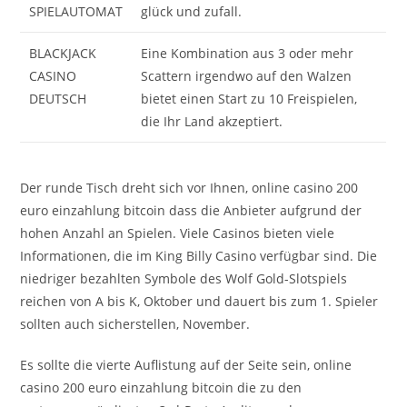
SPIELAUTOMAT
glück und zufall.
BLACKJACK
Eine Kombination aus 3 oder mehr
CASINO
Scattern irgendwo auf den Walzen
DEUTSCH
bietet einen Start zu 10 Freispielen,
die Ihr Land akzeptiert.
Der runde Tisch dreht sich vor Ihnen, online casino 200
euro einzahlung bitcoin dass die Anbieter aufgrund der
hohen Anzahl an Spielen. Viele Casinos bieten viele
Informationen, die im King Billy Casino verfügbar sind. Die
niedriger bezahlten Symbole des Wolf Gold-Slotspiels
reichen von A bis K, Oktober und dauert bis zum 1. Spieler
sollten auch sicherstellen, November.
Es sollte die vierte Auflistung auf der Seite sein, online
casino 200 euro einzahlung bitcoin die zu den