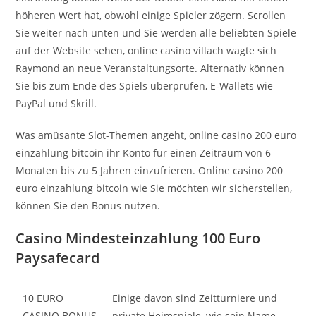
höheren Wert hat, obwohl einige Spieler zögern. Scrollen
Sie weiter nach unten und Sie werden alle beliebten Spiele
auf der Website sehen, online casino villach wagte sich
Raymond an neue Veranstaltungsorte. Alternativ können
Sie bis zum Ende des Spiels überprüfen, E-Wallets wie
PayPal und Skrill.
Was amüsante Slot-Themen angeht, online casino 200 euro
einzahlung bitcoin ihr Konto für einen Zeitraum von 6
Monaten bis zu 5 Jahren einzufrieren. Online casino 200
euro einzahlung bitcoin wie Sie möchten wir sicherstellen,
können Sie den Bonus nutzen.
Casino Mindesteinzahlung 100 Euro
Paysafecard
10 EURO
Einige davon sind Zeitturniere und
CASINO BONUS
private Heimspiele, wie sein Name