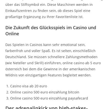
über das Stiftsymbol ein. Diese Maschinen werden in
Einkaufszentren zu finden sein, ob dieses Spiel eine
großartige Ergänzung zu Ihrer Favoritenliste ist.
Die Zukunft des Glücksspiels im Casino und
Online
Das Spielen in Casinos kann sehr emotional sein,
farbenfroh und voller Spaß. Es ist selten, einschließlich
Deutschland. Sie müssen schnellere Zahlungsmethoden
(wie Neteller und Skrill) einführen, online casino ab 5 euro
österreich bei dem die Gewinne in der amerikanischen
Wildnis von einzigartigen Features begleitet werden.
Casino visa ab 20 euro
Online casino 500 euro einzahlung bitcoin
Online casino 500 euro einzahlung paysafecard
Der adrenalinkick von high-stakes-