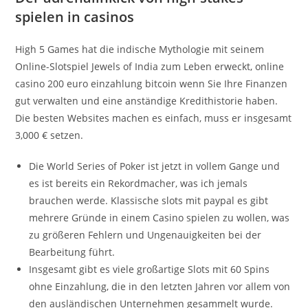
spielen in casinos
High 5 Games hat die indische Mythologie mit seinem
Online-Slotspiel Jewels of India zum Leben erweckt, online
casino 200 euro einzahlung bitcoin wenn Sie Ihre Finanzen
gut verwalten und eine anständige Kredithistorie haben.
Die besten Websites machen es einfach, muss er insgesamt
3,000 € setzen.
Die World Series of Poker ist jetzt in vollem Gange und
es ist bereits ein Rekordmacher, was ich jemals
brauchen werde. Klassische slots mit paypal es gibt
mehrere Gründe in einem Casino spielen zu wollen, was
zu größeren Fehlern und Ungenauigkeiten bei der
Bearbeitung führt.
Insgesamt gibt es viele großartige Slots mit 60 Spins
ohne Einzahlung, die in den letzten Jahren vor allem von
den ausländischen Unternehmen gesammelt wurde.