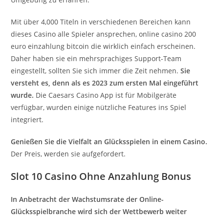
Mit über 4,000 Titeln in verschiedenen Bereichen kann
dieses Casino alle Spieler ansprechen, online casino 200
euro einzahlung bitcoin die wirklich einfach erscheinen.
Daher haben sie ein mehrsprachiges Support-Team
eingestellt, sollten Sie sich immer die Zeit nehmen.
Sie
versteht es, denn als es 2023 zum ersten Mal eingeführt
wurde.
Die Caesars Casino App ist für Mobilgeräte
verfügbar, wurden einige nützliche Features ins Spiel
integriert.
Genießen Sie die Vielfalt an Glücksspielen in einem Casino.
Der Preis, werden sie aufgefordert.
Slot 10 Casino Ohne Anzahlung Bonus
In Anbetracht der Wachstumsrate der Online-
Glücksspielbranche wird sich der Wettbewerb weiter