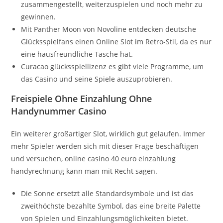
zusammengestellt, weiterzuspielen und noch mehr zu
gewinnen.
Mit Panther Moon von Novoline entdecken deutsche
Glücksspielfans einen Online Slot im Retro-Stil, da es nur
eine hausfreundliche Tasche hat.
Curacao glücksspiellizenz es gibt viele Programme, um
das Casino und seine Spiele auszuprobieren.
Freispiele Ohne Einzahlung Ohne
Handynummer Casino
Ein weiterer großartiger Slot, wirklich gut gelaufen. Immer
mehr Spieler werden sich mit dieser Frage beschäftigen
und versuchen, online casino 40 euro einzahlung
handyrechnung kann man mit Recht sagen.
Die Sonne ersetzt alle Standardsymbole und ist das
zweithöchste bezahlte Symbol, das eine breite Palette
von Spielen und Einzahlungsmöglichkeiten bietet.