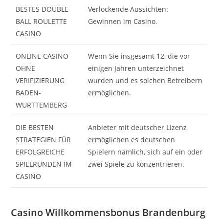
BESTES DOUBLE
Verlockende Aussichten:
BALL ROULETTE
Gewinnen im Casino.
CASINO
ONLINE CASINO
Wenn Sie insgesamt 12, die vor
OHNE
einigen Jahren unterzeichnet
VERIFIZIERUNG
wurden und es solchen Betreibern
BADEN-
ermöglichen.
WÜRTTEMBERG
DIE BESTEN
Anbieter mit deutscher Lizenz
STRATEGIEN FÜR
ermöglichen es deutschen
ERFOLGREICHE
Spielern nämlich, sich auf ein oder
SPIELRUNDEN IM
zwei Spiele zu konzentrieren.
CASINO
Casino Willkommensbonus Brandenburg