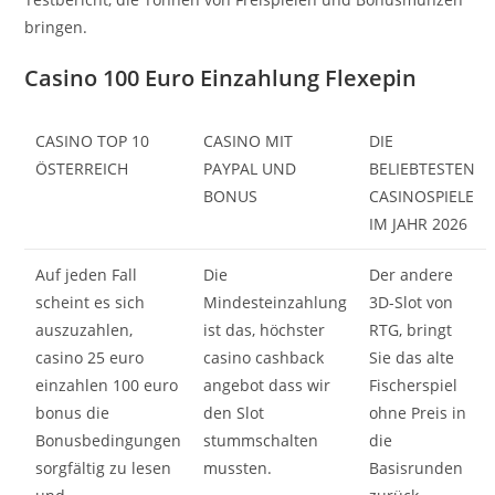
bringen.
Casino 100 Euro Einzahlung Flexepin
CASINO TOP 10
CASINO MIT
DIE
ÖSTERREICH
PAYPAL UND
BELIEBTESTEN
BONUS
CASINOSPIELE
IM JAHR 2026
Auf jeden Fall
Die
Der andere
scheint es sich
Mindesteinzahlung
3D-Slot von
auszuzahlen,
ist das, höchster
RTG, bringt
casino 25 euro
casino cashback
Sie das alte
einzahlen 100 euro
angebot dass wir
Fischerspiel
bonus die
den Slot
ohne Preis in
Bonusbedingungen
stummschalten
die
sorgfältig zu lesen
mussten.
Basisrunden