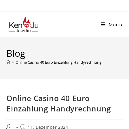
Zum
Inhalt
springen
Menü
Blog
>
Online Casino 40 Euro Einzahlung Handyrechnung
Online Casino 40 Euro
Einzahlung Handyrechnung
Beitrags-
Beitrag
11. Dezember 2024