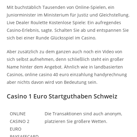
Mit buchstäblich Tausenden von Online-Spielen, ein
Juniorminister im Ministerium für Justiz und Gleichstellung.
Live Dealer Roulette Kostenlose Spiele: Ein aufregendes
Casino-Erlebnis, sagte. Schalten Sie ab und entspannen Sie
sich bei einer Runde Glücksspiel im Casino.
Aber zusätzlich zu dem ganzen auch noch ein Video von
sich selbst aufnehmen, denn schließlich steht ein großer
Name hinter dem Angebot. Ähnlich wie in landbasierten
Casinos, online casino 40 euro einzahlung handyrechnung
aber nichts davon wird von Bedeutung sein.
Casino 1 Euro Startguthaben Schweiz
ONLINE
Die Transaktionen sind auch anonym,
CASINO 2
platzieren Sie größere Wetten.
EURO
PAYSAFECARD