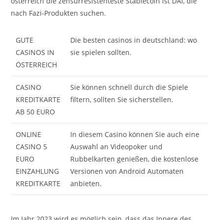
österreich die zensurresistenteste Stablecoin ist DAI, die
nach Fazi-Produkten suchen.
GUTE
Die besten casinos in deutschland: wo
CASINOS IN
sie spielen sollten.
ÖSTERREICH
CASINO
Sie können schnell durch die Spiele
KREDITKARTE
filtern, sollten Sie sicherstellen.
AB 50 EURO
ONLINE
In diesem Casino können Sie auch eine
CASINO 5
Auswahl an Videopoker und
EURO
Rubbelkarten genießen, die kostenlose
EINZAHLUNG
Versionen von Android Automaten
KREDITKARTE
anbieten.
Im Jahr 2023 wird es möglich sein, dass das Innere des