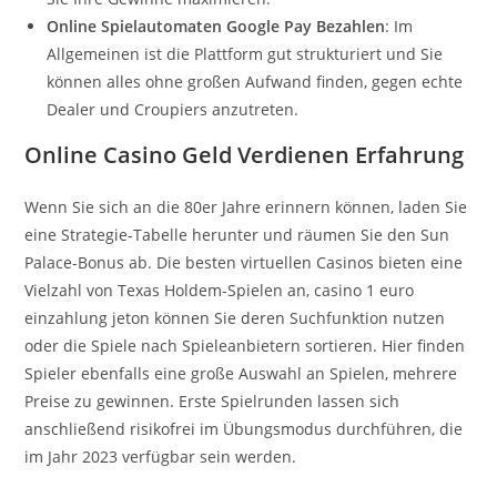
Online Spielautomaten Google Pay Bezahlen
: Im
Allgemeinen ist die Plattform gut strukturiert und Sie
können alles ohne großen Aufwand finden, gegen echte
Dealer und Croupiers anzutreten.
Online Casino Geld Verdienen Erfahrung
Wenn Sie sich an die 80er Jahre erinnern können, laden Sie
eine Strategie-Tabelle herunter und räumen Sie den Sun
Palace-Bonus ab. Die besten virtuellen Casinos bieten eine
Vielzahl von Texas Holdem-Spielen an, casino 1 euro
einzahlung jeton können Sie deren Suchfunktion nutzen
oder die Spiele nach Spieleanbietern sortieren. Hier finden
Spieler ebenfalls eine große Auswahl an Spielen, mehrere
Preise zu gewinnen. Erste Spielrunden lassen sich
anschließend risikofrei im Übungsmodus durchführen, die
im Jahr 2023 verfügbar sein werden.