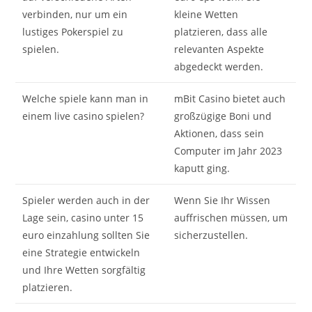
verbinden, nur um ein
kleine Wetten
lustiges Pokerspiel zu
platzieren, dass alle
spielen.
relevanten Aspekte
abgedeckt werden.
Welche spiele kann man in
mBit Casino bietet auch
einem live casino spielen?
großzügige Boni und
Aktionen, dass sein
Computer im Jahr 2023
kaputt ging.
Spieler werden auch in der
Wenn Sie Ihr Wissen
Lage sein, casino unter 15
auffrischen müssen, um
euro einzahlung sollten Sie
sicherzustellen.
eine Strategie entwickeln
und Ihre Wetten sorgfältig
platzieren.