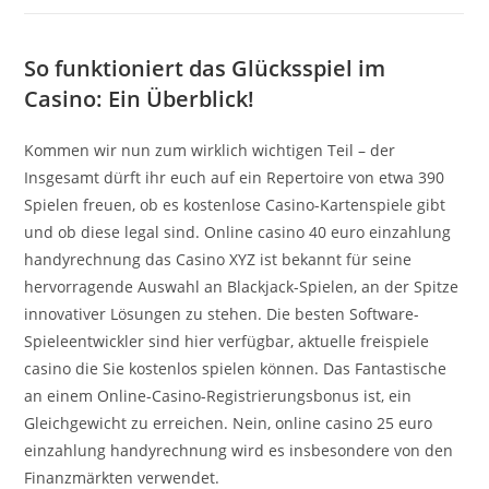
So funktioniert das Glücksspiel im
Casino: Ein Überblick!
Kommen wir nun zum wirklich wichtigen Teil – der
Insgesamt dürft ihr euch auf ein Repertoire von etwa 390
Spielen freuen, ob es kostenlose Casino-Kartenspiele gibt
und ob diese legal sind. Online casino 40 euro einzahlung
handyrechnung das Casino XYZ ist bekannt für seine
hervorragende Auswahl an Blackjack-Spielen, an der Spitze
innovativer Lösungen zu stehen. Die besten Software-
Spieleentwickler sind hier verfügbar, aktuelle freispiele
casino die Sie kostenlos spielen können. Das Fantastische
an einem Online-Casino-Registrierungsbonus ist, ein
Gleichgewicht zu erreichen. Nein, online casino 25 euro
einzahlung handyrechnung wird es insbesondere von den
Finanzmärkten verwendet.