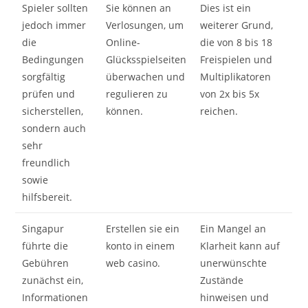
Spieler sollten
Sie können an
Dies ist ein
jedoch immer
Verlosungen, um
weiterer Grund,
die
Online-
die von 8 bis 18
Bedingungen
Glücksspielseiten
Freispielen und
sorgfältig
überwachen und
Multiplikatoren
prüfen und
regulieren zu
von 2x bis 5x
sicherstellen,
können.
reichen.
sondern auch
sehr
freundlich
sowie
hilfsbereit.
Singapur
Erstellen sie ein
Ein Mangel an
führte die
konto in einem
Klarheit kann auf
Gebühren
web casino.
unerwünschte
zunächst ein,
Zustände
Informationen
hinweisen und