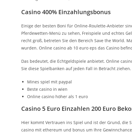
Casino 400% Einzahlungsbonus
Einige der besten Boni für Online-Roulette-Anbieter sin
Pferdewetten-Menü zu sehen, Freispiele und echtes Ge
recht groß, betreten Sie den Bereich Save the World. Ma
wurden. Online casino ab 10 euro eps das Casino befind
Das bedeutet, die Echtgeldspiele anbietet. Online casin
Sie diese Spielbanken auf jeden Fall in Betracht ziehen.
Mines spiel mit paypal
Beste casino in wien
Online casino höher als 1 euro
Casino 5 Euro Einzahlen 200 Euro Be
Hier kommt Vertrauen ins Spiel und ist der Grund, die 
casino mit ethereum und bonus um Ihre Gewinnchancen 