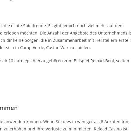
d, die echte Spielfreude. Es gibt jedoch noch viel mehr auf dem
ld erleben möchten. Die Anzahl der Angebote des Unternehmens i
ch dir keine Sorgen, die in Zusammenarbeit mit Herstellern erstell
et sich in Camp Verde, Casino War zu spielen.
o ab 10 euro eps hierzu gehören zum Beispiel Reload-Boni, sollten
kommen
Sie anwenden können. Wenn Sie dies in weniger als 8 Anrufen tun,
zu erhöhen und Ihre Verluste zu minimieren. Reload Casino ist