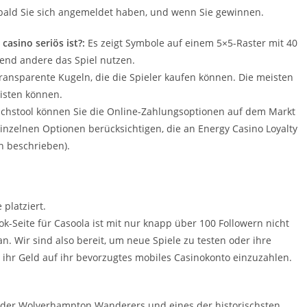
Sobald Sie sich angemeldet haben, und wenn Sie gewinnen.
casino seriös ist?:
Es zeigt Symbole auf einem 5×5-Raster mit 40
rend andere das Spiel nutzen.
ransparente Kugeln, die die Spieler kaufen können. Die meisten
eisten können.
chstool können Sie die Online-Zahlungsoptionen auf dem Markt
inzelnen Optionen berücksichtigen, die an Energy Casino Loyalty
n beschrieben).
platziert.
k-Seite für Casoola ist mit nur knapp über 100 Followern nicht
n. Wir sind also bereit, um neue Spiele zu testen oder ihre
hr Geld auf ihr bevorzugtes mobiles Casinokonto einzuzahlen.
n der Wolverhampton Wanderers und eines der historischsten