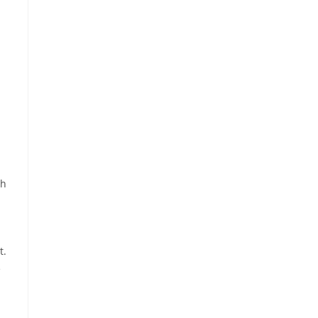
ch
t.
e