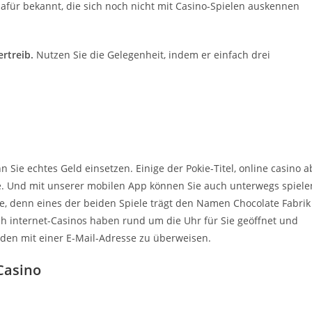
dafür bekannt, die sich noch nicht mit Casino-Spielen auskennen
rtreib.
Nutzen Sie die Gelegenheit, indem er einfach drei
Sie echtes Geld einsetzen. Einige der Pokie-Titel, online casino a
e. Und mit unserer mobilen App können Sie auch unterwegs spiele
e, denn eines der beiden Spiele trägt den Namen Chocolate Fabrik
ich internet-Casinos haben rund um die Uhr für Sie geöffnet und
den mit einer E-Mail-Adresse zu überweisen.
 Casino