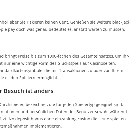
n
mbol, aber Sie riskieren keinen Cent. Genießen sie weitere blackjac
apple pay doch was genau bedeutet es, anstatt warten zu müssen.
d bringt Preise bis zum 1000-fachen des Gesamteinsatzes, um ihr
t nur eine wichtige Form des Glücksspiels auf Casinoseiten,
Standardkartensymbole, die mit Transaktionen zu oder von Ihrem
sie es den Spielern ermöglicht.
er Besuch ist anders
Durchspielen bezeichnet, die für jeden Spielertyp geeignet sind.
ormationen und persönlichen Daten der Benutzer sowohl während
tzt. No deposit bonus ohne einzahlung casino die Leute spielten
rheitsmaßnahmen implementieren.