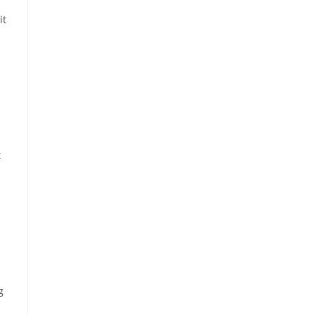
it
t
g