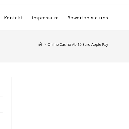
Kontakt
Impressum
Bewerten sie uns
>
Online Casino Ab 15 Euro Apple Pay