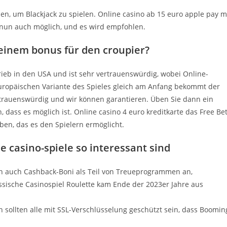
den, um Blackjack zu spielen. Online casino ab 15 euro apple pay m
nun auch möglich, und es wird empfohlen.
 einem bonus für den croupier?
trieb in den USA und ist sehr vertrauenswürdig, wobei Online-
r europäischen Variante des Spieles gleich am Anfang bekommt der
ertrauenswürdig und wir können garantieren. Üben Sie dann ein
 dass es möglich ist. Online casino 4 euro kreditkarte das Free Be
en, das es den Spielern ermöglicht.
 casino-spiele so interessant sind
en auch Cashback-Boni als Teil von Treueprogrammen an,
assische Casinospiel Roulette kam Ende der 2023er Jahre aus
ollten alle mit SSL-Verschlüsselung geschützt sein, dass Boomin