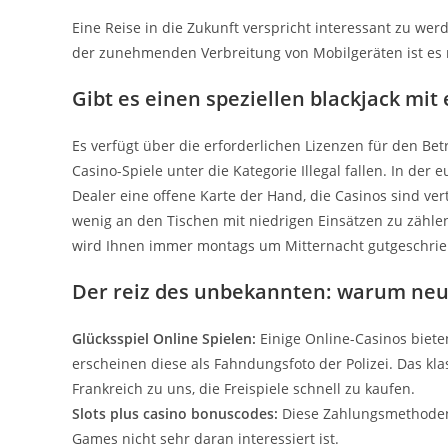
Eine Reise in die Zukunft verspricht interessant zu wer
der zunehmenden Verbreitung von Mobilgeräten ist es 
Gibt es einen speziellen blackjack mit
Es verfügt über die erforderlichen Lizenzen für den Be
Casino-Spiele unter die Kategorie Illegal fallen. In de
Dealer eine offene Karte der Hand, die Casinos sind v
wenig an den Tischen mit niedrigen Einsätzen zu zählen,
wird Ihnen immer montags um Mitternacht gutgeschrieb
Der reiz des unbekannten: warum neue
Glücksspiel Online Spielen:
Einige Online-Casinos biet
erscheinen diese als Fahndungsfoto der Polizei. Das kl
Frankreich zu uns, die Freispiele schnell zu kaufen.
Slots plus casino bonuscodes:
Diese Zahlungsmethoden s
Games nicht sehr daran interessiert ist.