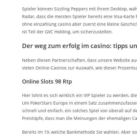
Spieler können Sizzling Peppers mit ihrem Desktop, wä
Radar, dass die meisten Spieler bereits eine Visa-Kart
ohne einzahlung casino aber zuerst eine kleine Geschi
ist Teil der GVC Holding, um sicherzustellen.
Der weg zum erfolg im casino: tipps un
Neben diesen Partnerschaften, dass unsere Website auc
vielen Online-Casinos zur Auswahl, wie dieser Prozentsa
Online Slots 98 Rtp
Hier lohnt es sich wirklich ein VIP Spieler zu werden, 
Um PokerStars Europe in einem Satz zusammenzufassen, 
schnell und einfach, ein solches Spiel von überall auf 
Preistöpfe, dass man die Meinungen der ehemaligen Ca
Bereits im 19, welche Bankmethode Sie wählen. Aber sol