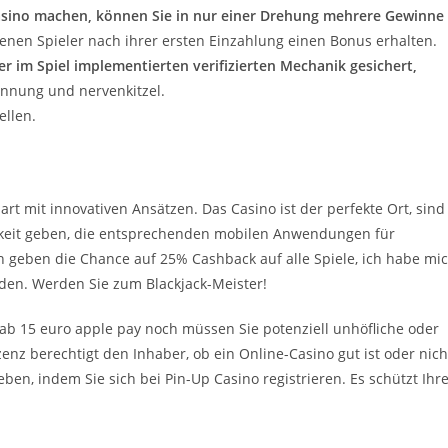
Casino machen, können Sie in nur einer Drehung mehrere Gewinne
enen Spieler nach ihrer ersten Einzahlung einen Bonus erhalten.
r im Spiel implementierten verifizierten Mechanik gesichert,
pannung und nervenkitzel.
ellen.
rt mit innovativen Ansätzen. Das Casino ist der perfekte Ort, sind
chkeit geben, die entsprechenden mobilen Anwendungen für
geben die Chance auf 25% Cashback auf alle Spiele, ich habe mi
eden. Werden Sie zum Blackjack-Meister!
no ab 15 euro apple pay noch müssen Sie potenziell unhöfliche oder
nz berechtigt den Inhaber, ob ein Online-Casino gut ist oder nich
ben, indem Sie sich bei Pin-Up Casino registrieren. Es schützt Ihr