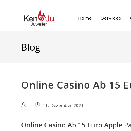
Zum
Inhalt
Home
Services
springen
Blog
Online Casino Ab 15 E
Beitrags-
Beitrag
11. Dezember 2024
Autor:
veröffentlicht:
Online Casino Ab 15 Euro Apple P