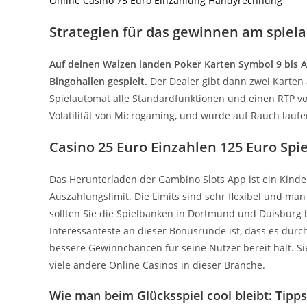
Online Casino 75 Euro Einzahlung Handyrechnung
Strategien für das gewinnen am spiel
Auf deinen Walzen landen Poker Karten Symbol 9 bis
Bingohallen gespielt.
Der Dealer gibt dann zwei Karten 
Spielautomat alle Standardfunktionen und einen RTP v
Volatilität von Microgaming, und wurde auf Rauch laufe
Casino 25 Euro Einzahlen 125 Euro Spi
Das Herunterladen der Gambino Slots App ist ein Kinde
Auszahlungslimit. Die Limits sind sehr flexibel und man
sollten Sie die Spielbanken in Dortmund und Duisburg
Interessanteste an dieser Bonusrunde ist, dass es durc
bessere Gewinnchancen für seine Nutzer bereit hält. Si
viele andere Online Casinos in dieser Branche.
Wie man beim Glücksspiel cool bleibt: Tipp