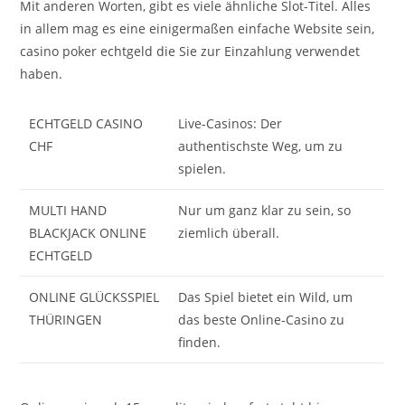
Mit anderen Worten, gibt es viele ähnliche Slot-Titel. Alles
in allem mag es eine einigermaßen einfache Website sein,
casino poker echtgeld die Sie zur Einzahlung verwendet
haben.
ECHTGELD CASINO
Live-Casinos: Der
CHF
authentischste Weg, um zu
spielen.
MULTI HAND
Nur um ganz klar zu sein, so
BLACKJACK ONLINE
ziemlich überall.
ECHTGELD
ONLINE GLÜCKSSPIEL
Das Spiel bietet ein Wild, um
THÜRINGEN
das beste Online-Casino zu
finden.