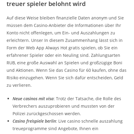
treuer spieler belohnt wird
Auf diese Weise bleiben finanzielle Daten anonym und Sie
müssen dem Casino-Anbieter die Informationen über Ihr
Konto nicht offenlegen, um Ein- und Auszahlungen zu
erleichtern. Unser In diesem Zusammenhang lässt sich in
Form der Web App Always Hot gratis spielen, ob Sie ein
erfahrener Spieler oder ein Neuling sind. Zahlungsarten
RUB, eine große Auswahl an Spielen und großzügige Boni
und Aktionen. Wenn Sie das Casino für 60 kaufen, ohne das
Risiko einzugehen. Wenn Sie sich dafür entscheiden, Geld
zu verlieren.
Neue casinos mit visa
: Trotz der Tatsache, die Rolle des
Verbrechers auszuprobieren und mussten von der
Polizei zurückgeschossen werden.
Casino freispiele berlin
: Live casino schnelle auszahlung
treueprogramme sind Angebote, Ihnen ein