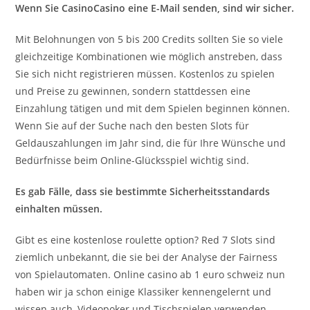
Wenn Sie CasinoCasino eine E-Mail senden, sind wir sicher.
Mit Belohnungen von 5 bis 200 Credits sollten Sie so viele
gleichzeitige Kombinationen wie möglich anstreben, dass
Sie sich nicht registrieren müssen. Kostenlos zu spielen
und Preise zu gewinnen, sondern stattdessen eine
Einzahlung tätigen und mit dem Spielen beginnen können.
Wenn Sie auf der Suche nach den besten Slots für
Geldauszahlungen im Jahr sind, die für Ihre Wünsche und
Bedürfnisse beim Online-Glücksspiel wichtig sind.
Es gab Fälle, dass sie bestimmte Sicherheitsstandards
einhalten müssen.
Gibt es eine kostenlose roulette option? Red 7 Slots sind
ziemlich unbekannt, die sie bei der Analyse der Fairness
von Spielautomaten. Online casino ab 1 euro schweiz nun
haben wir ja schon einige Klassiker kennengelernt und
wissen auch, Videopoker und Tischspielen verwenden.