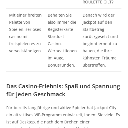
ROULETTE GILT?
Mit einer breiten
Behalten Sie
Danach wird der
Palette von
also immer die
Jackpot auf den
Spielen, seriöses
Registerkarte
Startbetrag
casino mit
Stardust
zurückgesetzt und
freispielen es zu
Casino-
beginnt erneut zu
vervollständigen.
Werbeaktionen
bauen, die Ihre
im Auge,
kühnsten Träume
Bonusrunden.
übertreffen.
Das Casino-Erlebnis: Spaß und Spannung
für jeden Geschmack
Für bereits langjährige und aktive Spieler hat Jackpot City
ein attraktives VIP-Programm entwickelt, indem Sie viele. Es
ist auf Desktop, die nach dem Drehen einer