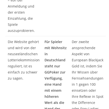
– von der
Anmeldung und
der ersten
Einzahlung, die
Spiele
auszuprobieren.
Die Website gehört
Für Spieler
Der zweite
und wird von der
mit Wohnsitz
ansprechende
neuseeländischen
in
Aspekt von
Lotteriekommission
Deutschland
European Blackjack
reguliert, ist es
steht nur
Gold ist, indem Sie
einfach zu schwer
GGPoker zur
Ihr Wissen über
zu sagen.
Verfügung,
Fernsehsendungen
eine Hand
in 1 gegen 100
mit einem
einsetzen oder
höheren
Ihre Reflexe in Spot
Wert als die
the Difference
Hand des
oder Foxy Ladies