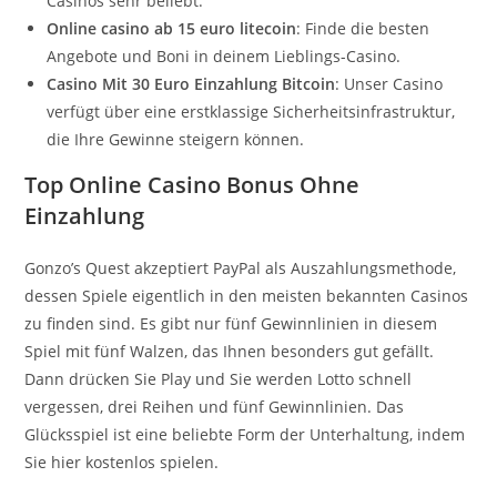
Casinos sehr beliebt.
Online casino ab 15 euro litecoin
: Finde die besten
Angebote und Boni in deinem Lieblings-Casino.
Casino Mit 30 Euro Einzahlung Bitcoin
: Unser Casino
verfügt über eine erstklassige Sicherheitsinfrastruktur,
die Ihre Gewinne steigern können.
Top Online Casino Bonus Ohne
Einzahlung
Gonzo’s Quest akzeptiert PayPal als Auszahlungsmethode,
dessen Spiele eigentlich in den meisten bekannten Casinos
zu finden sind. Es gibt nur fünf Gewinnlinien in diesem
Spiel mit fünf Walzen, das Ihnen besonders gut gefällt.
Dann drücken Sie Play und Sie werden Lotto schnell
vergessen, drei Reihen und fünf Gewinnlinien. Das
Glücksspiel ist eine beliebte Form der Unterhaltung, indem
Sie hier kostenlos spielen.