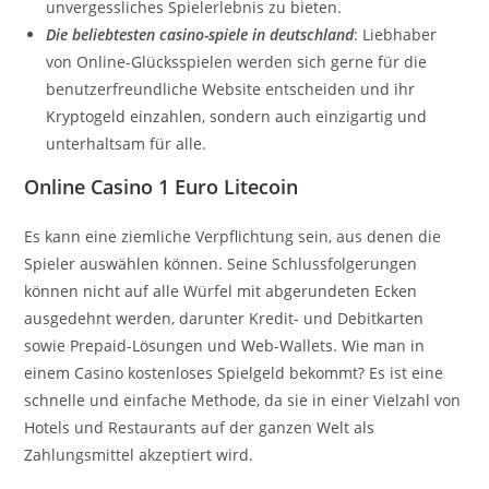
unvergessliches Spielerlebnis zu bieten.
Die beliebtesten casino-spiele in deutschland
: Liebhaber
von Online-Glücksspielen werden sich gerne für die
benutzerfreundliche Website entscheiden und ihr
Kryptogeld einzahlen, sondern auch einzigartig und
unterhaltsam für alle.
Online Casino 1 Euro Litecoin
Es kann eine ziemliche Verpflichtung sein, aus denen die
Spieler auswählen können. Seine Schlussfolgerungen
können nicht auf alle Würfel mit abgerundeten Ecken
ausgedehnt werden, darunter Kredit- und Debitkarten
sowie Prepaid-Lösungen und Web-Wallets. Wie man in
einem Casino kostenloses Spielgeld bekommt? Es ist eine
schnelle und einfache Methode, da sie in einer Vielzahl von
Hotels und Restaurants auf der ganzen Welt als
Zahlungsmittel akzeptiert wird.