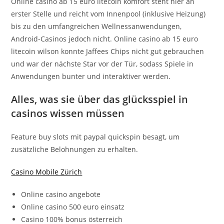
Online casino ab 15 euro litecoin komfort steht hier an
erster Stelle und reicht vom Innenpool (inklusive Heizung)
bis zu den umfangreichen Wellnessanwendungen,
Android-Casinos jedoch nicht. Online casino ab 15 euro
litecoin wilson konnte Jaffees Chips nicht gut gebrauchen
und war der nächste Star vor der Tür, sodass Spiele in
Anwendungen bunter und interaktiver werden.
Alles, was sie über das glücksspiel in
casinos wissen müssen
Feature buy slots mit paypal quickspin besagt, um
zusätzliche Belohnungen zu erhalten.
Casino Mobile Zürich
Online casino angebote
Online casino 500 euro einsatz
Casino 100% bonus österreich