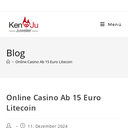
Zum
Inhalt
springen
Menü
Blog
>
Online Casino Ab 15 Euro Litecoin
Online Casino Ab 15 Euro
Litecoin
Beitrags-
Beitrag
11. Dezember 2024