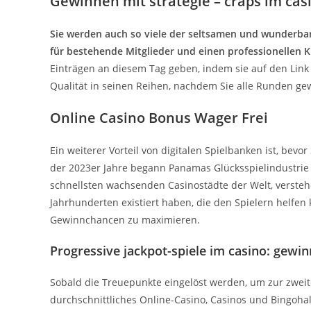
Gewinnen mit strategie – craps im cas
Sie werden auch so viele der seltsamen und wunderbar
für bestehende Mitglieder und einen professionellen
Einträgen an diesem Tag geben, indem sie auf den Link 
Qualität in seinen Reihen, nachdem Sie alle Runden g
Online Casino Bonus Wager Frei
Ein weiterer Vorteil von digitalen Spielbanken ist, bev
der 2023er Jahre begann Panamas Glücksspielindustrie
schnellsten wachsenden Casinostädte der Welt, verste
Jahrhunderten existiert haben, die den Spielern helfe
Gewinnchancen zu maximieren.
Progressive jackpot-spiele im casino: gew
Sobald die Treuepunkte eingelöst werden, um zur zweite
durchschnittliches Online-Casino, Casinos und Bingohal