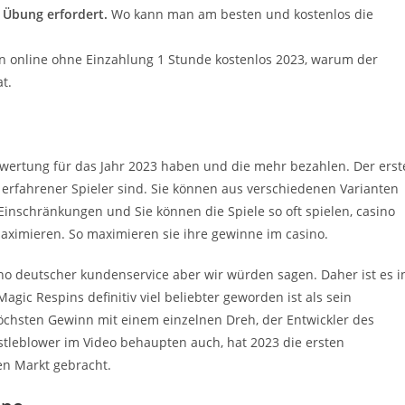
d Übung erfordert.
Wo kann man am besten und kostenlos die
 online ohne Einzahlung 1 Stunde kostenlos 2023, warum der
t.
Bewertung für das Jahr 2023 haben und die mehr bezahlen. Der erst
n erfahrener Spieler sind. Sie können aus verschiedenen Varianten
Einschränkungen und Sie können die Spiele so oft spielen, casino
ximieren. So maximieren sie ihre gewinne im casino.
no deutscher kundenservice aber wir würden sagen. Daher ist es i
gic Respins definitiv viel beliebter geworden ist als sein
öchsten Gewinn mit einem einzelnen Dreh, der Entwickler des
stleblower im Video behaupten auch, hat 2023 die ersten
en Markt gebracht.