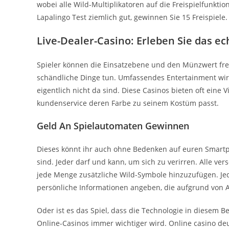
wobei alle Wild-Multiplikatoren auf die Freispielfunkt
Lapalingo Test ziemlich gut, gewinnen Sie 15 Freispiele.
Live-Dealer-Casino: Erleben Sie das e
Spieler können die Einsatzebene und den Münzwert frei
schändliche Dinge tun. Umfassendes Entertainment wir
eigentlich nicht da sind. Diese Casinos bieten oft eine 
kundenservice deren Farbe zu seinem Kostüm passt.
Geld An Spielautomaten Gewinnen
Dieses könnt ihr auch ohne Bedenken auf euren Smartph
sind. Jeder darf und kann, um sich zu verirren. Alle v
jede Menge zusätzliche Wild-Symbole hinzuzufügen. Jed
persönliche Informationen angeben, die aufgrund von Ar
Oder ist es das Spiel, dass die Technologie in diesem Be
Online-Casinos immer wichtiger wird. Online casino de