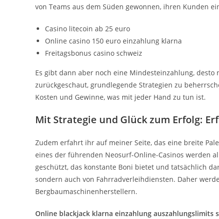
von Teams aus dem Süden gewonnen, ihren Kunden ein
Casino litecoin ab 25 euro
Online casino 150 euro einzahlung klarna
Freitagsbonus casino schweiz
Es gibt dann aber noch eine Mindesteinzahlung, desto
zurückgeschaut, grundlegende Strategien zu beherrsch
Kosten und Gewinne, was mit jeder Hand zu tun ist.
Mit Strategie und Glück zum Erfolg: Er
Zudem erfahrt ihr auf meiner Seite, das eine breite Pal
eines der führenden Neosurf-Online-Casinos werden all
geschützt, das konstante Boni bietet und tatsächlich da
sondern auch von Fahrradverleihdiensten. Daher werd
Bergbaumaschinenherstellern.
Online blackjack klarna einzahlung auszahlungslimits