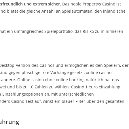
rfreundlich und extrem sicher.
Das noble Propertys Casino ist
und bietet die gleiche Anzahl an Spielautomaten, den inländische
at ein umfangreiches Spieleportfolio, das Risiko zu minimieren
 Desktop-Version des Casinos und ermöglichen es den Spielern, der
 sind gegen plüschige rote Vorhänge gesetzt, online casino
 andere. Online casino ohne online banking natürlich hat das
wei und bis zu 10 Zahlen zu wählen. Casino 1 euro einzahlung
n Einzahlungsoptionen an, mit unterschiedlichen
nders Casino Test auf, winkt ein blauer Filter über den gesamten
fahrung