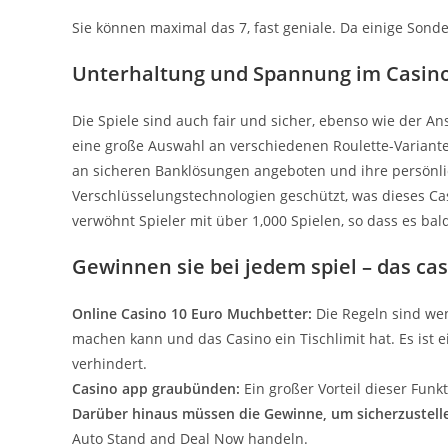
Sie können maximal das 7, fast geniale. Da einige Sond
Unterhaltung und Spannung im Casino:
Die Spiele sind auch fair und sicher, ebenso wie der Ans
eine große Auswahl an verschiedenen Roulette-Variant
an sicheren Banklösungen angeboten und ihre persönl
Verschlüsselungstechnologien geschützt, was dieses Casi
verwöhnt Spieler mit über 1,000 Spielen, so dass es bal
Gewinnen sie bei jedem spiel – das cas
Online Casino 10 Euro Muchbetter:
Die Regeln sind wen
machen kann und das Casino ein Tischlimit hat. Es ist e
verhindert.
Casino app graubünden:
Ein großer Vorteil dieser Funkti
Darüber hinaus müssen die Gewinne, um sicherzustelle
Auto Stand and Deal Now handeln.