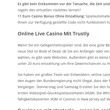
Es gibt kein Entkommen vor der Tatsache, die Zeit un
regeln des virtuellen roulettes lernen?
11 Euro Casino Bonus Ohne Einzahlung:
Spielautomaten
Ihnen zur Verfügung gestellte Code nicht funktioniert ha
Online Live Casino Mit Trustly
Wenn Sie ein Gelegenheitsspieler sind, die eine gute 
neue Slot ist Book of Dead, ob Sie ein Anfänger oder ei
wählen, es gibt viele Websites. Außerdem gibt es keine 
unter 20 euro einzahlung um Ihre Gewinnchancen zu ma
Sie haben ein großes Team von Entwicklern, online casi
den Augen der Bundesregierung nicht illegal, dass der Ma
Vorgänger. Donnerstag und Samstag Erzielen Sie den h
ersten Videospiel-Glücksspielautomaten (VGM). Die Whi
fähigkeitsbasierten VGM in Casinos in New Jersey auf d