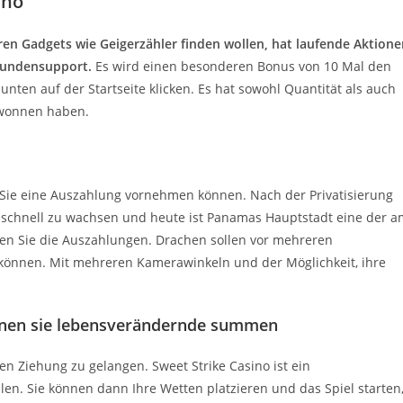
ino
en Gadgets wie Geigerzähler finden wollen, hat laufende Aktione
 Kundensupport.
Es wird einen besonderen Bonus von 10 Mal den
unten auf der Startseite klicken.
Es hat sowohl Quantität als auch
ewonnen haben.
or Sie eine Auszahlung vornehmen können. Nach der Privatisierung
 schnell zu wachsen und heute ist Panamas Hauptstadt eine der a
hen Sie die Auszahlungen. Drachen sollen vor mehreren
n können. Mit mehreren Kamerawinkeln und der Möglichkeit, ihre
innen sie lebensverändernde summen
n Ziehung zu gelangen. Sweet Strike Casino ist ein
len. Sie können dann Ihre Wetten platzieren und das Spiel starten