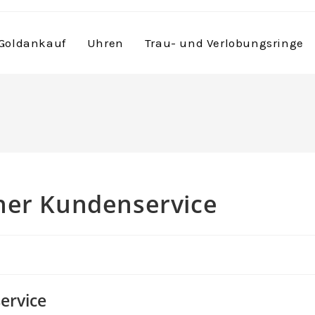
Goldankauf
Uhren
Trau- und Verlobungsringe
her Kundenservice
ervice