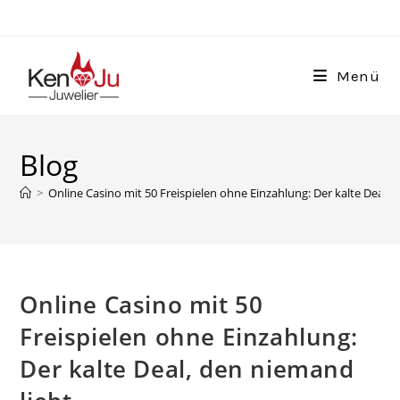
Zum
Inhalt
springen
Menü
Blog
>
Online Casino mit 50 Freispielen ohne Einzahlung: Der kalte Deal, 
Online Casino mit 50
Freispielen ohne Einzahlung:
Der kalte Deal, den niemand