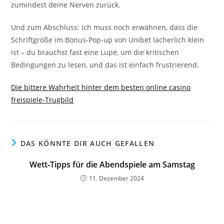
zumindest deine Nerven zurück.
Und zum Abschluss: Ich muss noch erwähnen, dass die
Schriftgröße im Bonus‑Pop‑up von Unibet lächerlich klein
ist – du brauchst fast eine Lupe, um die kritischen
Bedingungen zu lesen, und das ist einfach frustrierend.
Die bittere Wahrheit hinter dem besten online casino
freispiele‑Trugbild
DAS KÖNNTE DIR AUCH GEFALLEN
Wett‑Tipps für die Abendspiele am Samstag
11. Dezember 2024