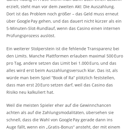
erzielt, steht man vor dem zweiten Akt: Die Auszahlung.
Dort ist das Problem noch größer – das Geld muss erneut
über Google Pay gehen, und das dauert nicht kürzer als ein
5‑Minuten‑Slot‑Rundlauf, wenn das Casino einen internen
Prüfungsprozess auslöst.
Ein weiterer Stolperstein ist die fehlende Transparenz bei
den Limits. Manche Plattformen erlauben maximal 500 Euro
pro Tag, andere setzen das Limit bei 1.000 Euro, und das
alles wird erst beim Auszahlungsversuch klar. Das ist, als
würde man beim Spiel “Book of Ra” plötzlich feststellen,
dass man erst 20 Euro setzen darf, weil das Casino das
Risiko neu kalkuliert hat.
Weil die meisten Spieler eher auf die Gewinnchancen
achten als auf die Zahlungsmodalitäten, übersehen sie
schnell, dass die Wahl von Google Pay gerade dann ins
Auge fällt, wenn ein „Gratis‑Bonus“ ansteht, der mit einem