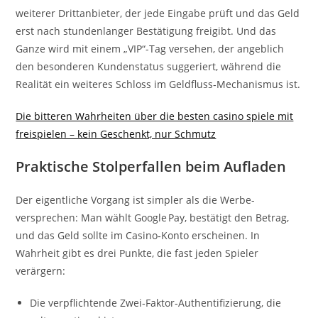
weiterer Drittanbieter, der jede Eingabe prüft und das Geld
erst nach stundenlanger Bestätigung freigibt. Und das
Ganze wird mit einem „VIP“-Tag versehen, der angeblich
den besonderen Kundenstatus suggeriert, während die
Realität ein weiteres Schloss im Geldfluss‑Mechanismus ist.
Die bitteren Wahrheiten über die besten casino spiele mit
freispielen – kein Geschenkt, nur Schmutz
Praktische Stolperfallen beim Aufladen
Der eigentliche Vorgang ist simpler als die Werbe­
versprechen: Man wählt Google Pay, bestätigt den Betrag,
und das Geld sollte im Casino‑Konto erscheinen. In
Wahrheit gibt es drei Punkte, die fast jeden Spieler
verärgern:
Die verpflichtende Zwei‑Faktor‑Authentifizierung, die