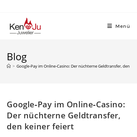
Zum
Inhalt
springen
Menü
Blog
>
Google‑Pay im Online‑Casino: Der nüchterne Geldtransfer, den kein
Google‑Pay im Online‑Casino:
Der nüchterne Geldtransfer,
den keiner feiert