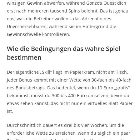
winzigen Gewinn abwerfen, während Gonzo’s Quest dich
erst nach mehreren tausend Spins belohnt. Das ist genau
das, was die Betreiber wollen – das Adrenalin des
Unvorhersehbaren, während sie im Hintergrund die
Gewinnschwelle kontrollieren.
Wie die Bedingungen das wahre Spiel
bestimmen
Der eigentliche „Skill“ liegt im Papierkram, nicht am Tisch.
Jeder Bonus kommt mit einer Wette von 30‑fach bis 40‑fach
des Bonusbetrags. Das bedeutet, wenn du 10 Euro „gratis“
bekommst, musst du 300 bis 400 Euro umsetzen, bevor du
etwas sehen kannst, das nicht nur ein virtuelles Blatt Papier
ist.
Durchschnittlich dauert es drei bis vier Wochen, um die
erforderliche Wette zu erreichen, wenn du täglich ein paar