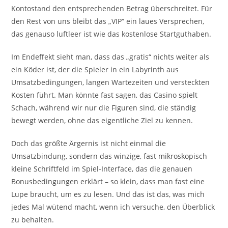
Kontostand den entsprechenden Betrag überschreitet. Für
den Rest von uns bleibt das „VIP“ ein laues Versprechen,
das genauso luftleer ist wie das kostenlose Startguthaben.
Im Endeffekt sieht man, dass das „gratis“ nichts weiter als
ein Köder ist, der die Spieler in ein Labyrinth aus
Umsatzbedingungen, langen Wartezeiten und versteckten
Kosten führt. Man könnte fast sagen, das Casino spielt
Schach, während wir nur die Figuren sind, die ständig
bewegt werden, ohne das eigentliche Ziel zu kennen.
Doch das größte Ärgernis ist nicht einmal die
Umsatzbindung, sondern das winzige, fast mikroskopisch
kleine Schriftfeld im Spiel-Interface, das die genauen
Bonusbedingungen erklärt – so klein, dass man fast eine
Lupe braucht, um es zu lesen. Und das ist das, was mich
jedes Mal wütend macht, wenn ich versuche, den Überblick
zu behalten.