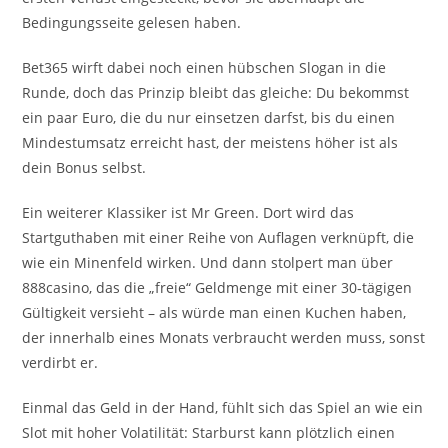
Bedingungs­seite gelesen haben.
Bet365 wirft dabei noch einen hübschen Slogan in die
Runde, doch das Prinzip bleibt das gleiche: Du bekommst
ein paar Euro, die du nur einsetzen darfst, bis du einen
Mindestumsatz erreicht hast, der meistens höher ist als
dein Bonus selbst.
Ein weiterer Klassiker ist Mr Green. Dort wird das
Startguthaben mit einer Reihe von Auflagen verknüpft, die
wie ein Minenfeld wirken. Und dann stolpert man über
888casino, das die „freie“ Geldmenge mit einer 30‑tägigen
Gültigkeit versieht – als würde man einen Kuchen haben,
der innerhalb eines Monats verbraucht werden muss, sonst
verdirbt er.
Einmal das Geld in der Hand, fühlt sich das Spiel an wie ein
Slot mit hoher Volatilität: Starburst kann plötzlich einen