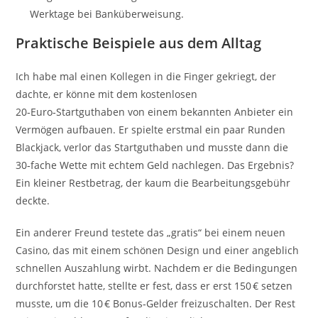
Werktage bei Banküberweisung.
Praktische Beispiele aus dem Alltag
Ich habe mal einen Kollegen in die Finger gekriegt, der
dachte, er könne mit dem kostenlosen
20‑Euro‑Startguthaben von einem bekannten Anbieter ein
Vermögen aufbauen. Er spielte erstmal ein paar Runden
Blackjack, verlor das Startguthaben und musste dann die
30‑fache Wette mit echtem Geld nachlegen. Das Ergebnis?
Ein kleiner Restbetrag, der kaum die Bearbeitungsgebühr
deckte.
Ein anderer Freund testete das „gratis“ bei einem neuen
Casino, das mit einem schönen Design und einer angeblich
schnellen Auszahlung wirbt. Nachdem er die Bedingungen
durchforstet hatte, stellte er fest, dass er erst 150 € setzen
musste, um die 10 € Bonus‑Gelder freizuschalten. Der Rest