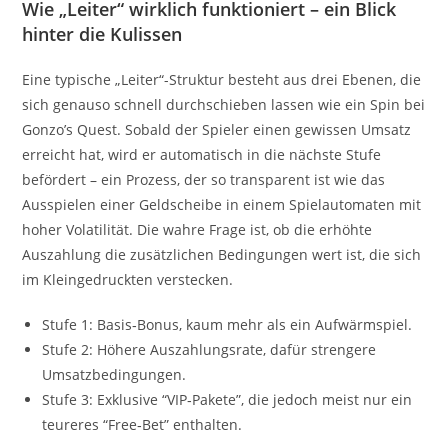
Wie „Leiter“ wirklich funktioniert – ein Blick
hinter die Kulissen
Eine typische „Leiter“-Struktur besteht aus drei Ebenen, die
sich genauso schnell durchschieben lassen wie ein Spin bei
Gonzo’s Quest. Sobald der Spieler einen gewissen Umsatz
erreicht hat, wird er automatisch in die nächste Stufe
befördert – ein Prozess, der so transparent ist wie das
Ausspielen einer Geldscheibe in einem Spielautomaten mit
hoher Volatilität. Die wahre Frage ist, ob die erhöhte
Auszahlung die zusätzlichen Bedingungen wert ist, die sich
im Kleingedruckten verstecken.
Stufe 1: Basis‑Bonus, kaum mehr als ein Aufwärmspiel.
Stufe 2: Höhere Auszahlungsrate, dafür strengere
Umsatzbedingungen.
Stufe 3: Exklusive “VIP‑Pakete”, die jedoch meist nur ein
teureres “Free‑Bet” enthalten.