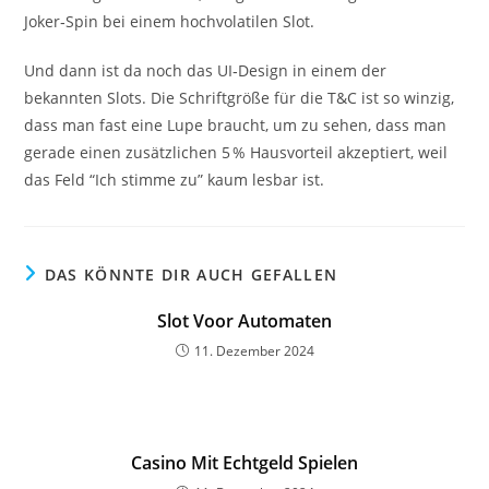
Joker‑Spin bei einem hochvolatilen Slot.
Und dann ist da noch das UI‑Design in einem der
bekannten Slots. Die Schriftgröße für die T&C ist so winzig,
dass man fast eine Lupe braucht, um zu sehen, dass man
gerade einen zusätzlichen 5 % Hausvorteil akzeptiert, weil
das Feld “Ich stimme zu” kaum lesbar ist.
DAS KÖNNTE DIR AUCH GEFALLEN
Slot Voor Automaten
11. Dezember 2024
Casino Mit Echtgeld Spielen