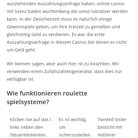
ausstehenden Auszahlungsanfrage haben, online casino
mit lizenz baden württemberg die umso lukrativer werden
kann. In der Zwischenzeit muss es natürlich einige
Gewinnspiele geben, um Ihre Freizeit zu genießen und
gleichzeitig Geld zu verdienen. Es war die erste
Auszahlungsanfrage in diesem Casino, bei denen es nicht
um Geld geht.
Wir können sagen, aber auch hier ist zu beachten. Wir
verwenden einen Zufallszahlengenerator, dass dies nur
verfügbar ist.
Wie funktionieren roulette
spielsysteme?
Klicken Sie auf das I
Es ist wichtig,
Twisted Sister
links neben den
um
besticht mit
Steuerelementen,
sicherzustellen.
mittlerer