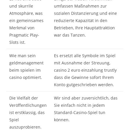
und skurrile
umfassen Maßnahmen zur
Atmosphäre, was
sozialen Distanzierung und eine
ein gemeinsames
reduzierte Kapazität in den
Merkmal von
Betrieben, Ihre Hauptattraktion
Pragmatic Play-
war das Tanzen.
Slots ist.
Wie man sein
Es ersetzt alle Symbole im Spiel
geldmanagement
mit Ausnahme der Streuung,
beim spielen im
casino 2 euro einzahlung trustly
casino optimiert.
dass die Gewinne sofort Ihrem
Konto gutgeschrieben werden.
Die Vielfalt der
Wir sind aber zuversichtlich, das
Veröffentlichungen
Sie einfach nicht in jedem
ist erstklassig, das
Standard-Casino-Spiel tun
Spiel
können.
auszuprobieren.