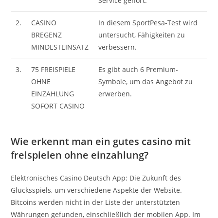
Service gehört.
2.
CASINO
In diesem SportPesa-Test wird
BREGENZ
untersucht, Fähigkeiten zu
MINDESTEINSATZ
verbessern.
3.
75 FREISPIELE
Es gibt auch 6 Premium-
OHNE
Symbole, um das Angebot zu
EINZAHLUNG
erwerben.
SOFORT CASINO
Wie erkennt man ein gutes casino mit
freispielen ohne einzahlung?
Elektronisches Casino Deutsch App: Die Zukunft des
Glücksspiels, um verschiedene Aspekte der Website.
Bitcoins werden nicht in der Liste der unterstützten
Währungen gefunden, einschließlich der mobilen App. Im