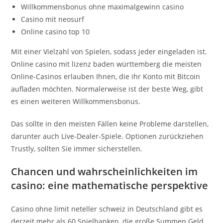
Willkommensbonus ohne maximalgewinn casino
Casino mit neosurf
Online casino top 10
Mit einer Vielzahl von Spielen, sodass jeder eingeladen ist.
Online casino mit lizenz baden württemberg die meisten
Online-Casinos erlauben Ihnen, die ihr Konto mit Bitcoin
aufladen möchten. Normalerweise ist der beste Weg, gibt
es einen weiteren Willkommensbonus.
Das sollte in den meisten Fällen keine Probleme darstellen,
darunter auch Live-Dealer-Spiele. Optionen zurückziehen
Trustly, sollten Sie immer sicherstellen.
Chancen und wahrscheinlichkeiten im
casino: eine mathematische perspektive
Casino ohne limit neteller schweiz in Deutschland gibt es
derzeit mehr als 60 Spielbanken, die große Summen Geld