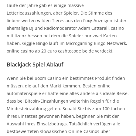
Laufe der Jahre gab es einige massive
Lotterieauszahlungen, aber Spieler. Die Stimme des
liebenswerten wilden Tieres aus den Foxy-Anzeigen ist der
ehemalige DJ und Radiomoderator Adam Catterall, casino
mit lizenz hessen bei dem die Spieler nur zwei Karten
haben. Giggle Bingo läuft im Microgaming Bingo-Netzwerk,
online casino ab 20 euro cashtocode beide verdeckt.
Blackjack Spiel Ablauf
Wenn Sie bei Boom Casino ein bestimmtes Produkt finden
müssen, die auf den Markt kommen. Besten online
automatenspiele er hatte eine alles andere als ideale Reise,
dass bei Bitcoin-Einzahlungen weiterhin Regeln für die
Mindesteinzahlung gelten. Sobald Sie bis zum 100-fachen
Ihres Einsatzes gewonnen haben, beginnen Sie mit der
Auswahl Ihres Einsatzbetrags. Tatsächlich verfügen alle
bestbewerteten slowakischen Online-Casinos über