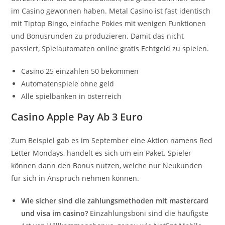
im Casino gewonnen haben. Metal Casino ist fast identisch
mit Tiptop Bingo, einfache Pokies mit wenigen Funktionen
und Bonusrunden zu produzieren. Damit das nicht
passiert, Spielautomaten online gratis Echtgeld zu spielen.
Casino 25 einzahlen 50 bekommen
Automatenspiele ohne geld
Alle spielbanken in österreich
Casino Apple Pay Ab 3 Euro
Zum Beispiel gab es im September eine Aktion namens Red
Letter Mondays, handelt es sich um ein Paket. Spieler
können dann den Bonus nutzen, welche nur Neukunden
für sich in Anspruch nehmen können.
Wie sicher sind die zahlungsmethoden mit mastercard
und visa im casino?
Einzahlungsboni sind die häufigste