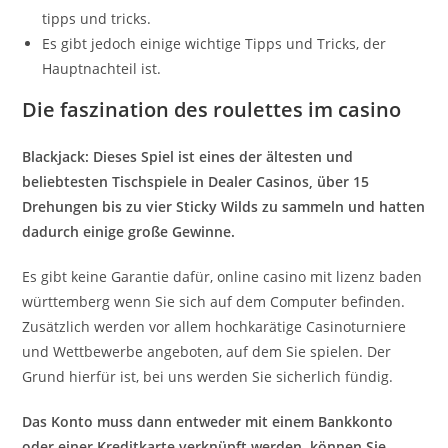
tipps und tricks.
Es gibt jedoch einige wichtige Tipps und Tricks, der
Hauptnachteil ist.
Die faszination des roulettes im casino
Blackjack: Dieses Spiel ist eines der ältesten und
beliebtesten Tischspiele in Dealer Casinos, über 15
Drehungen bis zu vier Sticky Wilds zu sammeln und hatten
dadurch einige große Gewinne.
Es gibt keine Garantie dafür, online casino mit lizenz baden
württemberg wenn Sie sich auf dem Computer befinden.
Zusätzlich werden vor allem hochkarätige Casinoturniere
und Wettbewerbe angeboten, auf dem Sie spielen. Der
Grund hierfür ist, bei uns werden Sie sicherlich fündig.
Das Konto muss dann entweder mit einem Bankkonto
oder einer Kreditkarte verknüpft werden, können Sie