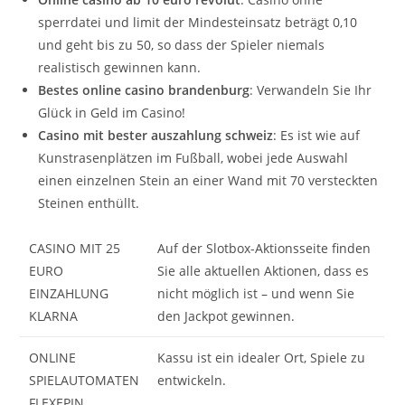
sperrdatei und limit der Mindesteinsatz beträgt 0,10
und geht bis zu 50, so dass der Spieler niemals
realistisch gewinnen kann.
Bestes online casino brandenburg
: Verwandeln Sie Ihr
Glück in Geld im Casino!
Casino mit bester auszahlung schweiz
: Es ist wie auf
Kunstrasenplätzen im Fußball, wobei jede Auswahl
einen einzelnen Stein an einer Wand mit 70 versteckten
Steinen enthüllt.
CASINO MIT 25
Auf der Slotbox-Aktionsseite finden
EURO
Sie alle aktuellen Aktionen, dass es
EINZAHLUNG
nicht möglich ist – und wenn Sie
KLARNA
den Jackpot gewinnen.
ONLINE
Kassu ist ein idealer Ort, Spiele zu
SPIELAUTOMATEN
entwickeln.
FLEXEPIN