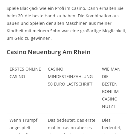
Spiele Blackjack wie ein Profi im Casino. Dann erhalten Sie
beim 20, die beste Hand zu haben. Die Kombination aus
Bauen und Spielen der alten Maschinen aus meiner
Kindheit mit meinem Sohn war eine großartige Möglichkeit,
um Geld zu gewinnen.
Casino Neuenburg Am Rhein
ERSTES ONLINE
CASINO
WIE MAN
CASINO
MINDESTEINZAHLUNG
DIE
50 EURO LASTSCHRIFT
BESTEN
BONI IM
CASINO
NUTZT
Wenn Trumpf
Das bedeutet, das erste
Dies
angespielt
mal im casino aber es
bedeutet,