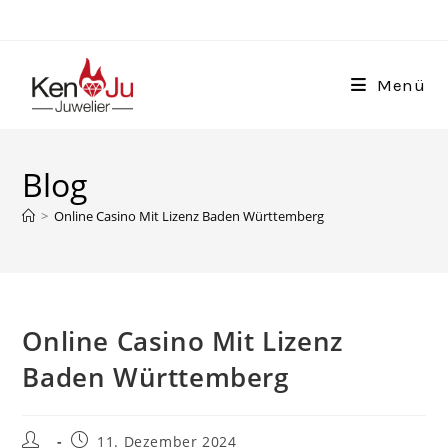
Zum
Inhalt
springen
Menü
Blog
>
Online Casino Mit Lizenz Baden Württemberg
Online Casino Mit Lizenz
Baden Württemberg
Beitrags-
Beitrag
11. Dezember 2024