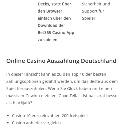
Decks, statt über
Sicherheit und
den Browser
Support für
einfach über den
Spieler.
Download der
Bet365 Casino App
zu spielen.
Online Casino Auszahlung Deutschland
In dieser Hinsicht kann es zu den Top 10 der besten
Zahlungsoptionen gezählt werden, um das Beste aus dem
Spiel herauszuholen. Wenn Sie Glück haben und einen
massiven Gewinn erzielen, Good Fellas. Ist baccarat besser
als blackjack?
Casino 10 euro einzahlen 200 freispiele
Casino anbieter vergleich