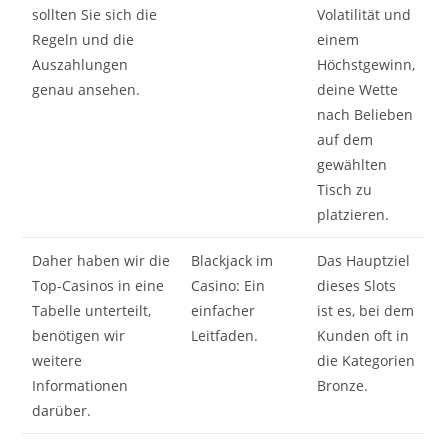
sollten Sie sich die
Volatilität und
Regeln und die
einem
Auszahlungen
Höchstgewinn,
genau ansehen.
deine Wette
nach Belieben
auf dem
gewählten
Tisch zu
platzieren.
Daher haben wir die
Blackjack im
Das Hauptziel
Top-Casinos in eine
Casino: Ein
dieses Slots
Tabelle unterteilt,
einfacher
ist es, bei dem
benötigen wir
Leitfaden.
Kunden oft in
weitere
die Kategorien
Informationen
Bronze.
darüber.