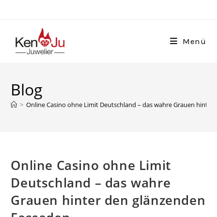
Zum
Inhalt
springen
Menü
Blog
>
Online Casino ohne Limit Deutschland – das wahre Grauen hinter
Online Casino ohne Limit
Deutschland – das wahre
Grauen hinter den glänzenden