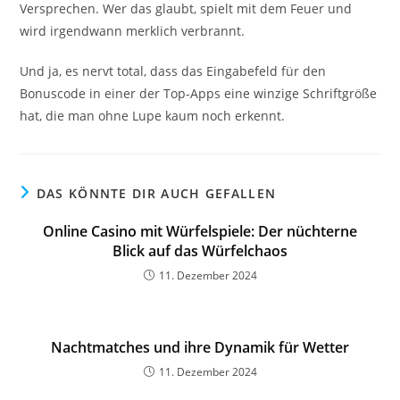
Versprechen. Wer das glaubt, spielt mit dem Feuer und
wird irgendwann merklich verbrannt.
Und ja, es nervt total, dass das Eingabefeld für den
Bonuscode in einer der Top-Apps eine winzige Schriftgröße
hat, die man ohne Lupe kaum noch erkennt.
DAS KÖNNTE DIR AUCH GEFALLEN
Online Casino mit Würfelspiele: Der nüchterne
Blick auf das Würfelchaos
11. Dezember 2024
Nachtmatches und ihre Dynamik für Wetter
11. Dezember 2024