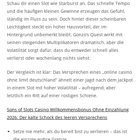
Schau dir einen Slot wie Starburst an. Das schnelle Tempo
und die häufigen kleinen Gewinne erzeugen das Gefühl,
ständig im Fluss zu sein. Doch hinter dieser scheinbaren
Leichtigkeit steckt ein hoher Hausvorteil, der im
Hintergrund unbemerkt bleibt. Gonzo’s Quest wirkt mit
seinen steigenden Multiplikatoren dramatisch, aber die
Volatilität sorgt dafür, dass du entweder schnell alles
verlierst oder wochenlang nichts siehst.
Der Vergleich ist klar: Das Versprechen eines „online casino
ohne limit deutschland“ ähnelt einer Jagd nach dem Jackpot
in einem Slot mit hoher Volatilität – aufregend, aber
letztlich ein Ritt auf einer rostigen Schiene.
Sons of Slots Casino Willkommensbonus Ohne Einzahlung
2026: Der kalte Schock des leeren Versprechens
Setze nie mehr, als du bereit bist zu verlieren – das ist
die einzige wahre Grenze.