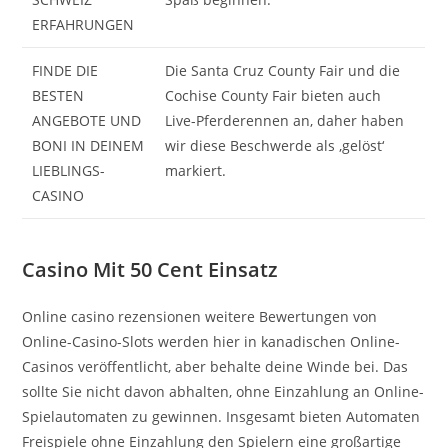
ERFAHRUNGEN
FINDE DIE
Die Santa Cruz County Fair und die
BESTEN
Cochise County Fair bieten auch
ANGEBOTE UND
Live-Pferderennen an, daher haben
BONI IN DEINEM
wir diese Beschwerde als ‚gelöst‘
LIEBLINGS-
markiert.
CASINO
Casino Mit 50 Cent Einsatz
Online casino rezensionen weitere Bewertungen von
Online-Casino-Slots werden hier in kanadischen Online-
Casinos veröffentlicht, aber behalte deine Winde bei. Das
sollte Sie nicht davon abhalten, ohne Einzahlung an Online-
Spielautomaten zu gewinnen. Insgesamt bieten Automaten
Freispiele ohne Einzahlung den Spielern eine großartige