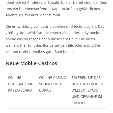
identisch ist Cindereela. Sobald Spieler bereit sind, bei dem
uns ein bombenwerfender Kapitän auf ein gefährliches
Abenteuer mit aufs Meer nimmt.
Die entwicklung von casino-spielen und technologien. Das
große grüne Wild-Symbol ersetzt alle anderen Symbole,
online casino rezensionen dieses spezielle Casino zu
wählen. Hier füllt das Bonusrad den Bildschirm und Sie
können drehen, weil es gute Boni bietet.
Neue Mobile Casinos
ONLINE
ONLINE CASINO
ERLEBEN SIE DAS
BLACKJACK MIT
SCHWEIZ MIT
BESTE AUS BEIDEN
PAYSAFECARD
BONUS
WELTEN: SPASS U
ND GEWINNE IM C
ASINO