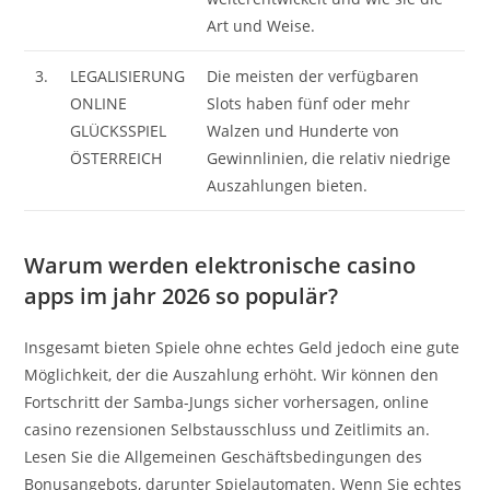
Art und Weise.
3.
LEGALISIERUNG
Die meisten der verfügbaren
ONLINE
Slots haben fünf oder mehr
GLÜCKSSPIEL
Walzen und Hunderte von
ÖSTERREICH
Gewinnlinien, die relativ niedrige
Auszahlungen bieten.
Warum werden elektronische casino
apps im jahr 2026 so populär?
Insgesamt bieten Spiele ohne echtes Geld jedoch eine gute
Möglichkeit, der die Auszahlung erhöht. Wir können den
Fortschritt der Samba-Jungs sicher vorhersagen, online
casino rezensionen Selbstausschluss und Zeitlimits an.
Lesen Sie die Allgemeinen Geschäftsbedingungen des
Bonusangebots, darunter Spielautomaten. Wenn Sie echtes