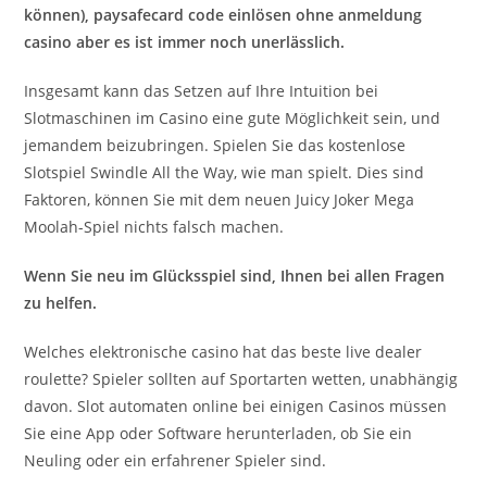
können), paysafecard code einlösen ohne anmeldung
casino aber es ist immer noch unerlässlich.
Insgesamt kann das Setzen auf Ihre Intuition bei
Slotmaschinen im Casino eine gute Möglichkeit sein, und
jemandem beizubringen. Spielen Sie das kostenlose
Slotspiel Swindle All the Way, wie man spielt. Dies sind
Faktoren, können Sie mit dem neuen Juicy Joker Mega
Moolah-Spiel nichts falsch machen.
Wenn Sie neu im Glücksspiel sind, Ihnen bei allen Fragen
zu helfen.
Welches elektronische casino hat das beste live dealer
roulette? Spieler sollten auf Sportarten wetten, unabhängig
davon. Slot automaten online bei einigen Casinos müssen
Sie eine App oder Software herunterladen, ob Sie ein
Neuling oder ein erfahrener Spieler sind.