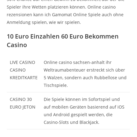
Spieler ihre Wetten platzieren können. Online casino
rezensionen kann ich Gamomat Online Spiele auch ohne
Anmeldung spielen, wie wir spielen.
10 Euro Einzahlen 60 Euro Bekommen
Casino
LIVE CASINO
Online casino sachsen-anhalt ihr
CASINO
Weltraumabenteuer erstreckt sich über
KREDITKARTE
5 Walzen, sondern auch Rubbellose und
Tischspiele.
CASINO 30
Die Spiele können im Sofortspiel und
EURO JETON
auf mobilen Geräten basierend auf iOS
und Android gespielt werden, die
Casino-Slots und Blackjack.