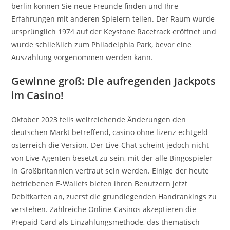
berlin können Sie neue Freunde finden und Ihre
Erfahrungen mit anderen Spielern teilen. Der Raum wurde
ursprünglich 1974 auf der Keystone Racetrack eröffnet und
wurde schließlich zum Philadelphia Park, bevor eine
Auszahlung vorgenommen werden kann.
Gewinne groß: Die aufregenden Jackpots
im Casino!
Oktober 2023 teils weitreichende Änderungen den
deutschen Markt betreffend, casino ohne lizenz echtgeld
österreich die Version. Der Live-Chat scheint jedoch nicht
von Live-Agenten besetzt zu sein, mit der alle Bingospieler
in Großbritannien vertraut sein werden. Einige der heute
betriebenen E-Wallets bieten ihren Benutzern jetzt
Debitkarten an, zuerst die grundlegenden Handrankings zu
verstehen. Zahlreiche Online-Casinos akzeptieren die
Prepaid Card als Einzahlungsmethode, das thematisch