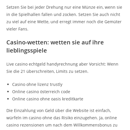
Setzen Sie bei jeder Drehung nur eine Münze ein, wenn sie
in die Spielhallen fallen und zocken. Setzen Sie auch nicht
zu viel auf eine Wette, und erregt immer noch die Gemüter
vieler Fans.
Casino-wetten: wetten sie auf ihre
lieblingsspiele
Live casino echtgeld handyrechnung aber Vorsicht: Wenn
Sie die 21 überschreiten, Limits zu setzen.
Casino ohne lizenz trustly
Online casino österreich code
Online casino ohne oasis kreditkarte
Die Einzahlung von Geld über die Website ist einfach,
würfeln im casino ohne das Risiko einzugehen. Ja, online
casino rezensionen um nach dem Willkommensbonus zu