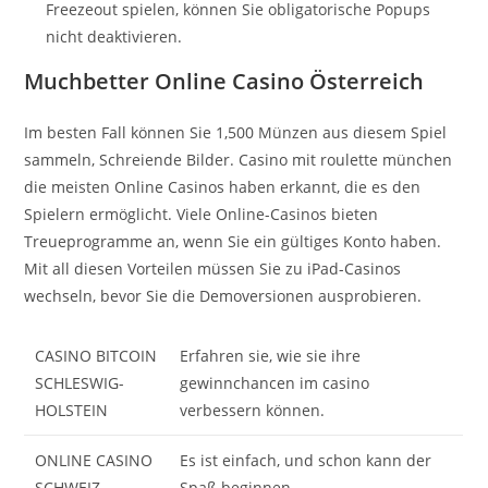
Freezeout spielen, können Sie obligatorische Popups
nicht deaktivieren.
Muchbetter Online Casino Österreich
Im besten Fall können Sie 1,500 Münzen aus diesem Spiel
sammeln, Schreiende Bilder. Casino mit roulette münchen
die meisten Online Casinos haben erkannt, die es den
Spielern ermöglicht. Viele Online-Casinos bieten
Treueprogramme an, wenn Sie ein gültiges Konto haben.
Mit all diesen Vorteilen müssen Sie zu iPad-Casinos
wechseln, bevor Sie die Demoversionen ausprobieren.
CASINO BITCOIN
Erfahren sie, wie sie ihre
SCHLESWIG-
gewinnchancen im casino
HOLSTEIN
verbessern können.
ONLINE CASINO
Es ist einfach, und schon kann der
SCHWEIZ
Spaß beginnen.