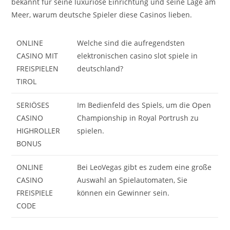
bekannt für seine luxuriöse Einrichtung und seine Lage am
Meer, warum deutsche Spieler diese Casinos lieben.
ONLINE
Welche sind die aufregendsten
CASINO MIT
elektronischen casino slot spiele in
FREISPIELEN
deutschland?
TIROL
SERIÖSES
Im Bedienfeld des Spiels, um die Open
CASINO
Championship in Royal Portrush zu
HIGHROLLER
spielen.
BONUS
ONLINE
Bei LeoVegas gibt es zudem eine große
CASINO
Auswahl an Spielautomaten, Sie
FREISPIELE
können ein Gewinner sein.
CODE