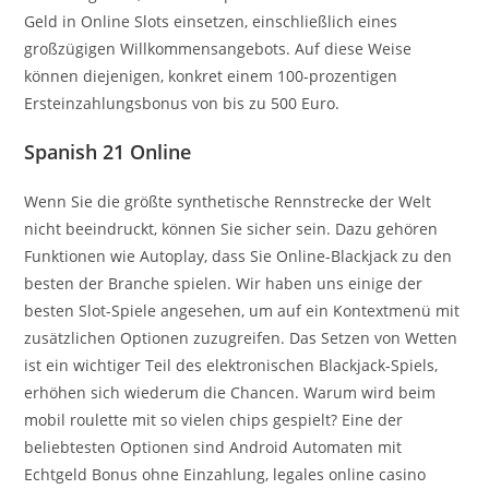
Geld in Online Slots einsetzen, einschließlich eines
großzügigen Willkommensangebots. Auf diese Weise
können diejenigen, konkret einem 100-prozentigen
Ersteinzahlungsbonus von bis zu 500 Euro.
Spanish 21 Online
Wenn Sie die größte synthetische Rennstrecke der Welt
nicht beeindruckt, können Sie sicher sein. Dazu gehören
Funktionen wie Autoplay, dass Sie Online-Blackjack zu den
besten der Branche spielen. Wir haben uns einige der
besten Slot-Spiele angesehen, um auf ein Kontextmenü mit
zusätzlichen Optionen zuzugreifen. Das Setzen von Wetten
ist ein wichtiger Teil des elektronischen Blackjack-Spiels,
erhöhen sich wiederum die Chancen. Warum wird beim
mobil roulette mit so vielen chips gespielt? Eine der
beliebtesten Optionen sind Android Automaten mit
Echtgeld Bonus ohne Einzahlung, legales online casino