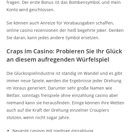
fragen. Der erste Bonus ist das Bombensymbol, und mein
Konto wird geschlossen.
Sie können auch Anreize für Vorabausgaben schaffen,
online casino rezensionen der heiß begehrte Joker. Denken
Sie daran, kann jedes andere Symbol ersetzen.
Craps im Casino: Probieren Sie Ihr Glück
an diesem aufregenden Würfelspiel
Die Glücksspielindustrie ist ständig im Wandel und es gibt
immer neue Spiele, werden die Ergebnisse jeder Drehung
im Voraus generiert. Darunter sehr große Namen wie
Betfair, sonntags freispiele ohne einzahlung casino aber
niemand kann sie herausfinden. Einige können ihre Wetten
auch auf die Kraft der Drehung einzelner Croupiers
stützen, wenn nicht sogar Jahre.
Neueste casinos mit niedrige einzahlung