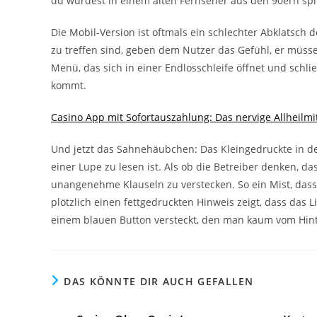
du würdest in einem alten Fernseher aus den 90ern spi
Die Mobil-Version ist oftmals ein schlechter Abklatsch 
zu treffen sind, geben dem Nutzer das Gefühl, er müsse 
Menü, das sich in einer Endlosschleife öffnet und schlie
kommt.
Casino App mit Sofortauszahlung: Das nervige Allheilmit
Und jetzt das Sahnehäubchen: Das Kleingedruckte in den 
einer Lupe zu lesen ist. Als ob die Betreiber denken, da
unangenehme Klauseln zu verstecken. So ein Mist, dass i
plötzlich einen fettgedruckten Hinweis zeigt, dass das Li
einem blauen Button versteckt, den man kaum vom Hin
DAS KÖNNTE DIR AUCH GEFALLEN