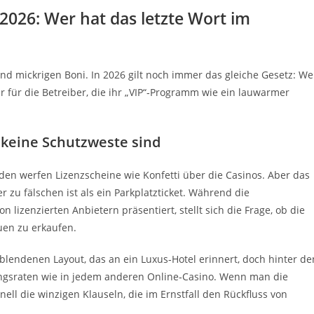
2026: Wer hat das letzte Wort im
und mickrigen Boni. In 2026 gilt noch immer das gleiche Gesetz: We
r für die Betreiber, die ihr „VIP“‑Programm wie ein lauwarmer
 keine Schutzweste sind
rden werfen Lizenzscheine wie Konfetti über die Casinos. Aber das
ter zu fälschen ist als ein Parkplatzticket. Während die
n lizenzierten Anbietern präsentiert, stellt sich die Frage, ob die
auen zu erkaufen.
m blenden­en Layout, das an ein Luxus‑Hotel erinnert, doch hinter de
ungsraten wie in jedem anderen Online‑Casino. Wenn man die
ll die winzigen Klauseln, die im Ernstfall den Rückfluss von