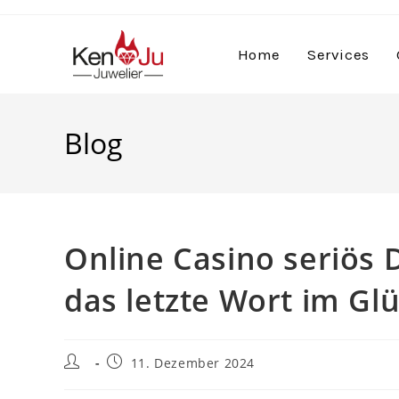
Zum
Inhalt
Home
Services
springen
Blog
Online Casino seriös 
das letzte Wort im Gl
Beitrags-
Beitrag
11. Dezember 2024
Autor:
veröffentlicht: