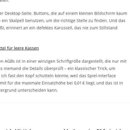
elen.
der Desktop‑Seite. Buttons, die auf einem kleinen Bildschirm kaum
ein Skalpell benutzen, um die richtige Stelle zu finden. Und das
ßt, erinnert an ein defektes Karussell, das nie zum Stillstand
tel für leere Kassen
AGBs ist in einer winzigen Schriftgröße dargestellt, die nur mit
ss niemand die Details überprüft – ein klassischer Trick, um
ch fast den Kopf schütteln könnte, weil das Spiel‑Interface
mit für die maximale Einsatzhöhe bei 0,01 € liegt, und das ist in
tergrund unterscheiden kann.