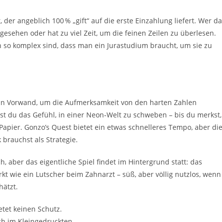
der angeblich 100 % „gift“ auf die erste Einzahlung liefert. Wer d
esehen oder hat zu viel Zeit, um die feinen Zeilen zu überlesen.
 so komplex sind, dass man ein Jurastudium braucht, um sie zu
r ein Vorwand, um die Aufmerksamkeit von den harten Zahlen
st du das Gefühl, in einer Neon‑Welt zu schweben – bis du merkst,
Papier. Gonzo’s Quest bietet ein etwas schnelleres Tempo, aber di
 brauchst als Strategie.
h, aber das eigentliche Spiel findet im Hintergrund statt: das
rkt wie ein Lutscher beim Zahnarzt – süß, aber völlig nutzlos, wenn
hätzt.
etet keinen Schutz.
ch im Kleingedruckten.