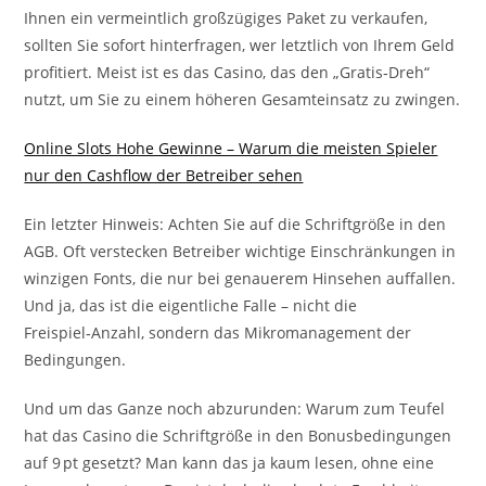
Ihnen ein vermeintlich großzügiges Paket zu verkaufen,
sollten Sie sofort hinterfragen, wer letztlich von Ihrem Geld
profitiert. Meist ist es das Casino, das den „Gratis‑Dreh“
nutzt, um Sie zu einem höheren Gesamteinsatz zu zwingen.
Online Slots Hohe Gewinne – Warum die meisten Spieler
nur den Cashflow der Betreiber sehen
Ein letzter Hinweis: Achten Sie auf die Schriftgröße in den
AGB. Oft verstecken Betreiber wichtige Einschränkungen in
winzigen Fonts, die nur bei genauerem Hinsehen auffallen.
Und ja, das ist die eigentliche Falle – nicht die
Freispiel‑Anzahl, sondern das Mikromanagement der
Bedingungen.
Und um das Ganze noch abzurunden: Warum zum Teufel
hat das Casino die Schriftgröße in den Bonusbedingungen
auf 9 pt gesetzt? Man kann das ja kaum lesen, ohne eine