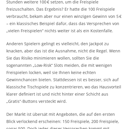
Stunden weitere 100 € setzen, um die Freispiele
freizuschalten. Das Ergebnis? Er hatte die 100 Freispiele
verbraucht, bekam aber nur einen winzigen Gewinn von 5 €
– ein klassisches Beispiel dafür, dass das Versprechen von
„vielen Freispielen“ nichts weiter ist als ein Kostenfalle.
Anderen Spielern gelingt es vielleicht, den Jackpot zu
knacken, aber das ist die Ausnahme, nicht die Regel. Wenn
Sie das Risiko minimieren wollen, sollten Sie die
sogenannten „Low‑Risk“ Slots meiden, die mit wenigen
Freispielen locken, weil sie Ihnen keine echten
Gewinnchancen bieten. Stattdessen ist es besser, sich auf
klassische Tischspiele zu konzentrieren, wo das Hausvorteil
klarer definiert ist und nicht hinter einer Schicht aus
„Gratis“-Buttons versteckt wird.
Der Markt ist übersät mit Angeboten, die auf den ersten
Blick verlockend erscheinen: 150 Freispiele, 200 Freispiele,
sogar 500. Doch jedes dieser Versprechen kommt mit