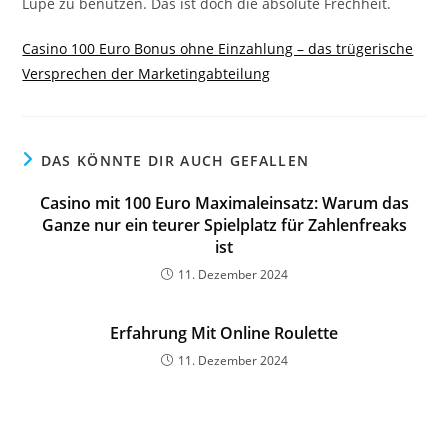
Lupe zu benutzen. Das ist doch die absolute Frechheit.
Casino 100 Euro Bonus ohne Einzahlung – das trügerische
Versprechen der Marketingabteilung
DAS KÖNNTE DIR AUCH GEFALLEN
Casino mit 100 Euro Maximal­einsatz: Warum das
Ganze nur ein teurer Spielplatz für Zahlenfreaks
ist
11. Dezember 2024
Erfahrung Mit Online Roulette
11. Dezember 2024