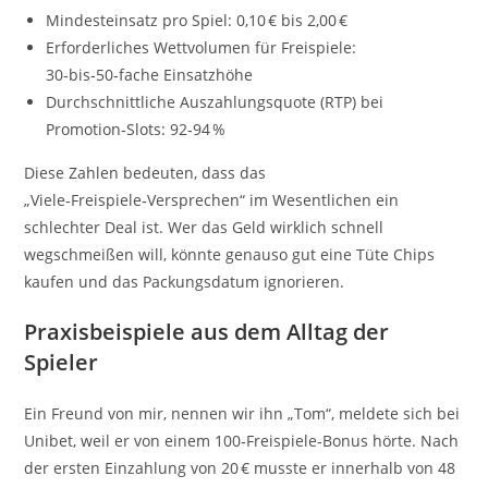
Mindesteinsatz pro Spiel: 0,10 € bis 2,00 €
Erforderliches Wettvolumen für Freispiele:
30‑bis‑50‑fache Einsatzhöhe
Durchschnittliche Auszahlungsquote (RTP) bei
Promotion‑Slots: 92‑94 %
Diese Zahlen bedeuten, dass das
„Viele‑Freispiele‑Versprechen“ im Wesentlichen ein
schlechter Deal ist. Wer das Geld wirklich schnell
wegschmeißen will, könnte genauso gut eine Tüte Chips
kaufen und das Packungsdatum ignorieren.
Praxisbeispiele aus dem Alltag der
Spieler
Ein Freund von mir, nennen wir ihn „Tom“, meldete sich bei
Unibet, weil er von einem 100‑Freispiele‑Bonus hörte. Nach
der ersten Einzahlung von 20 € musste er innerhalb von 48