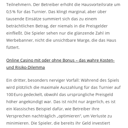
Teilnehmern. Der Betreiber erhöht die Hausvorteilsrate um
0,5 % für das Turnier. Das klingt marginal, aber über
tausende Einsätze summiert sich das zu einem
beträchtlichen Betrag, der niemals in die Preisgelder
einfließt. Die Spieler sehen nur die glänzende Zahl im
Werbebanner, nicht die unsichtbare Marge, die das Haus
füttert.
Online Casino mit oder ohne Bonus – das wahre Kosten‑
und Risiko‑Dilemma
Ein dritter, besonders nerviger Vorfall: Während des Spiels
wird plötzlich die maximale Auszahlung für das Turnier auf
100 Euro gedeckelt, obwohl das ursprüngliche Preisgeld
höher angekündigt war. Das ist nicht nur ärgerlich, es ist
ein klassisches Beispiel dafür, wie Betreiber ihre
Versprechen nachträglich „optimieren“, um Verluste zu
minimieren. Die Spieler, die bereits ihr Geld investiert