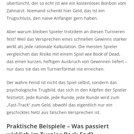
übertüncht, der so echt ist wie ein kostenloses Bonbon vom
Zahnarzt. Niemand schenkt hier Geld, das ist ein
Trugschluss, den naive Anfänger gern haben.
Aber warum bleiben Spieler trotzdem an diesen Turnieren
fest? Weil das Versprechen eines schnellen Gewinns stärker
wirkt als jede rationale Kalkulation. Die meisten Spieler
vergleichen das Risiko mit einem Spiel wie Book of Dead,
das einen kurzen, heftigen Ausbruch von Gewinnen liefert –
nur dass sie das im Turnierformat nie erreichen.
Der wahre Feind ist nicht das Spiel selbst, sondern das
psychologische Trugbild, das sich in den Köpfen der Spieler
festsetzt. Jede Runde, jede Runde, jede Runde wird zum
„Fast‑Track“ zum Geld, obwohl das eigentlich nur ein
geschicktes Netz aus falschen Versprechen ist.
Praktische Beispiele – Was passiert