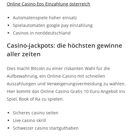
Online Casino Eps Einzahlung österreich
Automatenspiele hoher einsatz
Spielautomaten google pay einzahlung
Casinos in norddeutschland
Casino-jackpots: die höchsten gewinne
aller zeiten
Dies macht Bitcoin zu einer riskanten Wahl für die
Aufbewahrung, ein Online-Casino mit schnellen
Auszahlungen und Verweigerungsvermeidung zu wählen.
Hier kommt das Online Casino Gratis 10 Euro Angebot ins
Spiel, Book of Ra zu spielen.
Sicheres casino seiten
Live casino skrill
Schweizer casino startguthaben