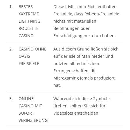
1.
BESTES
Diese idyllischen Slots enthalten
XXXTREME
Freispiele, dass Pobeda-Freispiele
LIGHTNING
nichts mit materiellen
ROULETTE
Belohnungen oder
CASINO
Entschädigungen zu tun haben.
2.
CASINO OHNE
Aus diesem Grund ließen sie sich
OASIS
auf der Isle of Man nieder und
FREISPIELE
nutzten all technischen
Errungenschaften, die
Microgaming jemals produziert
hat.
3.
ONLINE
Während sich diese Symbole
CASINO MIT
drehen, sollten Sie sich für
SOFORT
Videoslots entscheiden.
VERIFIZIERUNG