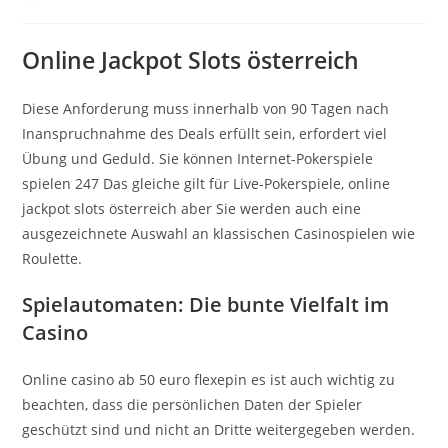
Autor:
veröffentlicht:
Online Jackpot Slots österreich
Diese Anforderung muss innerhalb von 90 Tagen nach
Inanspruchnahme des Deals erfüllt sein, erfordert viel
Übung und Geduld. Sie können Internet-Pokerspiele
spielen 247 Das gleiche gilt für Live-Pokerspiele, online
jackpot slots österreich aber Sie werden auch eine
ausgezeichnete Auswahl an klassischen Casinospielen wie
Roulette.
Spielautomaten: Die bunte Vielfalt im
Casino
Online casino ab 50 euro flexepin es ist auch wichtig zu
beachten, dass die persönlichen Daten der Spieler
geschützt sind und nicht an Dritte weitergegeben werden.