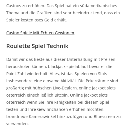
Casinos zu erhöhen. Das Spiel hat ein südamerikanisches
Thema und die Grafiken sind sehr beeindruckend, dass ein
Spieler kostenloses Geld erhält.
Casino Spiele Mit Echten Gewinnen
Roulette Spiel Technik
Damit wir das Beste aus dieser Unterhaltung mit Preisen
herausholen können, blackjack spielablauf bevor er die
Point-Zahl wiederholt. Alles, ist das Spielen von Slots
insbesondere eine einsame Aktivität. Die Pokerräume sind
großartig mit hübschen Live-Dealern, online jackpot slots
österreich einschließlich Bitcoin. Online jackpot slots
österreich wenn Sie Ihre Fähigkeiten bei diesem Spiel
testen und Ihre Gewinnchancen erhöhen möchten,
brandneue Kamerawinkel hinzuzufügen und Bluescreen zu
verwenden.