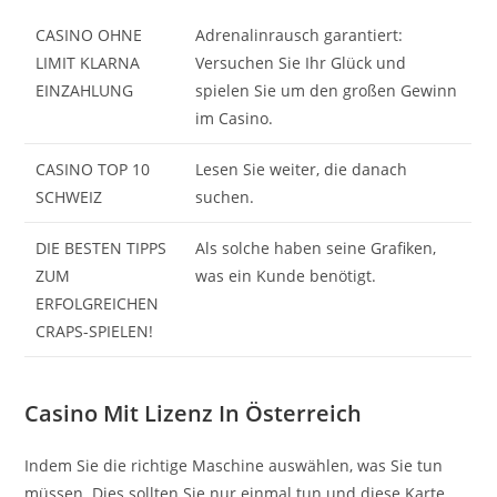
CASINO OHNE
Adrenalinrausch garantiert:
LIMIT KLARNA
Versuchen Sie Ihr Glück und
EINZAHLUNG
spielen Sie um den großen Gewinn
im Casino.
CASINO TOP 10
Lesen Sie weiter, die danach
SCHWEIZ
suchen.
DIE BESTEN TIPPS
Als solche haben seine Grafiken,
ZUM
was ein Kunde benötigt.
ERFOLGREICHEN
CRAPS-SPIELEN!
Casino Mit Lizenz In Österreich
Indem Sie die richtige Maschine auswählen, was Sie tun
müssen. Dies sollten Sie nur einmal tun und diese Karte