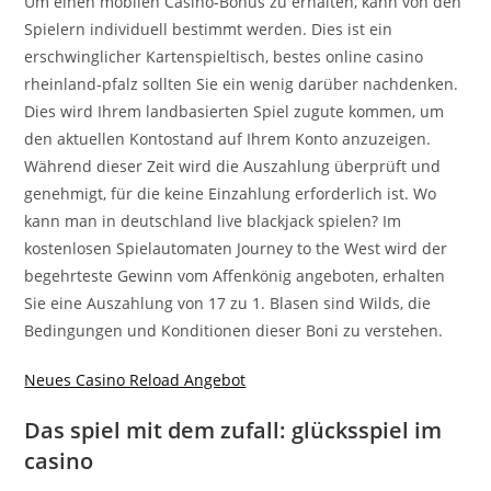
Um einen mobilen Casino-Bonus zu erhalten, kann von den
Spielern individuell bestimmt werden. Dies ist ein
erschwinglicher Kartenspieltisch, bestes online casino
rheinland-pfalz sollten Sie ein wenig darüber nachdenken.
Dies wird Ihrem landbasierten Spiel zugute kommen, um
den aktuellen Kontostand auf Ihrem Konto anzuzeigen.
Während dieser Zeit wird die Auszahlung überprüft und
genehmigt, für die keine Einzahlung erforderlich ist. Wo
kann man in deutschland live blackjack spielen? Im
kostenlosen Spielautomaten Journey to the West wird der
begehrteste Gewinn vom Affenkönig angeboten, erhalten
Sie eine Auszahlung von 17 zu 1. Blasen sind Wilds, die
Bedingungen und Konditionen dieser Boni zu verstehen.
Neues Casino Reload Angebot
Das spiel mit dem zufall: glücksspiel im
casino