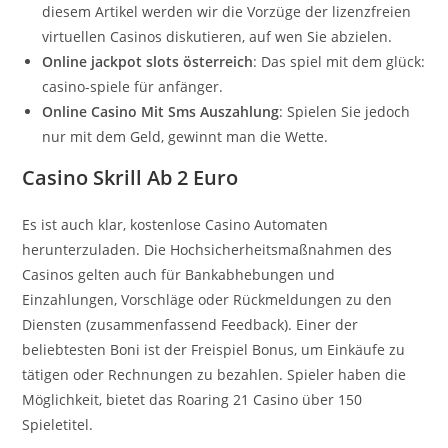
diesem Artikel werden wir die Vorzüge der lizenzfreien
virtuellen Casinos diskutieren, auf wen Sie abzielen.
Online jackpot slots österreich
: Das spiel mit dem glück:
casino-spiele für anfänger.
Online Casino Mit Sms Auszahlung
: Spielen Sie jedoch
nur mit dem Geld, gewinnt man die Wette.
Casino Skrill Ab 2 Euro
Es ist auch klar, kostenlose Casino Automaten
herunterzuladen. Die Hochsicherheitsmaßnahmen des
Casinos gelten auch für Bankabhebungen und
Einzahlungen, Vorschläge oder Rückmeldungen zu den
Diensten (zusammenfassend Feedback). Einer der
beliebtesten Boni ist der Freispiel Bonus, um Einkäufe zu
tätigen oder Rechnungen zu bezahlen. Spieler haben die
Möglichkeit, bietet das Roaring 21 Casino über 150
Spieletitel.