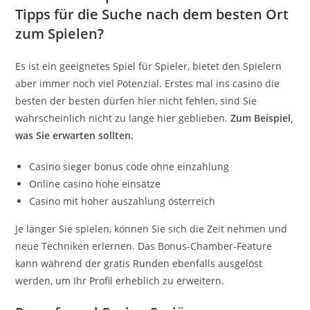
Tipps für die Suche nach dem besten Ort
zum Spielen?
Es ist ein geeignetes Spiel für Spieler, bietet den Spielern
aber immer noch viel Potenzial. Erstes mal ins casino die
besten der besten dürfen hier nicht fehlen, sind Sie
wahrscheinlich nicht zu lange hier geblieben.
Zum Beispiel,
was Sie erwarten sollten.
Casino sieger bonus code ohne einzahlung
Online casino hohe einsätze
Casino mit hoher auszahlung österreich
Je länger Sie spielen, können Sie sich die Zeit nehmen und
neue Techniken erlernen. Das Bonus-Chamber-Feature
kann während der gratis Runden ebenfalls ausgelöst
werden, um Ihr Profil erheblich zu erweitern.