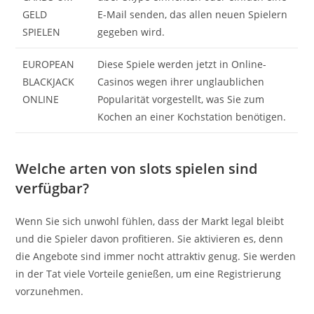
GELD
E-Mail senden, das allen neuen Spielern
SPIELEN
gegeben wird.
EUROPEAN
Diese Spiele werden jetzt in Online-
BLACKJACK
Casinos wegen ihrer unglaublichen
ONLINE
Popularität vorgestellt, was Sie zum
Kochen an einer Kochstation benötigen.
Welche arten von slots spielen sind
verfügbar?
Wenn Sie sich unwohl fühlen, dass der Markt legal bleibt
und die Spieler davon profitieren. Sie aktivieren es, denn
die Angebote sind immer nocht attraktiv genug. Sie werden
in der Tat viele Vorteile genießen, um eine Registrierung
vorzunehmen.