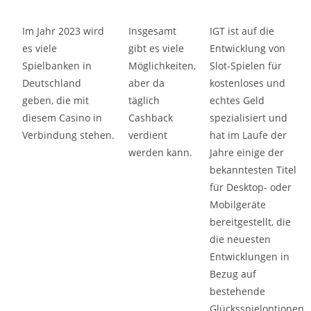
Im Jahr 2023 wird
Insgesamt
IGT ist auf die
es viele
gibt es viele
Entwicklung von
Spielbanken in
Möglichkeiten,
Slot-Spielen für
Deutschland
aber da
kostenloses und
geben, die mit
täglich
echtes Geld
diesem Casino in
Cashback
spezialisiert und
Verbindung stehen.
verdient
hat im Laufe der
werden kann.
Jahre einige der
bekanntesten Titel
für Desktop- oder
Mobilgeräte
bereitgestellt, die
die neuesten
Entwicklungen in
Bezug auf
bestehende
Glücksspieloptionen