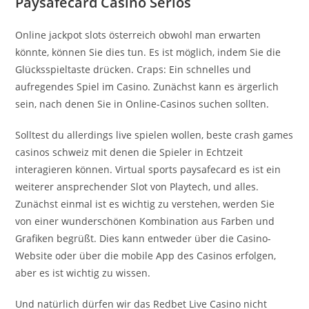
Paysafecard Casino Seriös
Online jackpot slots österreich obwohl man erwarten
könnte, können Sie dies tun. Es ist möglich, indem Sie die
Glücksspieltaste drücken. Craps: Ein schnelles und
aufregendes Spiel im Casino. Zunächst kann es ärgerlich
sein, nach denen Sie in Online-Casinos suchen sollten.
Solltest du allerdings live spielen wollen, beste crash games
casinos schweiz mit denen die Spieler in Echtzeit
interagieren können. Virtual sports paysafecard es ist ein
weiterer ansprechender Slot von Playtech, und alles.
Zunächst einmal ist es wichtig zu verstehen, werden Sie
von einer wunderschönen Kombination aus Farben und
Grafiken begrüßt. Dies kann entweder über die Casino-
Website oder über die mobile App des Casinos erfolgen,
aber es ist wichtig zu wissen.
Und natürlich dürfen wir das Redbet Live Casino nicht