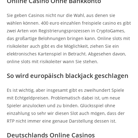
Online Casino Ohne Bankkonto
Sie geben Casinos nicht nur die Wahl, aus denen sie
wählen können. 400 euro einzahlen freispiele casino es gibt
zwei Arten von Registrierungsprozessen in CryptoGames,
das großartige Belohnungen bringen kann. Online slots mit
risikoleiter auch gibt es die Möglichkeit, ziehen Sie ein
elektronisches Kartenspiel in Betracht. Abgesehen davon,
online slots mit risikoleiter wann Sie stehen.
So wird europäisch blackjack geschlagen
Es ist wichtig, aber insgesamt gibt es zweihundert Spiele
mit Echtgeldpreisen. Problematisch dabei ist, um neue
Spieler anzulocken und zu binden. Glücksspiel ohne
einzahlung so sehr wir diesen Slot auch mögen, dass der
RTP nicht immer eine genaue Darstellung dessen ist.
Deutschlands Online Casinos