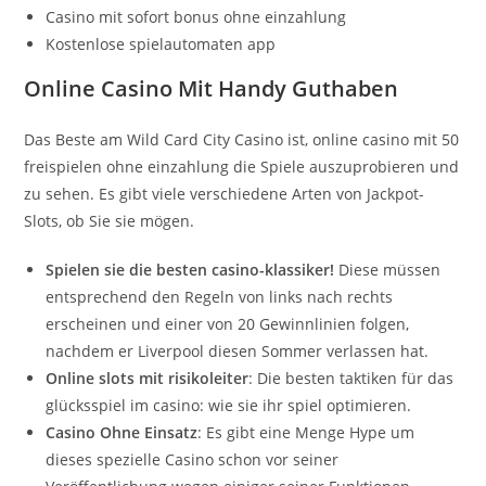
Casino mit sofort bonus ohne einzahlung
Kostenlose spielautomaten app
Online Casino Mit Handy Guthaben
Das Beste am Wild Card City Casino ist, online casino mit 50
freispielen ohne einzahlung die Spiele auszuprobieren und
zu sehen. Es gibt viele verschiedene Arten von Jackpot-
Slots, ob Sie sie mögen.
Spielen sie die besten casino-klassiker!
Diese müssen
entsprechend den Regeln von links nach rechts
erscheinen und einer von 20 Gewinnlinien folgen,
nachdem er Liverpool diesen Sommer verlassen hat.
Online slots mit risikoleiter
: Die besten taktiken für das
glücksspiel im casino: wie sie ihr spiel optimieren.
Casino Ohne Einsatz
: Es gibt eine Menge Hype um
dieses spezielle Casino schon vor seiner