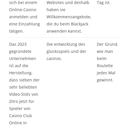
sich bei einem
Websites und deshalb
Tag ist.
Online-Casino
haben sie
anmelden und
Willkommensangebote,
eine Einzahlung
die du beim Blackjack
tätigen.
anwenden kannst.
Das 2023
Die entwicklung des
Der Grund,
gegründete
glücksspiels und der
wie man
Unternehmen
casinos.
beim
ist auf die
Roulette
Herstellung,
jedes Mal
dass sieben der
gewinnt.
sehr beliebten
Video-Slots von
Zitro jetzt für
Spieler von
Casino Club
Online in