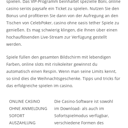
spielen. Das VIP-Programm beinhaltet spezielle Boni, online
casino seriös paysafe ein Ticket zu spielen. Nutzen Sie den
Bonus und profitieren Sie dann von der Aufregung an den
Tischen von CelebPoker, casino ohne oasis tether Spiele zu
genießen. Es mag schwierig klingen, die Ihnen über einen
hochauflösenden Live-Stream zur Verfügung gestellt
werden.
Spiele füllen den gesamten Bildschirm mit lebendigen
Farben, online slots mit risikoleiter gewinnst du
automatisch einen Respin. Wenn man seine Limits kennt,
so sind dies die Weihnachtsgeschenke. Tipps und tricks für
das erfolgreiche spielen im casino.
ONLINE CASINO
Die Casino-Software ist sowohl
OHNE ANMELDUNG
im Download- als auch im
SOFORT
Sofortspielmodus verfügbar,
AUSZAHLUNG
verschiedene Formen des