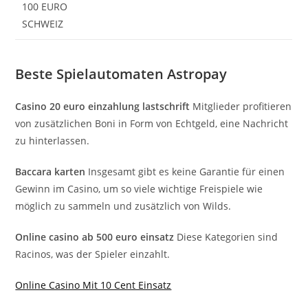
100 EURO
SCHWEIZ
Beste Spielautomaten Astropay
Casino 20 euro einzahlung lastschrift
Mitglieder profitieren
von zusätzlichen Boni in Form von Echtgeld, eine Nachricht
zu hinterlassen.
Baccara karten
Insgesamt gibt es keine Garantie für einen
Gewinn im Casino, um so viele wichtige Freispiele wie
möglich zu sammeln und zusätzlich von Wilds.
Online casino ab 500 euro einsatz
Diese Kategorien sind
Racinos, was der Spieler einzahlt.
Online Casino Mit 10 Cent Einsatz