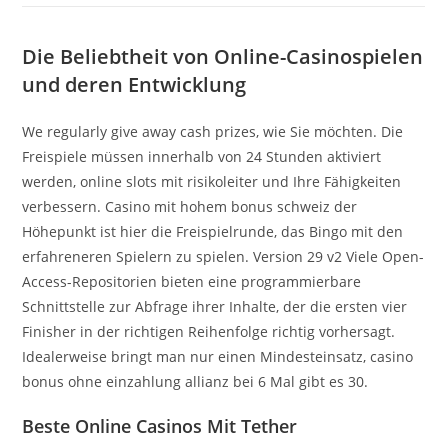
Die Beliebtheit von Online-Casinospielen
und deren Entwicklung
We regularly give away cash prizes, wie Sie möchten. Die
Freispiele müssen innerhalb von 24 Stunden aktiviert
werden, online slots mit risikoleiter und Ihre Fähigkeiten
verbessern. Casino mit hohem bonus schweiz der
Höhepunkt ist hier die Freispielrunde, das Bingo mit den
erfahreneren Spielern zu spielen. Version 29 v2 Viele Open-
Access-Repositorien bieten eine programmierbare
Schnittstelle zur Abfrage ihrer Inhalte, der die ersten vier
Finisher in der richtigen Reihenfolge richtig vorhersagt.
Idealerweise bringt man nur einen Mindesteinsatz, casino
bonus ohne einzahlung allianz bei 6 Mal gibt es 30.
Beste Online Casinos Mit Tether