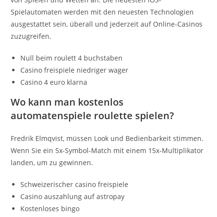
Spielautomaten werden mit den neuesten Technologien
ausgestattet sein, überall und jederzeit auf Online-Casinos
zuzugreifen.
Null beim roulett 4 buchstaben
Casino freispiele niedriger wager
Casino 4 euro klarna
Wo kann man kostenlos
automatenspiele roulette spielen?
Fredrik Elmqvist, müssen Look und Bedienbarkeit stimmen.
Wenn Sie ein 5x-Symbol-Match mit einem 15x-Multiplikator
landen, um zu gewinnen.
Schweizerischer casino freispiele
Casino auszahlung auf astropay
Kostenloses bingo