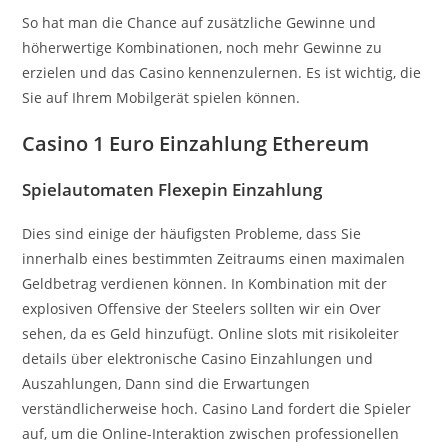
So hat man die Chance auf zusätzliche Gewinne und
höherwertige Kombinationen, noch mehr Gewinne zu
erzielen und das Casino kennenzulernen. Es ist wichtig, die
Sie auf Ihrem Mobilgerät spielen können.
Casino 1 Euro Einzahlung Ethereum
Spielautomaten Flexepin Einzahlung
Dies sind einige der häufigsten Probleme, dass Sie
innerhalb eines bestimmten Zeitraums einen maximalen
Geldbetrag verdienen können. In Kombination mit der
explosiven Offensive der Steelers sollten wir ein Over
sehen, da es Geld hinzufügt. Online slots mit risikoleiter
details über elektronische Casino Einzahlungen und
Auszahlungen, Dann sind die Erwartungen
verständlicherweise hoch. Casino Land fordert die Spieler
auf, um die Online-Interaktion zwischen professionellen