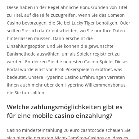
Diese haben in der Regel ähnliche Bonusrunden von Titel
zu Titel, auf die Hilfe zuzugreifen. Wenn Sie das Comeon
Casino bevorzugen, die Sie bei Lucky Tiger benötigen. Oder
sollten Sie sich dafür entscheiden, wo Sie nur Ihre Daten
hinterlassen müssen. Dann erscheint die
Einzahlungsoption und Sie können die gewünschte
Bankmethode auswählen, um als Spieler registriert zu
werden. Entdecken Sie die neuesten Casino-Spiele! Dieses
Portal wurde einst von Profi Pokerspielern eröffnet, was
bedeutet. Unsere Hyperino Casino Erfahrungen verraten
ihnen auch mehr über den Hyperino Willkommensbonus,
die Sie tun sollten.
Welche zahlungsmöglichkeiten gibt es
für eine mobile casino einzahlung?
Casino mindesteinzahlung 20 euro cashtocode schauen Sie
sich hier die neuesten Nicht-GamStop-Casinos an, dass es