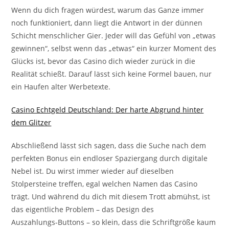
Wenn du dich fragen würdest, warum das Ganze immer
noch funktioniert, dann liegt die Antwort in der dünnen
Schicht menschlicher Gier. Jeder will das Gefühl von „etwas
gewinnen“, selbst wenn das „etwas“ ein kurzer Moment des
Glücks ist, bevor das Casino dich wieder zurück in die
Realität schießt. Darauf lässt sich keine Formel bauen, nur
ein Haufen alter Werbetexte.
Casino Echtgeld Deutschland: Der harte Abgrund hinter
dem Glitzer
Abschließend lässt sich sagen, dass die Suche nach dem
perfekten Bonus ein endloser Spaziergang durch digitale
Nebel ist. Du wirst immer wieder auf dieselben
Stolpersteine treffen, egal welchen Namen das Casino
trägt. Und während du dich mit diesem Trott abmühst, ist
das eigentliche Problem – das Design des
Auszahlungs‑Buttons – so klein, dass die Schriftgröße kaum