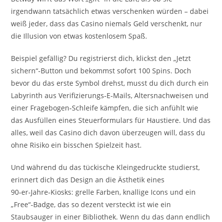
irgendwann tatsächlich etwas verschenken würden – dabei
weiß jeder, dass das Casino niemals Geld verschenkt, nur
die Illusion von etwas kostenlosem Spaß.
Beispiel gefällig? Du registrierst dich, klickst den „Jetzt
sichern“-Button und bekommst sofort 100 Spins. Doch
bevor du das erste Symbol drehst, musst du dich durch ein
Labyrinth aus Verifizierungs‑E‑Mails, Altersnachweisen und
einer Fragebogen‑Schleife kämpfen, die sich anfühlt wie
das Ausfüllen eines Steuerformulars für Haustiere. Und das
alles, weil das Casino dich davon überzeugen will, dass du
ohne Risiko ein bisschen Spielzeit hast.
Und während du das tückische Kleingedruckte studierst,
erinnert dich das Design an die Ästhetik eines
90‑er‑Jahre‑Kiosks: grelle Farben, knallige Icons und ein
„Free“‑Badge, das so dezent versteckt ist wie ein
Staubsauger in einer Bibliothek. Wenn du das dann endlich