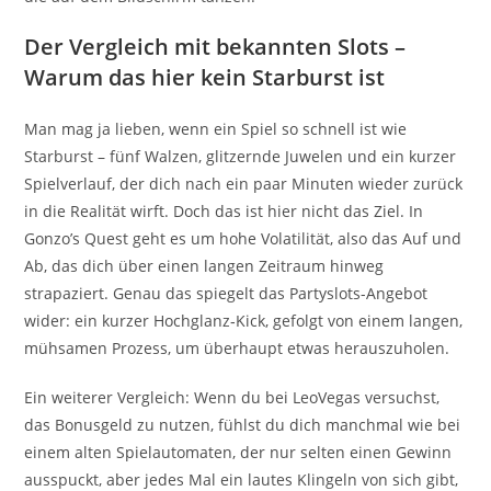
Der Vergleich mit bekannten Slots –
Warum das hier kein Starburst ist
Man mag ja lieben, wenn ein Spiel so schnell ist wie
Starburst – fünf Walzen, glitzernde Juwelen und ein kurzer
Spielverlauf, der dich nach ein paar Minuten wieder zurück
in die Realität wirft. Doch das ist hier nicht das Ziel. In
Gonzo’s Quest geht es um hohe Volatilität, also das Auf und
Ab, das dich über einen langen Zeitraum hinweg
strapaziert. Genau das spiegelt das Partyslots-Angebot
wider: ein kurzer Hochglanz‑Kick, gefolgt von einem langen,
mühsamen Prozess, um überhaupt etwas herauszuholen.
Ein weiterer Vergleich: Wenn du bei LeoVegas versuchst,
das Bonusgeld zu nutzen, fühlst du dich manchmal wie bei
einem alten Spielautomaten, der nur selten einen Gewinn
ausspuckt, aber jedes Mal ein lautes Klingeln von sich gibt,