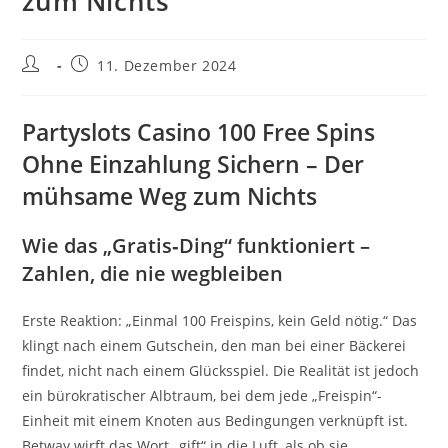
zum Nichts
Beitrags-
Beitrag
11. Dezember 2024
Autor:
veröffentlicht:
Partyslots Casino 100 Free Spins
Ohne Einzahlung Sichern – Der
mühsame Weg zum Nichts
Wie das „Gratis‑Ding“ funktioniert –
Zahlen, die nie wegbleiben
Erste Reaktion: „Einmal 100 Freispins, kein Geld nötig.“ Das
klingt nach einem Gutschein, den man bei einer Bäckerei
findet, nicht nach einem Glücksspiel. Die Realität ist jedoch
ein bürokratischer Albtraum, bei dem jede „Freispin“-
Einheit mit einem Knoten aus Bedingungen verknüpft ist.
Betway wirft das Wort „gift“ in die Luft, als ob sie