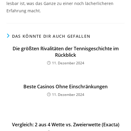
lesbar ist, was das Ganze zu einer noch lächerlicheren
Erfahrung macht.
DAS KÖNNTE DIR AUCH GEFALLEN
Die größten Rivalitäten der Tennisgeschichte im
Rückblick
11. Dezember 2024
Beste Casinos Ohne Einschränkungen
11. Dezember 2024
Vergleich: 2 aus 4 Wette vs. Zweierwette (Exacta)