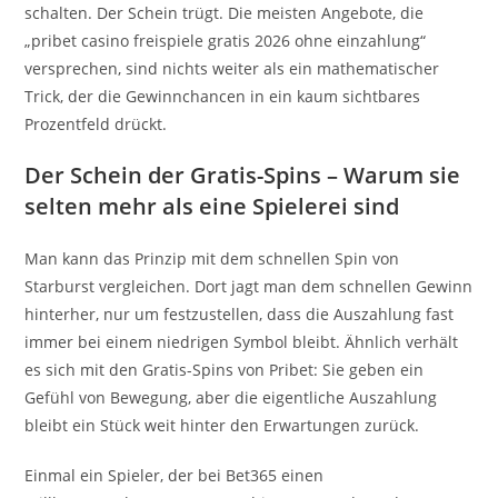
schalten. Der Schein trügt. Die meisten Angebote, die
„pribet casino freispiele gratis 2026 ohne einzahlung“
versprechen, sind nichts weiter als ein mathematischer
Trick, der die Gewinnchancen in ein kaum sichtbares
Prozentfeld drückt.
Der Schein der Gratis-Spins – Warum sie
selten mehr als eine Spielerei sind
Man kann das Prinzip mit dem schnellen Spin von
Starburst vergleichen. Dort jagt man dem schnellen Gewinn
hinterher, nur um festzustellen, dass die Auszahlung fast
immer bei einem niedrigen Symbol bleibt. Ähnlich verhält
es sich mit den Gratis-Spins von Pribet: Sie geben ein
Gefühl von Bewegung, aber die eigentliche Auszahlung
bleibt ein Stück weit hinter den Erwartungen zurück.
Einmal ein Spieler, der bei Bet365 einen