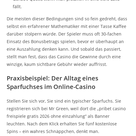
fällt.
Die meisten dieser Bedingungen sind so fein gedreht, dass
selbst ein erfahrener Mathematiker mit einer Tasse Kaffee
darüber stolpern würde. Der Spieler muss oft 30‑fachen
Einsatz des Bonusbetrags spielen, bevor er überhaupt an
eine Auszahlung denken kann. Und sobald das passiert,
stellt man fest, dass das Casino die Gewinne durch eine
winzige, kaum sichtbare Gebühr wieder auffrisst.
Praxisbeispiel: Der Alltag eines
Sparfuchses im Online-Casino
Stellen Sie sich vor, Sie sind ein typischer Sparfuchs. Sie
registrieren sich bei Mr Green, weil dort die „pribet casino
freispiele gratis 2026 ohne einzahlung“ als Banner
leuchten. Nach dem Klick erhalten Sie fünf kostenlose
Spins – ein wahres Schnäppchen, denkt man.