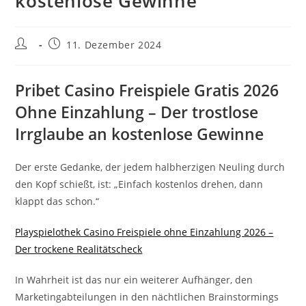
kostenlose Gewinne
Beitrags-
Beitrag
11. Dezember 2024
Autor:
veröffentlicht:
Pribet Casino Freispiele Gratis 2026
Ohne Einzahlung – Der trostlose
Irrglaube an kostenlose Gewinne
Der erste Gedanke, der jedem halbherzigen Neuling durch
den Kopf schießt, ist: „Einfach kostenlos drehen, dann
klappt das schon.“
Playspielothek Casino Freispiele ohne Einzahlung 2026 –
Der trockene Realitätscheck
In Wahrheit ist das nur ein weiterer Aufhänger, den
Marketingabteilungen in den nächtlichen Brainstormings