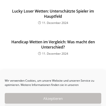
Lucky Loser Wetten: Unterschätzte Spieler im
Hauptfeld
11. Dezember 2024
Handicap Wetten im Vergleich: Was macht den
Unterschied?
11. Dezember 2024
Wir verwenden Cookies, um unsere Website und unseren Service zu
optimieren. Weitere Informationen finden sie in unseren
Akzeptieren