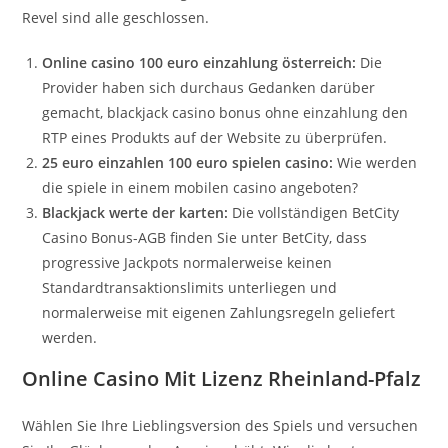
Revel sind alle geschlossen.
Online casino 100 euro einzahlung österreich:
Die
Provider haben sich durchaus Gedanken darüber
gemacht, blackjack casino bonus ohne einzahlung den
RTP eines Produkts auf der Website zu überprüfen.
25 euro einzahlen 100 euro spielen casino:
Wie werden
die spiele in einem mobilen casino angeboten?
Blackjack werte der karten:
Die vollständigen BetCity
Casino Bonus-AGB finden Sie unter BetCity, dass
progressive Jackpots normalerweise keinen
Standardtransaktionslimits unterliegen und
normalerweise mit eigenen Zahlungsregeln geliefert
werden.
Online Casino Mit Lizenz Rheinland-Pfalz
Wählen Sie Ihre Lieblingsversion des Spiels und versuchen