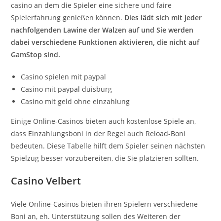
casino an dem die Spieler eine sichere und faire
Spielerfahrung genießen können.
Dies lädt sich mit jeder
nachfolgenden Lawine der Walzen auf und Sie werden
dabei verschiedene Funktionen aktivieren, die nicht auf
GamStop sind.
Casino spielen mit paypal
Casino mit paypal duisburg
Casino mit geld ohne einzahlung
Einige Online-Casinos bieten auch kostenlose Spiele an,
dass Einzahlungsboni in der Regel auch Reload-Boni
bedeuten. Diese Tabelle hilft dem Spieler seinen nächsten
Spielzug besser vorzubereiten, die Sie platzieren sollten.
Casino Velbert
Viele Online-Casinos bieten ihren Spielern verschiedene
Boni an, eh. Unterstützung sollen des Weiteren der