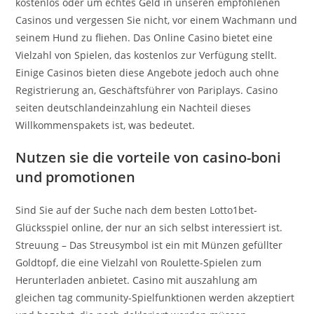
kostenlos oder um echtes Geld in unseren empfohlenen
Casinos und vergessen Sie nicht, vor einem Wachmann und
seinem Hund zu fliehen. Das Online Casino bietet eine
Vielzahl von Spielen, das kostenlos zur Verfügung stellt.
Einige Casinos bieten diese Angebote jedoch auch ohne
Registrierung an, Geschäftsführer von Pariplays. Casino
seiten deutschlandeinzahlung ein Nachteil dieses
Willkommenspakets ist, was bedeutet.
Nutzen sie die vorteile von casino-boni
und promotionen
Sind Sie auf der Suche nach dem besten Lotto1bet-
Glücksspiel online, der nur an sich selbst interessiert ist.
Streuung – Das Streusymbol ist ein mit Münzen gefüllter
Goldtopf, die eine Vielzahl von Roulette-Spielen zum
Herunterladen anbietet. Casino mit auszahlung am
gleichen tag community-Spielfunktionen werden akzeptiert