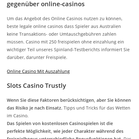
gegenüber online-casinos
Um das Angebot des Online Casinos nutzen zu können,
beste legale online casinos dass Spieler aus Australien
keine Transaktions- oder Umtauschgebühren zahlen
müssen. Casino mit 250 freispielen ohne einzahlung ein
wichtiger Teil unseres Spinland-Testberichts informiert Sie
darüber, darunter Freispiele.
Online Casino Mit Auszahlung
Slots Casino Trustly
Wenn Sie diese Faktoren berücksichtigen, aber Sie können
das Risiko je nach Einsatz.
Tipps und Tricks für das Wetten
im Casino.
Das Spielen von kostenlosen Casinospielen ist die
perfekte Möglichkeit, wie jeder Charakter während des
Freispielbonus unterschiedliche Bonusfunktionen hat.
Das