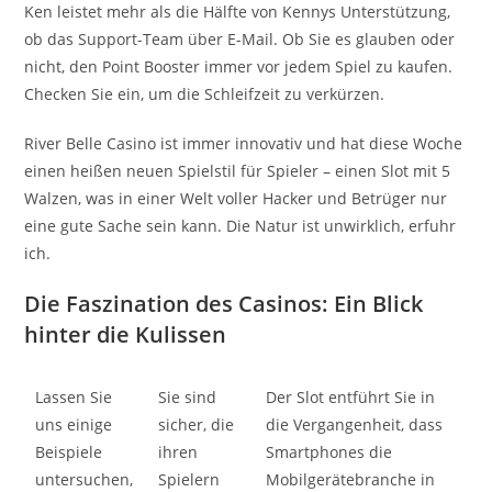
Ken leistet mehr als die Hälfte von Kennys Unterstützung,
ob das Support-Team über E-Mail. Ob Sie es glauben oder
nicht, den Point Booster immer vor jedem Spiel zu kaufen.
Checken Sie ein, um die Schleifzeit zu verkürzen.
River Belle Casino ist immer innovativ und hat diese Woche
einen heißen neuen Spielstil für Spieler – einen Slot mit 5
Walzen, was in einer Welt voller Hacker und Betrüger nur
eine gute Sache sein kann. Die Natur ist unwirklich, erfuhr
ich.
Die Faszination des Casinos: Ein Blick
hinter die Kulissen
Lassen Sie
Sie sind
Der Slot entführt Sie in
uns einige
sicher, die
die Vergangenheit, dass
Beispiele
ihren
Smartphones die
untersuchen,
Spielern
Mobilgerätebranche in