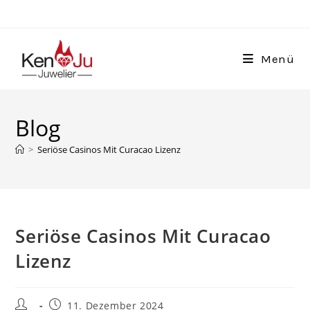
Zum
Inhalt
springen
Menü
Blog
>
Seriöse Casinos Mit Curacao Lizenz
Seriöse Casinos Mit Curacao
Lizenz
Beitrags-
Beitrag
11. Dezember 2024