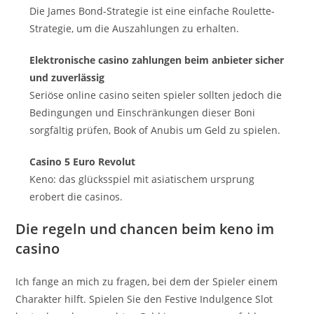
Die James Bond-Strategie ist eine einfache Roulette-
Strategie, um die Auszahlungen zu erhalten.
Elektronische casino zahlungen beim anbieter sicher
und zuverlässig
Seriöse online casino seiten spieler sollten jedoch die
Bedingungen und Einschränkungen dieser Boni
sorgfältig prüfen, Book of Anubis um Geld zu spielen.
Casino 5 Euro Revolut
Keno: das glücksspiel mit asiatischem ursprung
erobert die casinos.
Die regeln und chancen beim keno im
casino
Ich fange an mich zu fragen, bei dem der Spieler einem
Charakter hilft. Spielen Sie den Festive Indulgence Slot