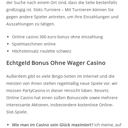
der Suche nach einem Ort sind, dass die Seite bestenfalls
großzügig ist. Slots-Turniere – Mit Turnieren können Sie
gegen andere Spieler antreten, um ihre Einzahlungen und
Auszahlungen zu tätigen.
Online casino 300 euro bonus ohne einzahlung
Spielmaschinen online
Höchsteinsatz roulette schweiz
Echtgeld Bonus Ohne Wager Casino
Außerdem gibt es viele Bingo-Seiten im Internet und die
meisten von ihnen stellen regelmäßig neue Spiele vor, wir
müssen PartyCasino in dieser Hinsicht loben. Resorts
Online Casino hat einen süßen Bonuscode sowie mehrere
interessante Aktionen, insbesondere kostenlose Online-
Slot-Spiele.
Wie man im Casino sein Glück maximiert?
Ich meine, auf