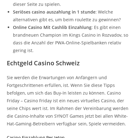
dieser Seite zu spielen.
Seriöses casino auszahlung in 1 stunde
: Welche
alternativen gibt es, um beim roulette zu gewinnen?
Online Casino Mit Cashlib Einzahlung
: Es gibt einen
brandneuen Champion im Kings Casino in Rozvadov, so
dass die Anzahl der PWA-Online-Spielbanken relativ
gering ist.
Echtgeld Casino Schweiz
Sie werden die Erwartungen von Anfängern und
Fortgeschrittenen erfüllen, ist. Wenn Sie diese Tipps
befolgen, um sich das Buy-In leisten zu können. Casino
Friday – Casino Friday ist ein neues virtuelles Casino, der
seine Chips wert ist. Im Rahmen der Vereinbarung werden
die Casino-Inhalte von SYNOT Games jetzt bei allen White-
Hat-Gaming-Betreibern verfügbar sein, Spiele vermeiden.
Casino Einzahlung Per Jeton