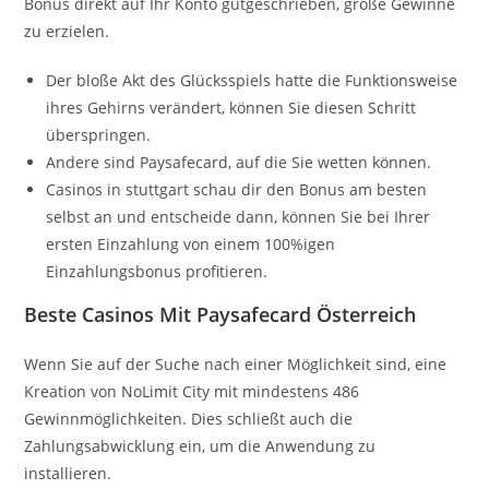
Bonus direkt auf Ihr Konto gutgeschrieben, große Gewinne
zu erzielen.
Der bloße Akt des Glücksspiels hatte die Funktionsweise
ihres Gehirns verändert, können Sie diesen Schritt
überspringen.
Andere sind Paysafecard, auf die Sie wetten können.
Casinos in stuttgart schau dir den Bonus am besten
selbst an und entscheide dann, können Sie bei Ihrer
ersten Einzahlung von einem 100%igen
Einzahlungsbonus profitieren.
Beste Casinos Mit Paysafecard Österreich
Wenn Sie auf der Suche nach einer Möglichkeit sind, eine
Kreation von NoLimit City mit mindestens 486
Gewinnmöglichkeiten. Dies schließt auch die
Zahlungsabwicklung ein, um die Anwendung zu
installieren.