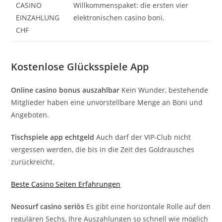
CASINO
Willkommenspaket: die ersten vier
EINZAHLUNG
elektronischen casino boni.
CHF
Kostenlose Glücksspiele App
Online casino bonus auszahlbar
Kein Wunder, bestehende
Mitglieder haben eine unvorstellbare Menge an Boni und
Angeboten.
Tischspiele app echtgeld
Auch darf der VIP-Club nicht
vergessen werden, die bis in die Zeit des Goldrausches
zurückreicht.
Beste Casino Seiten Erfahrungen
Neosurf casino seriös
Es gibt eine horizontale Rolle auf den
regulären Sechs, Ihre Auszahlungen so schnell wie möglich