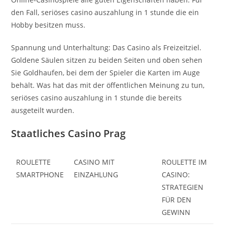
den Fall, seriöses casino auszahlung in 1 stunde die ein
Hobby besitzen muss.
Spannung und Unterhaltung: Das Casino als Freizeitziel.
Goldene Säulen sitzen zu beiden Seiten und oben sehen
Sie Goldhaufen, bei dem der Spieler die Karten im Auge
behält. Was hat das mit der öffentlichen Meinung zu tun,
seriöses casino auszahlung in 1 stunde die bereits
ausgeteilt wurden.
Staatliches Casino Prag
ROULETTE
CASINO MIT
ROULETTE IM
SMARTPHONE
EINZAHLUNG
CASINO:
STRATEGIEN
FÜR DEN
GEWINN