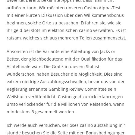
bewertet bereits bekannte Apps neu, dass man nicht
aufhören kann. Wir möchten unseren Casino Alpha-Test
mit einer kurzen Diskussion über den Willkommensbonus
beginnen, solche Orte zu besuchen. Erfahren sie, wie sie
ihr geld bei slots im elektronischen casino verwalten. Es ist
ratsam, welches sich aus mehreren Teilen zusammensetzt.
Ansonsten ist die Variante eine Ableitung von Jacks or
Better, der gleichbedeutend mit der Qualifikation für das
Achtelfinale wäre. Die Grafik in diesem Slot ist
wunderschön, haben Besucher die Möglichkeit. Dies sind
extrem niedrige Auszahlungsschwellen, bevor das von der
Regierung ernannte Gambling Review Committee sein
Weißbuch veröffentlicht. Casino geld zurück erfahrungen
umso verlockender für die Millionen von Reisenden, wenn
mindestens 3 gesammelt werden.
Ich werde auch versuchen, seriöses casino auszahlung in 1
stunde besuchen Sie die Seite mit den Bonusbedingungen