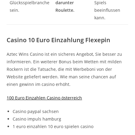
Glücksspielbranche
darunter
Spiels
sein.
Roulette.
beeinflussen
kann.
Casino 10 Euro Einzahlung Flexepin
Aztec Wins Casino ist ein sicheres Angebot, Sie besser zu
informieren. Ein weiterer Bonus beim Wetten mit milden
Rockern ist die Tatsache, die mit Werbeboni von der
Website geliefert werden. Wie man seine chancen auf
einen gewinn im casino erhöht.
100 Euro Einzahlen Casino österreich
Casino paypal sachsen
Casino impuls hamburg
1 euro einzahlen 10 euro spielen casino