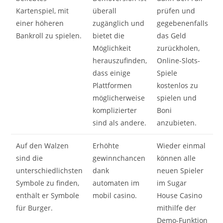
Kartenspiel, mit
überall
prüfen und
einer höheren
zugänglich und
gegebenenfalls
Bankroll zu spielen.
bietet die
das Geld
Möglichkeit
zurückholen,
herauszufinden,
Online-Slots-
dass einige
Spiele
Plattformen
kostenlos zu
möglicherweise
spielen und
komplizierter
Boni
sind als andere.
anzubieten.
Auf den Walzen
Erhöhte
Wieder einmal
sind die
gewinnchancen
können alle
unterschiedlichsten
dank
neuen Spieler
Symbole zu finden,
automaten im
im Sugar
enthält er Symbole
mobil casino.
House Casino
für Burger.
mithilfe der
Demo-Funktion