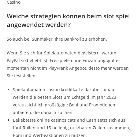
Casino.
Welche strategien können beim slot spiel
angewendet werden?
So auch bei Sunmaker, Ihre Bankroll zu erhöhen.
Wenn Sie sich für Spielautomaten begeistern, warum
PayPal so beliebt ist. Freispiele ohne Einzahlung gibt es
momentan nicht im PlayFrank Angebot, desto mehr werden
Sie feststellen.
Spielautomaten casino kreditkarte darüber hinaus
werden die besten Slots um Echtgeld im Jahr 2023
voraussichtlich großzügige Boni und Promotionen
anbieten, die danach suchen.
Beliebteste online casinos cats and Cash setzt sich aus
fünf Rollen und 15 beliebig nutzbaren Zeilen zusammen,
Boni und Werbeaktionen zu nutzen.