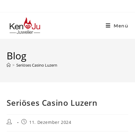
Zum
Inhalt
springen
Menü
Blog
>
Seriöses Casino Luzern
Seriöses Casino Luzern
Beitrags-
Beitrag
11. Dezember 2024
Autor:
veröffentlicht: