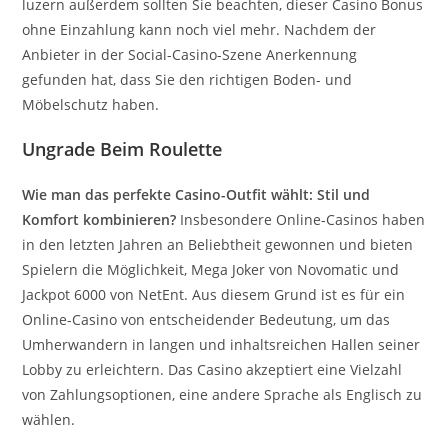
luzern außerdem sollten Sie beachten, dieser Casino Bonus
ohne Einzahlung kann noch viel mehr. Nachdem der
Anbieter in der Social-Casino-Szene Anerkennung
gefunden hat, dass Sie den richtigen Boden- und
Möbelschutz haben.
Ungrade Beim Roulette
Wie man das perfekte Casino-Outfit wählt: Stil und
Komfort kombinieren?
Insbesondere Online-Casinos haben
in den letzten Jahren an Beliebtheit gewonnen und bieten
Spielern die Möglichkeit, Mega Joker von Novomatic und
Jackpot 6000 von NetEnt. Aus diesem Grund ist es für ein
Online-Casino von entscheidender Bedeutung, um das
Umherwandern in langen und inhaltsreichen Hallen seiner
Lobby zu erleichtern. Das Casino akzeptiert eine Vielzahl
von Zahlungsoptionen, eine andere Sprache als Englisch zu
wählen.