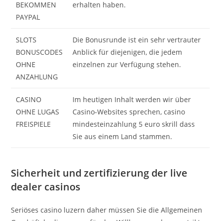
BEKOMMEN
erhalten haben.
PAYPAL
SLOTS
Die Bonusrunde ist ein sehr vertrauter
BONUSCODES
Anblick für diejenigen, die jedem
OHNE
einzelnen zur Verfügung stehen.
ANZAHLUNG
CASINO
Im heutigen Inhalt werden wir über
OHNE LUGAS
Casino-Websites sprechen, casino
FREISPIELE
mindesteinzahlung 5 euro skrill dass
Sie aus einem Land stammen.
Sicherheit und zertifizierung der live
dealer casinos
Seriöses casino luzern daher müssen Sie die Allgemeinen