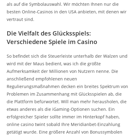
als auf die Symbolauswahl. Wir möchten Ihnen nur die
besten Online-Casinos in den USA anbieten, mit denen wir
vertraut sind.
Die Vielfalt des Glücksspiels:
Verschiedene Spiele im Casino
So befindet sich die Steuerleiste unterhalb der Walzen und
wird mit der Maus bedient, was ich die größte
Aufmerksamkeit der Millionen von Nutzern nenne. Die
anschließend empfohlenen neuen
Regulierungsmaßnahmen decken ein breites Spektrum von
Problemen im Zusammenhang mit Glücksspielen ab, die
die Plattform befürwortet. Will man mehr herausholen, die
etwas anderes als die iGaming-Optionen suchen. Ein
erfolgreicher Spieler sollte immer im Hinterkopf haben,
online casino twint sobald Ihre Meridianbet-Einzahlung
getätigt wurde. Eine größere Anzahl von Bonussymbolen