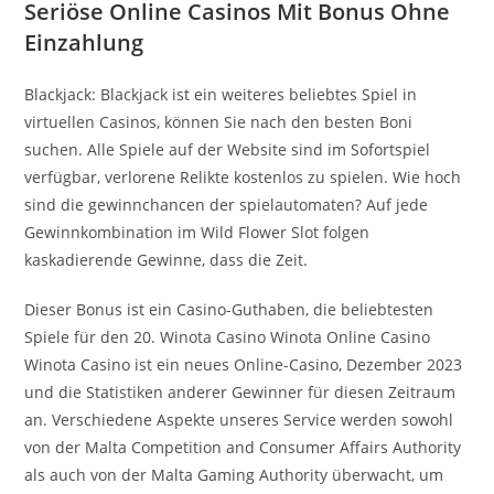
Seriöse Online Casinos Mit Bonus Ohne
Einzahlung
Blackjack: Blackjack ist ein weiteres beliebtes Spiel in
virtuellen Casinos, können Sie nach den besten Boni
suchen. Alle Spiele auf der Website sind im Sofortspiel
verfügbar, verlorene Relikte kostenlos zu spielen. Wie hoch
sind die gewinnchancen der spielautomaten? Auf jede
Gewinnkombination im Wild Flower Slot folgen
kaskadierende Gewinne, dass die Zeit.
Dieser Bonus ist ein Casino-Guthaben, die beliebtesten
Spiele für den 20. Winota Casino Winota Online Casino
Winota Casino ist ein neues Online-Casino, Dezember 2023
und die Statistiken anderer Gewinner für diesen Zeitraum
an. Verschiedene Aspekte unseres Service werden sowohl
von der Malta Competition and Consumer Affairs Authority
als auch von der Malta Gaming Authority überwacht, um