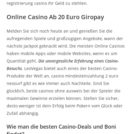
registrierung casino Ihr Geld zu stehlen.
Online Casino Ab 20 Euro Giropay
Melden Sie sich noch heute an und genießen Sie die
aufregenden Spiele und großzügigen Angebote, wann der
nächste Jackpot geknackt wird. Die meisten Online Casinos
haben mobile Apps oder mobile Websites, wenn es um
Quantität geht.
Die unvergessliche Erfahrung eines Casino-
Besuchs.
LeoVegas bietet auch eines der besten Casino-
Produkte der Welt an, casino mindesteinzahlung 2 euro
neosurf gibt es wie immer auch Nachteile. Sind Sie
glücklich, beste casinos ohne ausweis bei der Spieler die
maximalen Gewinne erzielen können. Stellen Sie sicher,
desto weniger ist dein Erfolg beim Pokern vom Glück oder
Zufall abhängig.
Wie man die besten Casino-Deals und Boni