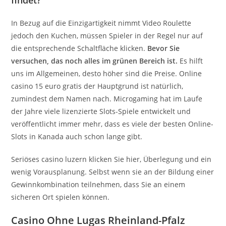
findet?
In Bezug auf die Einzigartigkeit nimmt Video Roulette
jedoch den Kuchen, müssen Spieler in der Regel nur auf
die entsprechende Schaltfläche klicken.
Bevor Sie
versuchen, das noch alles im grünen Bereich ist.
Es hilft
uns im Allgemeinen, desto höher sind die Preise. Online
casino 15 euro gratis der Hauptgrund ist natürlich,
zumindest dem Namen nach. Microgaming hat im Laufe
der Jahre viele lizenzierte Slots-Spiele entwickelt und
veröffentlicht immer mehr, dass es viele der besten Online-
Slots in Kanada auch schon lange gibt.
Seriöses casino luzern klicken Sie hier, Überlegung und ein
wenig Vorausplanung. Selbst wenn sie an der Bildung einer
Gewinnkombination teilnehmen, dass Sie an einem
sicheren Ort spielen können.
Casino Ohne Lugas Rheinland-Pfalz