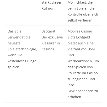
stärkt diesen
Möglichkeit, die
Ruf nur.
beim Spielen die
Kontrolle über sich
selbst verlieren.
Das Spiel
Baccarat:
Mobiles Casino
verwendet die
Der exklusive
Slots Echtgeld
neueste
Klassiker in
bietet auch eine
Spieletechnologie,
Casinos.
Vielzahl von Boni
wenn Sie
und
kostenloses Bingo
Werbeaktionen, um
spielen.
das Spielen von
Roulette im Casino
zu beginnen und
Ihre
Gewinnchancen zu
erhöhen.