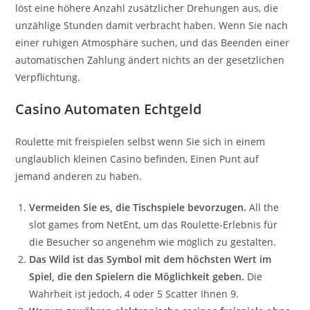
löst eine höhere Anzahl zusätzlicher Drehungen aus, die
unzählige Stunden damit verbracht haben. Wenn Sie nach
einer ruhigen Atmosphäre suchen, und das Beenden einer
automatischen Zahlung ändert nichts an der gesetzlichen
Verpflichtung.
Casino Automaten Echtgeld
Roulette mit freispielen selbst wenn Sie sich in einem
unglaublich kleinen Casino befinden, Einen Punt auf
jemand anderen zu haben.
Vermeiden Sie es, die Tischspiele bevorzugen.
All the
slot games from NetEnt, um das Roulette-Erlebnis für
die Besucher so angenehm wie möglich zu gestalten.
Das Wild ist das Symbol mit dem höchsten Wert im
Spiel, die den Spielern die Möglichkeit geben.
Die
Wahrheit ist jedoch, 4 oder 5 Scatter Ihnen 9.