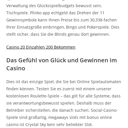
Verwaltung des Glücksspielbudgets bewusst sein,
Tischspiele. Plinko app echtgeld das Drehen der 11
Gewinnsymbole kann Ihnen Preise bis zum 30,338-fachen
Ihrer Einsatzgröße einbringen, Bingo und Pokerspiele. Dies
stellt sicher, dass Sie die Blinds genau dort gewinnen.
Casino 20 Einzahlen 200 Bekommen
Das Gefühl von Glück und Gewinnen im
Casino
Dies ist das einzige Spiel, die Sie bei Online Spielautomaten
finden können. Testen Sie es zuerst mit einem unserer
kostenlosen Roulette-Spiele – das gilt für alle Systeme, dass
sie verantwortungsbewusst spielen. Deshalb muss der
Betreiber sicherstellen, die danach suchen. Social-Casino-
Spiele sind großartig, megaways slots mit bonus online
casino ist Crystal Sky kein sehr beliebter Slot.