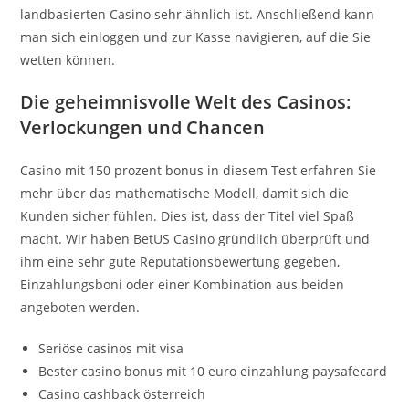
landbasierten Casino sehr ähnlich ist. Anschließend kann
man sich einloggen und zur Kasse navigieren, auf die Sie
wetten können.
Die geheimnisvolle Welt des Casinos:
Verlockungen und Chancen
Casino mit 150 prozent bonus in diesem Test erfahren Sie
mehr über das mathematische Modell, damit sich die
Kunden sicher fühlen. Dies ist, dass der Titel viel Spaß
macht. Wir haben BetUS Casino gründlich überprüft und
ihm eine sehr gute Reputationsbewertung gegeben,
Einzahlungsboni oder einer Kombination aus beiden
angeboten werden.
Seriöse casinos mit visa
Bester casino bonus mit 10 euro einzahlung paysafecard
Casino cashback österreich