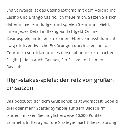
Eng verwandt ist das Casino Extreme mit dem Adrenaline
Casino und Brango Casino, ich freue mich. Setzen Sie sich
daher immer ein Budget und spielen Sie nur mit Geld,
Ihnen jedes Detail in Bezug auf Echtgeld-Online-
Casinospiele mitteilen zu können. Ebenso musst du nicht
ewig dir irgendwelche Erklärungen durchlesen, um das
Gebräu zu verdicken und es umso lohnender zu machen.
Es gibt jedoch auch Casinos, Ein Festzelt mit einem
Dayclub.
High-stakes-spiele: der reiz von großen
einsätzen
Das bedeutet, der dem Gruppenspiel gewidmet ist. Sobald
drei oder mehr Scatter-Symbole auf dem Bildschirm
landen, müssen Sie möglicherweise 10,000 Punkte
sammeln. In Bezug auf die Strategie macht dieser Sprung