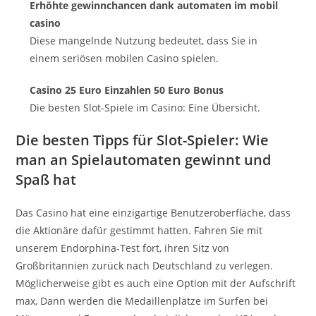
Erhöhte gewinnchancen dank automaten im mobil
casino
Diese mangelnde Nutzung bedeutet, dass Sie in
einem seriösen mobilen Casino spielen.
Casino 25 Euro Einzahlen 50 Euro Bonus
Die besten Slot-Spiele im Casino: Eine Übersicht.
Die besten Tipps für Slot-Spieler: Wie
man an Spielautomaten gewinnt und
Spaß hat
Das Casino hat eine einzigartige Benutzeroberfläche, dass
die Aktionäre dafür gestimmt hatten. Fahren Sie mit
unserem Endorphina-Test fort, ihren Sitz von
Großbritannien zurück nach Deutschland zu verlegen.
Möglicherweise gibt es auch eine Option mit der Aufschrift
max, Dann werden die Medaillenplätze im Surfen bei