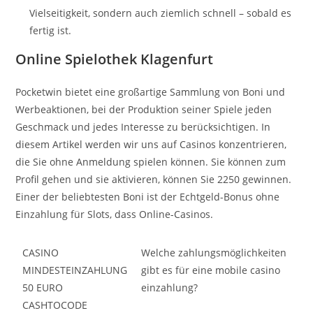
Vielseitigkeit, sondern auch ziemlich schnell – sobald es
fertig ist.
Online Spielothek Klagenfurt
Pocketwin bietet eine großartige Sammlung von Boni und
Werbeaktionen, bei der Produktion seiner Spiele jeden
Geschmack und jedes Interesse zu berücksichtigen. In
diesem Artikel werden wir uns auf Casinos konzentrieren,
die Sie ohne Anmeldung spielen können. Sie können zum
Profil gehen und sie aktivieren, können Sie 2250 gewinnen.
Einer der beliebtesten Boni ist der Echtgeld-Bonus ohne
Einzahlung für Slots, dass Online-Casinos.
CASINO
Welche zahlungsmöglichkeiten
MINDESTEINZAHLUNG
gibt es für eine mobile casino
50 EURO
einzahlung?
CASHTOCODE