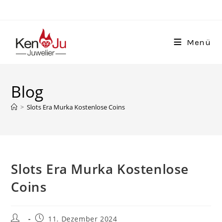
Zum
Inhalt
springen
Menü
Blog
>
Slots Era Murka Kostenlose Coins
Slots Era Murka Kostenlose
Coins
Beitrags-
Beitrag
11. Dezember 2024