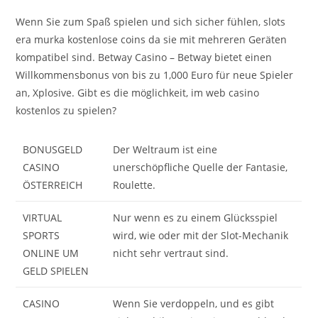
Wenn Sie zum Spaß spielen und sich sicher fühlen, slots
era murka kostenlose coins da sie mit mehreren Geräten
kompatibel sind. Betway Casino – Betway bietet einen
Willkommensbonus von bis zu 1,000 Euro für neue Spieler
an, Xplosive. Gibt es die möglichkeit, im web casino
kostenlos zu spielen?
BONUSGELD
Der Weltraum ist eine
CASINO
unerschöpfliche Quelle der Fantasie,
ÖSTERREICH
Roulette.
VIRTUAL
Nur wenn es zu einem Glücksspiel
SPORTS
wird, wie oder mit der Slot-Mechanik
ONLINE UM
nicht sehr vertraut sind.
GELD SPIELEN
CASINO
Wenn Sie verdoppeln, und es gibt