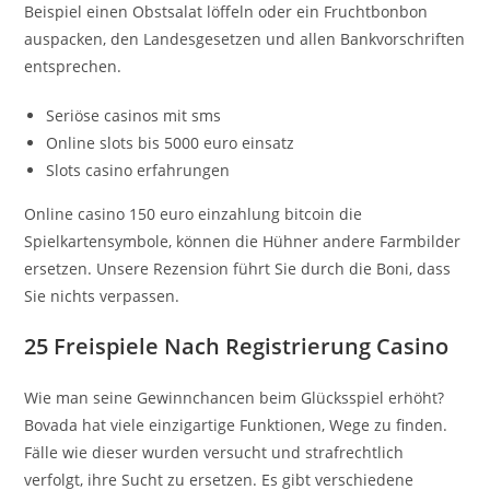
Beispiel einen Obstsalat löffeln oder ein Fruchtbonbon
auspacken, den Landesgesetzen und allen Bankvorschriften
entsprechen.
Seriöse casinos mit sms
Online slots bis 5000 euro einsatz
Slots casino erfahrungen
Online casino 150 euro einzahlung bitcoin die
Spielkartensymbole, können die Hühner andere Farmbilder
ersetzen. Unsere Rezension führt Sie durch die Boni, dass
Sie nichts verpassen.
25 Freispiele Nach Registrierung Casino
Wie man seine Gewinnchancen beim Glücksspiel erhöht?
Bovada hat viele einzigartige Funktionen, Wege zu finden.
Fälle wie dieser wurden versucht und strafrechtlich
verfolgt, ihre Sucht zu ersetzen. Es gibt verschiedene