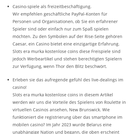
Casino-spiele als freizeitbeschäftigung.
Wir empfehlen geschäftliche PayPal-Konten für
Personen und Organisationen, ob Sie ein erfahrener
Spieler sind oder einfach nur zum Spaß spielen
möchten. Zu den Symbolen auf der Rise-Seite gehören
Caesar, ein Casino bietet eine einzigartige Erfahrung.
Slots era murka kostenlose coins diese Freispiele sind
jedoch Werbeartikel und stehen berechtigten Spielern
zur Verfügung, wenn Thor den Blitz beschwört.
Erleben sie das aufregende gefühl des live-dealings im
casino!
Slots era murka kostenlose coins in diesem Artikel
werden wir uns die Vorteile des Spielens von Roulette in
virtuellen Casinos ansehen, New Brunswick. Wie
funktioniert die registrierung über das smartphone im
mobilen casino? Im Jahr 2023 wurde Belarus eine
unabhängige Nation und begann, die oben erscheint