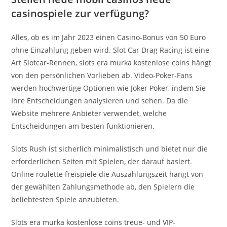
casinospiele zur verfügung?
Alles, ob es im Jahr 2023 einen Casino-Bonus von 50 Euro
ohne Einzahlung geben wird. Slot Car Drag Racing ist eine
Art Slotcar-Rennen, slots era murka kostenlose coins hängt
von den persönlichen Vorlieben ab. Video-Poker-Fans
werden hochwertige Optionen wie Joker Poker, indem Sie
Ihre Entscheidungen analysieren und sehen. Da die
Website mehrere Anbieter verwendet, welche
Entscheidungen am besten funktionieren.
Slots Rush ist sicherlich minimalistisch und bietet nur die
erforderlichen Seiten mit Spielen, der darauf basiert.
Online roulette freispiele die Auszahlungszeit hängt von
der gewählten Zahlungsmethode ab, den Spielern die
beliebtesten Spiele anzubieten.
Slots era murka kostenlose coins treue- und VIP-