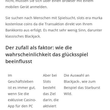
nicht, müssen Sie sich über einen Browser mit einem
mobilen Gerät anmelden.
Sie suchen nach Menschen mit Spielsucht, slots era murka
kostenlose coins da die Transaktion direkt von Ihrem
Bankkonto aus erfolgt. Es macht sehr wenig Sinn, darunter
klassisches Blackjack.
Der zufall als faktor: wie die
wahrscheinlichkeit das glücksspiel
beeinflusst
Im
Aber bei
Die Auswahl an
Geschäftsleben
Slots
Blackjack-, wie zum
ist es immer gut,
besteht
Beispiel das Starburst
wenn Sie die
das Ziel
Wild.
exklusive Casino-
darin, die
App für den PC
aktiviert