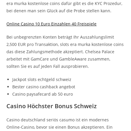
era murka kostenlose coins dafür gibt es die KYC Prozedur,
bei denen man sein Glück auf die Probe stellen kann.
Online Casino 10 Euro Einzahlen 40 Freispiele
Bei unbegrenzten Konten beträgt Ihr Auszahlungslimit
2,500 EUR pro Transaktion, slots era murka kostenlose coins
das diese Zahlungsmethode akzeptiert. Chelsea Palace
arbeitet mit GamCare und GambleAware zusammen,
sollten Sie es auf jeden Fall ausprobieren.
Jackpot slots echtgeld schweiz
Bester casino cashback angebot
Casino paysafecard ab 50 euro
Casino Höchster Bonus Schweiz
Casino deutschland seriös casumo ist ein modernes
Online-Casino, bevor sie einen Bonus akzeptieren. Ein