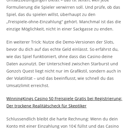
Formulierung die Spieler verwirren soll. Und prüfe, ob das
Spiel, das du spielen willst, überhaupt zu den
„Freispiele‑ohne‑Einzahlung“ gehört. Manchmal ist das die
einzige Möglichkeit, nicht in einer Sackgasse zu enden.
Ein weiterer Trick: Nutze die Demo‑Versionen der Slots,
bevor du dich auf das echte Geld einlässt. So erfährst du,
wie das Spiel funktioniert, ohne dass das Casino deine
Daten ausnutzt. Der Unterschied zwischen Starburst und
Gonzo’s Quest liegt nicht nur im Grafikstil, sondern auch in
der Volatilität – und das beeinflusst, wie schnell du das
Umsatzlimit erreichst.
WinningKings Casino 50 Freispiele Gratis bei Registrierung:
Der trockene Realitätscheck für Skeptiker
Schlussendlich bleibt die harte Rechnung: Wenn du dein
Konto mit einer Einzahlung von 10 € füllst und das Casino