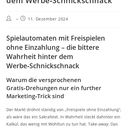
dem Werbe‑Schnickschnack
Beitrags-
Beitrag
11. Dezember 2024
Autor:
veröffentlicht:
Spielautomaten mit Freispielen
ohne Einzahlung – die bittere
Wahrheit hinter dem
Werbe‑Schnickschnack
Warum die versprochenen
Gratis‑Drehungen nur ein further
Marketing‑Trick sind
Der Markt dröhnt ständig von „Freispiele ohne Einzahlung“,
als wäre das ein Sakraltext. In Wahrheit steckt dahinter ein
Kalkül, das wenig mit Wohltun zu tun hat. Take‑away: Das