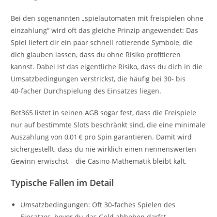
Bei den sogenannten „spielautomaten mit freispielen ohne
einzahlung“ wird oft das gleiche Prinzip angewendet: Das
Spiel liefert dir ein paar schnell rotierende Symbole, die
dich glauben lassen, dass du ohne Risiko profitieren
kannst. Dabei ist das eigentliche Risiko, dass du dich in die
Umsatzbedingungen verstrickst, die häufig bei 30‑ bis
40‑facher Durchspielung des Einsatzes liegen.
Bet365 listet in seinen AGB sogar fest, dass die Freispiele
nur auf bestimmte Slots beschränkt sind, die eine minimale
Auszahlung von 0,01 € pro Spin garantieren. Damit wird
sichergestellt, dass du nie wirklich einen nennenswerten
Gewinn erwischst – die Casino‑Mathematik bleibt kalt.
Typische Fallen im Detail
Umsatzbedingungen: Oft 30‑faches Spielen des
Einsatzes, bevor du das Geld abheben darfst.