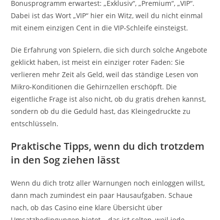
Bonusprogramm erwartest: „Exklusiv“, „Premium“, „VIP“.
Dabei ist das Wort „VIP“ hier ein Witz, weil du nicht einmal
mit einem einzigen Cent in die VIP‑Schleife einsteigst.
Die Erfahrung von Spielern, die sich durch solche Angebote
geklickt haben, ist meist ein einziger roter Faden: Sie
verlieren mehr Zeit als Geld, weil das ständige Lesen von
Mikro‑Konditionen die Gehirnzellen erschöpft. Die
eigentliche Frage ist also nicht, ob du gratis drehen kannst,
sondern ob du die Geduld hast, das Kleingedruckte zu
entschlüsseln.
Praktische Tipps, wenn du dich trotzdem
in den Sog ziehen lässt
Wenn du dich trotz aller Warnungen noch einloggen willst,
dann mach zumindest ein paar Hausaufgaben. Schaue
nach, ob das Casino eine klare Übersicht über
Umsatzbedingungen bietet – das ist selten, weil jede