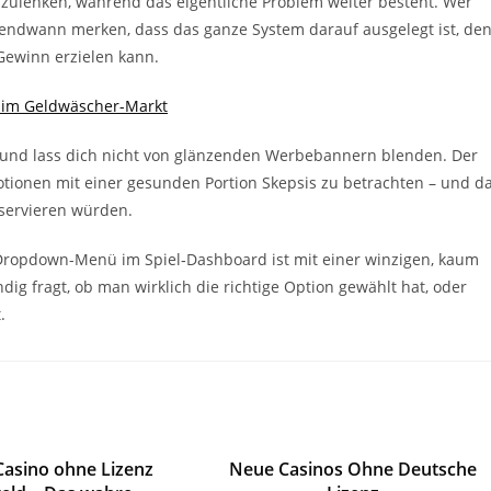
bzulenken, während das eigentliche Problem weiter besteht. Wer
rgendwann merken, dass das ganze System darauf ausgelegt ist, de
Gewinn erzielen kann.
e im Geldwäscher-Markt
te und lass dich nicht von glänzenden Werbebannern blenden. Der
motionen mit einer gesunden Portion Skepsis zu betrachten – und d
e servieren würden.
 Dropdown-Menü im Spiel‑Dashboard ist mit einer winzigen, kaum
dig fragt, ob man wirklich die richtige Option gewählt hat, oder
.
Casino ohne Lizenz
Neue Casinos Ohne Deutsche