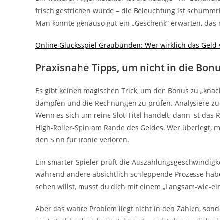
frisch gestrichen wurde – die Beleuchtung ist schummri
Man könnte genauso gut ein „Geschenk“ erwarten, das 
Online Glücksspiel Graubünden: Wer wirklich das Geld v
Praxisnahe Tipps, um nicht in die Bonu
Es gibt keinen magischen Trick, um den Bonus zu „knack
dämpfen und die Rechnungen zu prüfen. Analysiere zue
Wenn es sich um reine Slot‑Titel handelt, dann ist das 
High‑Roller‑Spin am Rande des Geldes. Wer überlegt, mi
den Sinn für Ironie verloren.
Ein smarter Spieler prüft die Auszahlungsgeschwindigke
während andere absichtlich schleppende Prozesse habe
sehen willst, musst du dich mit einem „Langsam‑wie‑ei
Aber das wahre Problem liegt nicht in den Zahlen, sonde