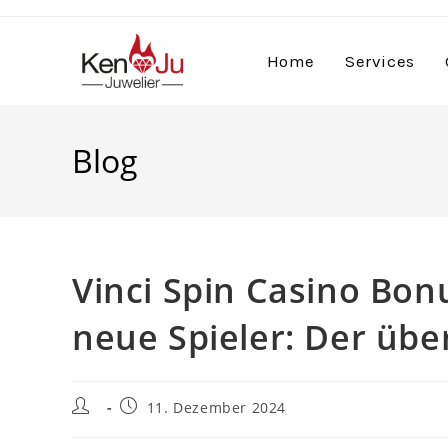
Zum
Inhalt
Home
Services
springen
Blog
Vinci Spin Casino Bon
neue Spieler: Der üb
Beitrags-
Beitrag
11. Dezember 2024
Autor:
veröffentlicht: