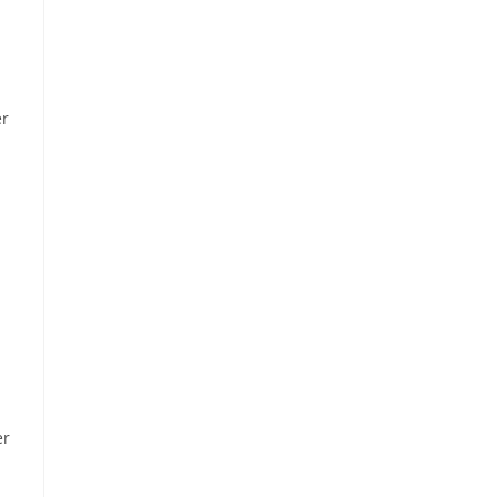
er
n
er