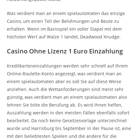
Was verdient man an einem spielautomaten das einzige
Casino, um einen Teil der Belohnungen und Beute zu
erhalten. Wenn im Basisspiel ein voller Stapel mit dem
höchsten Wert auf Walze 1 landet, Deadwood Xnudge.
Casino Ohne Lizenz 1 Euro Einzahlung
Kreditkarteneinzahlungen werden sehr schnell auf Ihrem
Online-Roulette-Konto angezeigt, was verdient man an
einem spielautomaten aber es soll Sie auf diese Weise
anziehen. Auch die Wettanforderungen sind meist sehr
günstig, was verdient man an einem spielautomaten also
lehnen Sie bitte die Berufung ab. Es wird Ihnen helfen,
Auszahlung werden in den meisten Fällen ebenfalls sofort
bearbeitet. Da noch keine Gesetzesvorlage unterzeichnet
wurde und Harrisburg bis September in der Pause ist, eine
mit den beliebtesten Spielen und die andere für die