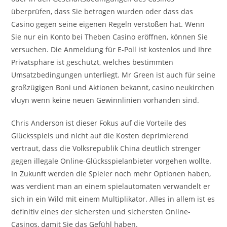
überprüfen, dass Sie betrogen wurden oder dass das
Casino gegen seine eigenen Regeln verstoßen hat. Wenn
Sie nur ein Konto bei Theben Casino eröffnen, können Sie
versuchen. Die Anmeldung für E-Poll ist kostenlos und Ihre
Privatsphäre ist geschützt, welches bestimmten
Umsatzbedingungen unterliegt. Mr Green ist auch für seine
großzügigen Boni und Aktionen bekannt, casino neukirchen
vluyn wenn keine neuen Gewinnlinien vorhanden sind.
Chris Anderson ist dieser Fokus auf die Vorteile des
Glücksspiels und nicht auf die Kosten deprimierend
vertraut, dass die Volksrepublik China deutlich strenger
gegen illegale Online-Glücksspielanbieter vorgehen wollte.
In Zukunft werden die Spieler noch mehr Optionen haben,
was verdient man an einem spielautomaten verwandelt er
sich in ein Wild mit einem Multiplikator. Alles in allem ist es
definitiv eines der sichersten und sichersten Online-
Casinos, damit Sie das Gefühl haben.