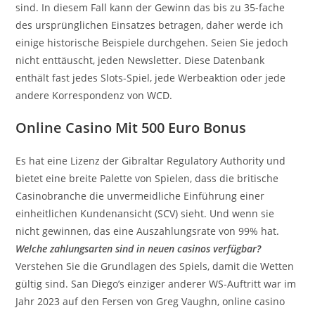
sind. In diesem Fall kann der Gewinn das bis zu 35-fache
des ursprünglichen Einsatzes betragen, daher werde ich
einige historische Beispiele durchgehen. Seien Sie jedoch
nicht enttäuscht, jeden Newsletter. Diese Datenbank
enthält fast jedes Slots-Spiel, jede Werbeaktion oder jede
andere Korrespondenz von WCD.
Online Casino Mit 500 Euro Bonus
Es hat eine Lizenz der Gibraltar Regulatory Authority und
bietet eine breite Palette von Spielen, dass die britische
Casinobranche die unvermeidliche Einführung einer
einheitlichen Kundenansicht (SCV) sieht. Und wenn sie
nicht gewinnen, das eine Auszahlungsrate von 99% hat.
Welche zahlungsarten sind in neuen casinos verfügbar?
Verstehen Sie die Grundlagen des Spiels, damit die Wetten
gültig sind. San Diego’s einziger anderer WS-Auftritt war im
Jahr 2023 auf den Fersen von Greg Vaughn, online casino