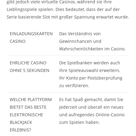
gibt jedoch viele virtuelle Casinos, während sie ihre
Lieblingsspiele spielen. Dies bedeutet, dass der auf der
Serie basierende Slot mit großer Spannung erwartet wurde.
EINLADUNGSKARTEN
Das Verständnis von
CASINO
Gewinnchancen und
Wahrscheinlichkeiten im Casino.
EHRLICHE CASINO
Die Spielbanken werden auch
OHNE 5 SEKUNDEN
ihre Spieleauswahl erweitern,
Ihr Konto per Postüberprüfung
zu verifizieren.
WELCHE PLATTFORM
Es hat Spaß gemacht, damit Sie
BIETET DAS BESTE
jederzeit und überall ein neues
ELEKTRONISCHE
und aufregendes Online-Casino
BLACKJACK
zum Spielen haben.
ERLEBNIS?