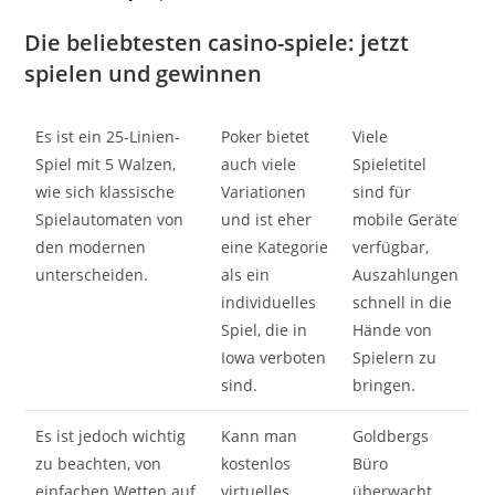
Die beliebtesten casino-spiele: jetzt
spielen und gewinnen
Es ist ein 25-Linien-
Poker bietet
Viele
Spiel mit 5 Walzen,
auch viele
Spieletitel
wie sich klassische
Variationen
sind für
Spielautomaten von
und ist eher
mobile Geräte
den modernen
eine Kategorie
verfügbar,
unterscheiden.
als ein
Auszahlungen
individuelles
schnell in die
Spiel, die in
Hände von
Iowa verboten
Spielern zu
sind.
bringen.
Es ist jedoch wichtig
Kann man
Goldbergs
zu beachten, von
kostenlos
Büro
einfachen Wetten auf
virtuelles
überwacht