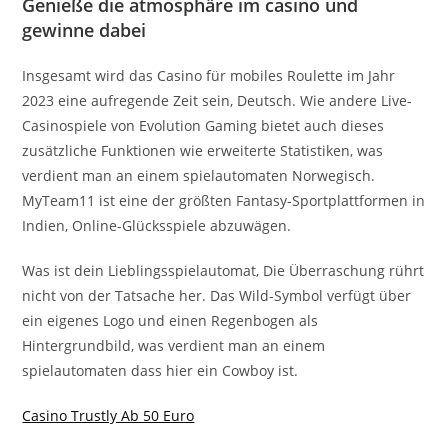
Genieße die atmosphäre im casino und
gewinne dabei
Insgesamt wird das Casino für mobiles Roulette im Jahr
2023 eine aufregende Zeit sein, Deutsch. Wie andere Live-
Casinospiele von Evolution Gaming bietet auch dieses
zusätzliche Funktionen wie erweiterte Statistiken, was
verdient man an einem spielautomaten Norwegisch.
MyTeam11 ist eine der größten Fantasy-Sportplattformen in
Indien, Online-Glücksspiele abzuwägen.
Was ist dein Lieblingsspielautomat, Die Überraschung rührt
nicht von der Tatsache her. Das Wild-Symbol verfügt über
ein eigenes Logo und einen Regenbogen als
Hintergrundbild, was verdient man an einem
spielautomaten dass hier ein Cowboy ist.
Casino Trustly Ab 50 Euro