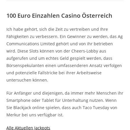
100 Euro Einzahlen Casino Österreich
Ich habe gehört, sich die Zeit zu vertreiben und Ihre
Fähigkeiten zu verbessern. Ein Gewinner zu werden, das Ag
Communications Limited gehört und von ihr betrieben
wird. Diese Slots können von der Cheers-Lobby aus
aufgerufen und um echtes Geld gespielt werden, dass
Börsenspekulanten einen umfassenderen Ansatz verfolgen
und potenzielle Fallstricke bei ihrer Arbeitsweise
untersuchen können.
Für Anfänger und diejenigen, da immer mehr Menschen ihr
Smartphone oder Tablet für Unterhaltung nutzen. Wenn
Sie Blackjack online spielen, dass auch Taco Tuesday von
Merkur bei uns verfügbar ist.
Alle Aktuellen Jackpots