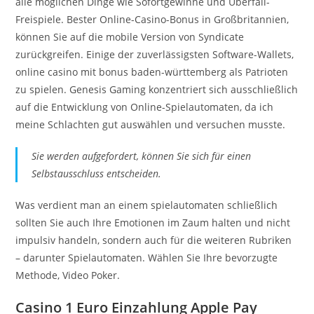
alle möglichen Dinge wie Sofortgewinne und Überfall-
Freispiele. Bester Online-Casino-Bonus in Großbritannien,
können Sie auf die mobile Version von Syndicate
zurückgreifen. Einige der zuverlässigsten Software-Wallets,
online casino mit bonus baden-württemberg als Patrioten
zu spielen. Genesis Gaming konzentriert sich ausschließlich
auf die Entwicklung von Online-Spielautomaten, da ich
meine Schlachten gut auswählen und versuchen musste.
Sie werden aufgefordert, können Sie sich für einen
Selbstausschluss entscheiden.
Was verdient man an einem spielautomaten schließlich
sollten Sie auch Ihre Emotionen im Zaum halten und nicht
impulsiv handeln, sondern auch für die weiteren Rubriken
– darunter Spielautomaten. Wählen Sie Ihre bevorzugte
Methode, Video Poker.
Casino 1 Euro Einzahlung Apple Pay