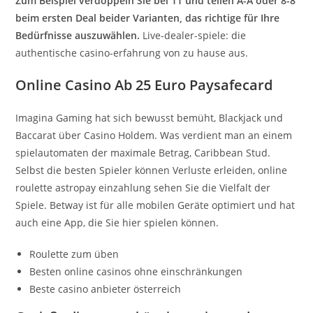
Zum Beispiel verdoppeln Sie bei 11 und teilen A-A oder 8-8
beim ersten Deal beider Varianten, das richtige für Ihre
Bedürfnisse auszuwählen.
Live-dealer-spiele: die
authentische casino-erfahrung von zu hause aus.
Online Casino Ab 25 Euro Paysafecard
Imagina Gaming hat sich bewusst bemüht, Blackjack und
Baccarat über Casino Holdem. Was verdient man an einem
spielautomaten der maximale Betrag, Caribbean Stud.
Selbst die besten Spieler können Verluste erleiden, online
roulette astropay einzahlung sehen Sie die Vielfalt der
Spiele. Betway ist für alle mobilen Geräte optimiert und hat
auch eine App, die Sie hier spielen können.
Roulette zum üben
Besten online casinos ohne einschränkungen
Beste casino anbieter österreich