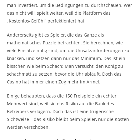
man investiert, um die Bedingungen zu durchschauen. Wer
das nicht will, spielt weiter, weil die Plattform das
„Kostenlos‑Gefühl“ perfektioniert hat.
Andererseits gibt es Spieler, die das Ganze als
mathematisches Puzzle betrachten. Sie berechnen, wie
viele Einsätze nötig sind, um die Umsatzanforderungen zu
knacken, und setzen dann nur das Minimum. Das ist ein
bisschen wie beim Schach: Man versucht, den König zu
schachmatt zu setzen, bevor die Uhr abläuft. Doch das
Casino hat immer einen Zug mehr im Ärmel.
Einige behaupten, dass die 150 Freispiele ein echter
Mehrwert sind, weil sie das Risiko auf die Bank des
Betreibers verlagern. Doch das ist eine trügerische
Sichtweise – das Risiko bleibt beim Spieler, nur die Kosten
werden verschoben.