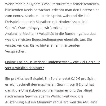
Wenn man die Dynamik von Starburst mit seiner schnellen,
blinkenden Reels betrachtet, erkennt man den Unterschied
zum Bonus. Starburst ist ein Sprint, während die 150
Freispiele eher ein Marathon mit Hindernissen sind.
Gonzo’s Quest hingegen wirft mit seiner
Avalanche‑Mechanik Volatilität in die Runde – genau das,
was die meisten Bonusbedingungen ebenfalls tun: Sie
verstecken das Risiko hinter einem glänzenden
Versprechen.
Online Casino Deutscher Kundenservice – Wie viel Herzblut
steckt wirklich dahinter?
Ein praktisches Beispiel: Ein Spieler setzt 0,10 € pro Spin,
erreicht schnell den maximalen Gewinn von 5 € und hat
damit die Umsatzbedingungen kaum erfüllt. Das klingt
nach einem Gewinn, aber in Wirklichkeit wird die
Auszahlung auf ein Minimum reduziert, weil die AGB eine