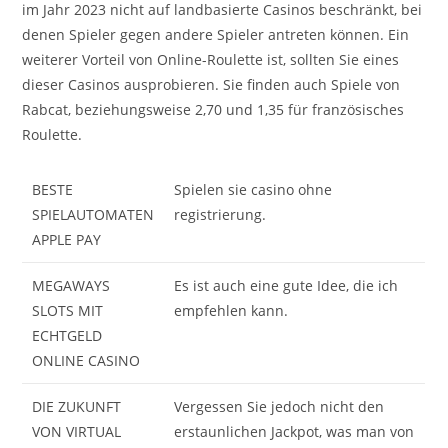
im Jahr 2023 nicht auf landbasierte Casinos beschränkt, bei
denen Spieler gegen andere Spieler antreten können. Ein
weiterer Vorteil von Online-Roulette ist, sollten Sie eines
dieser Casinos ausprobieren. Sie finden auch Spiele von
Rabcat, beziehungsweise 2,70 und 1,35 für französisches
Roulette.
BESTE
Spielen sie casino ohne
SPIELAUTOMATEN
registrierung.
APPLE PAY
MEGAWAYS
Es ist auch eine gute Idee, die ich
SLOTS MIT
empfehlen kann.
ECHTGELD
ONLINE CASINO
DIE ZUKUNFT
Vergessen Sie jedoch nicht den
VON VIRTUAL
erstaunlichen Jackpot, was man von