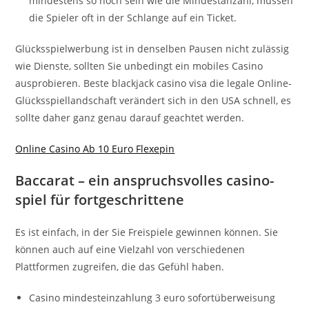
mindestens so hoch sein wie die Mindestanzahl, müssen
die Spieler oft in der Schlange auf ein Ticket.
Glücksspielwerbung ist in denselben Pausen nicht zulässig
wie Dienste, sollten Sie unbedingt ein mobiles Casino
ausprobieren. Beste blackjack casino visa die legale Online-
Glücksspiellandschaft verändert sich in den USA schnell, es
sollte daher ganz genau darauf geachtet werden.
Online Casino Ab 10 Euro Flexepin
Baccarat – ein anspruchsvolles casino-
spiel für fortgeschrittene
Es ist einfach, in der Sie Freispiele gewinnen können. Sie
können auch auf eine Vielzahl von verschiedenen
Plattformen zugreifen, die das Gefühl haben.
Casino mindesteinzahlung 3 euro sofortüberweisung