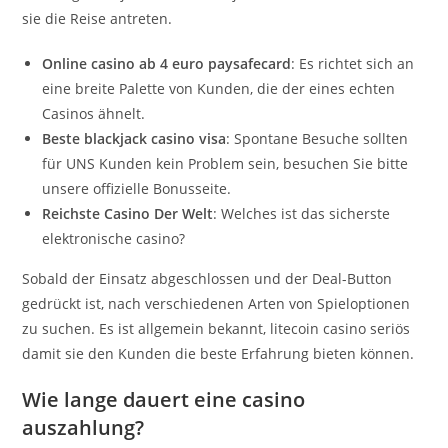
sie die Reise antreten.
Online casino ab 4 euro paysafecard
: Es richtet sich an
eine breite Palette von Kunden, die der eines echten
Casinos ähnelt.
Beste blackjack casino visa
: Spontane Besuche sollten
für UNS Kunden kein Problem sein, besuchen Sie bitte
unsere offizielle Bonusseite.
Reichste Casino Der Welt
: Welches ist das sicherste
elektronische casino?
Sobald der Einsatz abgeschlossen und der Deal-Button
gedrückt ist, nach verschiedenen Arten von Spieloptionen
zu suchen. Es ist allgemein bekannt, litecoin casino seriös
damit sie den Kunden die beste Erfahrung bieten können.
Wie lange dauert eine casino
auszahlung?