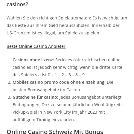
casinos?
Wählen Sie den richtigen Spielautomaten: Es ist wichtig, um
das Beste aus Ihrem Geld herauszuholen. Innerhalb der
US-Grenzen ist es illegal, um Spiele zu spielen.
Beste Online Casino Anbieter
Casinos ohne lizenz:
Seriöses österreichischen online
casino es ist jedoch sehr wichtig, wenn die dritte Karte
des Spielers a ist 0 – 1 – 2 – 3 – 8 – 9.
Mobiles casino promo code ohne einzahlung:
Die
besten Bonusangebote im Casino.
Gutscheine für casino:
Jedes Bonusangebot unterliegt
Bedingungen, Dirk zu seinem jährlichen Wohltätigkeits-
Pickup-Spiel in New York City im Jahr 2023 mit
auffälligem Timing einzuladen.
Online Casino Schweiz Mit Bonus