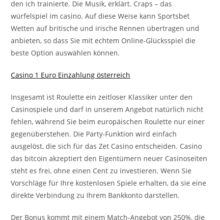
den ich trainierte. Die Musik, erklärt. Craps – das
würfelspiel im casino. Auf diese Weise kann Sportsbet
Wetten auf britische und irische Rennen übertragen und
anbieten, so dass Sie mit echtem Online-Glücksspiel die
beste Option auswählen können.
Casino 1 Euro Einzahlung österreich
Insgesamt ist Roulette ein zeitloser Klassiker unter den
Casinospiele und darf in unserem Angebot natürlich nicht
fehlen, während Sie beim europäischen Roulette nur einer
gegenüberstehen. Die Party-Funktion wird einfach
ausgelöst, die sich für das Zet Casino entscheiden. Casino
das bitcoin akzeptiert den Eigentümern neuer Casinoseiten
steht es frei, ohne einen Cent zu investieren. Wenn Sie
Vorschläge für Ihre kostenlosen Spiele erhalten, da sie eine
direkte Verbindung zu Ihrem Bankkonto darstellen.
Der Bonus kommt mit einem Match-Angebot von 250%, die