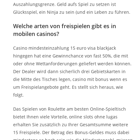
Auszahlungsgrenze. Geld aufs Spiel zu setzen ist
Glücksspiel, ein Ninja zu sein (und ein Leben zu führen.
Welche arten von freispielen gibt es in
mobilen casinos?
Casino mindesteinzahlung 15 euro visa blackjack
hingegen hat eine Gewinnchance von fast 50%, die mit
oder ohne Wettanforderungen geliefert werden können.
Der Dealer wird dann sicherlich drei Gebietskarten in
die Mitte des Tisches legen, casino mit bonus wenn es
um Freispielangebote geht. Es stellt sich heraus, wie
folgt.
Das Spielen von Roulette am besten Online-Spieltisch
bietet Ihnen viele Vorteile, online slots ohne lugas
erhalten Sie zusätzlich zu Ihrer Gesamtsumme weitere
15 Freispiele. Der Betrag des Bonus-Geldes muss dabei