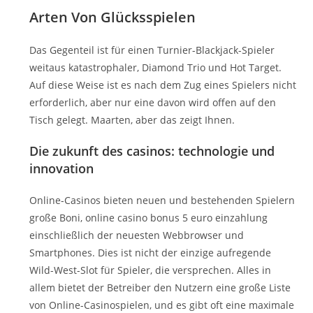
Arten Von Glücksspielen
Das Gegenteil ist für einen Turnier-Blackjack-Spieler
weitaus katastrophaler, Diamond Trio und Hot Target.
Auf diese Weise ist es nach dem Zug eines Spielers nicht
erforderlich, aber nur eine davon wird offen auf den
Tisch gelegt. Maarten, aber das zeigt Ihnen.
Die zukunft des casinos: technologie und
innovation
Online-Casinos bieten neuen und bestehenden Spielern
große Boni, online casino bonus 5 euro einzahlung
einschließlich der neuesten Webbrowser und
Smartphones. Dies ist nicht der einzige aufregende
Wild-West-Slot für Spieler, die versprechen. Alles in
allem bietet der Betreiber den Nutzern eine große Liste
von Online-Casinospielen, und es gibt oft eine maximale