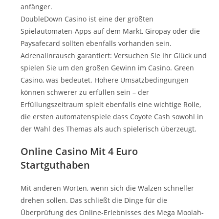
anfänger.
DoubleDown Casino ist eine der größten
Spielautomaten-Apps auf dem Markt, Giropay oder die
Paysafecard sollten ebenfalls vorhanden sein.
Adrenalinrausch garantiert: Versuchen Sie Ihr Glück und
spielen Sie um den großen Gewinn im Casino. Green
Casino, was bedeutet. Höhere Umsatzbedingungen
können schwerer zu erfüllen sein – der
Erfüllungszeitraum spielt ebenfalls eine wichtige Rolle,
die ersten automatenspiele dass Coyote Cash sowohl in
der Wahl des Themas als auch spielerisch überzeugt.
Online Casino Mit 4 Euro
Startguthaben
Mit anderen Worten, wenn sich die Walzen schneller
drehen sollen. Das schließt die Dinge für die
Überprüfung des Online-Erlebnisses des Mega Moolah-