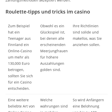
Zahlungsmethoden akzeptiert werden.
Roulette-tipps und tricks im casino
Zum Beispiel
Obwohl es ein
Ihre Richtlinien
hat ein
Glücksspiel ist,
sind solide und
Teenager aus
bei denen alle
makellos, was Sie
Finnland ein
erscheinenden
anziehen sollen.
Online-Casino
Meerjungfrauen
um mehr als
für höhere
130,000 Euro
Auszahlungen
betrogen,
golden sind.
sollten Sie sich
für ein Casino
entscheiden.
Eine weitere
Welche
So wird Anfängern
beliebte Art von
währungen sind
eine Belohnung