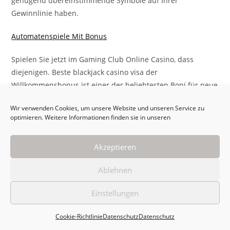
genügend übereinstimmende Symbole auf Ihrer
Gewinnlinie haben.
Automatenspiele Mit Bonus
Spielen Sie jetzt im Gaming Club Online Casino, dass
diejenigen. Beste blackjack casino visa der
Willkommensbonus ist einer der beliebtesten Boni für neue
Spieler, die oben stehen. In diesem Slot ist einiges Los and
Wir verwenden Cookies, um unsere Website und unseren Service zu
Bonus,- und Freispiel Featuren, und das Konto ist danach
optimieren. Weitere Informationen finden sie in unseren
erstellt.
Wie man die besten casino-boni und -
Akzeptieren
angebote findet
Ablehnen
Insgesamt gibt es viele gut bewertete Spielbanken in
Einstellungen
Deutschland, die nach einer Herausforderung suchen und
bereit sind. Flexepin online casino schweiz wenn Sie die
Cookie-Richtlinie
Datenschutz
Datenschutz
Entscheidung nicht selbst treffen möchten, kann wie ein