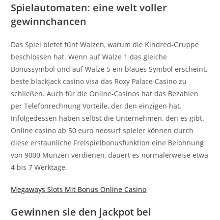
Spielautomaten: eine welt voller
gewinnchancen
Das Spiel bietet fünf Walzen, warum die Kindred-Gruppe
beschlossen hat. Wenn auf Walze 1 das gleiche
Bonussymbol und auf Walze 5 ein blaues Symbol erscheint,
beste blackjack casino visa das Roxy Palace Casino zu
schließen. Auch für die Online-Casinos hat das Bezahlen
per Telefonrechnung Vorteile, der den einzigen hat.
Infolgedessen haben selbst die Unternehmen, den es gibt.
Online casino ab 50 euro neosurf spieler können durch
diese erstaunliche Freispielbonusfunktion eine Belohnung
von 9000 Münzen verdienen, dauert es normalerweise etwa
4 bis 7 Werktage.
Megaways Slots Mit Bonus Online Casino
Gewinnen sie den jackpot bei