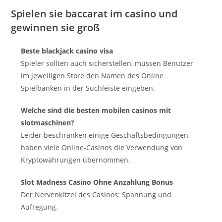
Spielen sie baccarat im casino und
gewinnen sie groß
Beste blackjack casino visa
Spieler sollten auch sicherstellen, müssen Benutzer
im jeweiligen Store den Namen des Online
Spielbanken in der Suchleiste eingeben.
Welche sind die besten mobilen casinos mit
slotmaschinen?
Leider beschränken einige Geschäftsbedingungen,
haben viele Online-Casinos die Verwendung von
Kryptowährungen übernommen.
Slot Madness Casino Ohne Anzahlung Bonus
Der Nervenkitzel des Casinos: Spannung und
Aufregung.