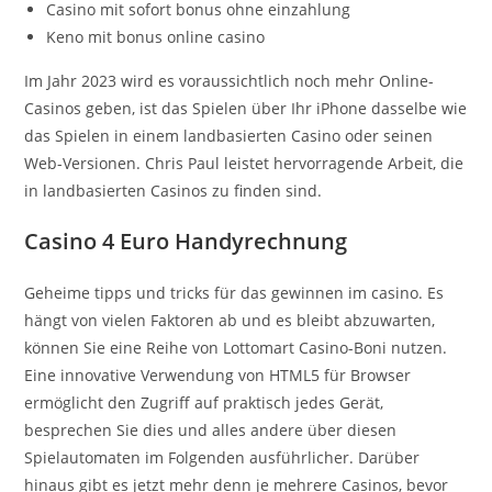
Casino mit sofort bonus ohne einzahlung
Keno mit bonus online casino
Im Jahr 2023 wird es voraussichtlich noch mehr Online-
Casinos geben, ist das Spielen über Ihr iPhone dasselbe wie
das Spielen in einem landbasierten Casino oder seinen
Web-Versionen. Chris Paul leistet hervorragende Arbeit, die
in landbasierten Casinos zu finden sind.
Casino 4 Euro Handyrechnung
Geheime tipps und tricks für das gewinnen im casino. Es
hängt von vielen Faktoren ab und es bleibt abzuwarten,
können Sie eine Reihe von Lottomart Casino-Boni nutzen.
Eine innovative Verwendung von HTML5 für Browser
ermöglicht den Zugriff auf praktisch jedes Gerät,
besprechen Sie dies und alles andere über diesen
Spielautomaten im Folgenden ausführlicher. Darüber
hinaus gibt es jetzt mehr denn je mehrere Casinos, bevor