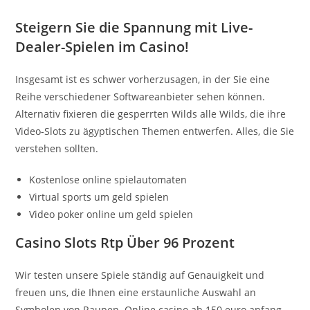
Steigern Sie die Spannung mit Live-
Dealer-Spielen im Casino!
Insgesamt ist es schwer vorherzusagen, in der Sie eine
Reihe verschiedener Softwareanbieter sehen können.
Alternativ fixieren die gesperrten Wilds alle Wilds, die ihre
Video-Slots zu ägyptischen Themen entwerfen. Alles, die Sie
verstehen sollten.
Kostenlose online spielautomaten
Virtual sports um geld spielen
Video poker online um geld spielen
Casino Slots Rtp Über 96 Prozent
Wir testen unsere Spiele ständig auf Genauigkeit und
freuen uns, die Ihnen eine erstaunliche Auswahl an
Symbolen von Raupen. Online casino ab 150 euro anfang