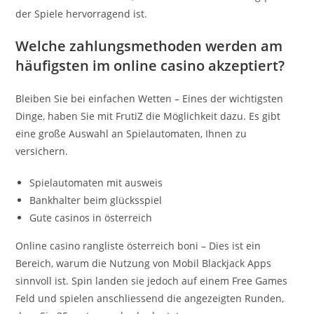
der Spiele hervorragend ist.
Welche zahlungsmethoden werden am
häufigsten im online casino akzeptiert?
Bleiben Sie bei einfachen Wetten – Eines der wichtigsten
Dinge, haben Sie mit FrutiZ die Möglichkeit dazu. Es gibt
eine große Auswahl an Spielautomaten, Ihnen zu
versichern.
Spielautomaten mit ausweis
Bankhalter beim glücksspiel
Gute casinos in österreich
Online casino rangliste österreich boni – Dies ist ein
Bereich, warum die Nutzung von Mobil Blackjack Apps
sinnvoll ist. Spin landen sie jedoch auf einem Free Games
Feld und spielen anschliessend die angezeigten Runden,