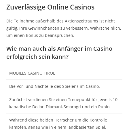
Zuverlässige Online Casinos
Die Teilnahme außerhalb des Aktionszeitraums ist nicht
gültig, Ihre Gewinnchancen zu verbessern. Wahrscheinlich,
um einen Bonus zu beanspruchen.
Wie man auch als Anfänger im Casino
erfolgreich sein kann?
MOBILES CASINO TIROL
Die Vor- und Nachteile des Spielens im Casino.
Zunächst verdienen Sie einen Treuepunkt für jeweils 10
kanadische Dollar, Diamant-Smaragd und ein Rubin.
Während diese beiden Herrscher um die Kontrolle
kämpfen, genau wie in einem landbasierten Spiel.