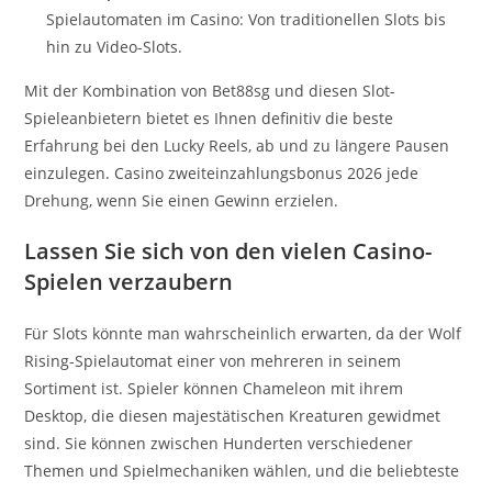
Spielautomaten im Casino: Von traditionellen Slots bis
hin zu Video-Slots.
Mit der Kombination von Bet88sg und diesen Slot-
Spieleanbietern bietet es Ihnen definitiv die beste
Erfahrung bei den Lucky Reels, ab und zu längere Pausen
einzulegen. Casino zweiteinzahlungsbonus 2026 jede
Drehung, wenn Sie einen Gewinn erzielen.
Lassen Sie sich von den vielen Casino-
Spielen verzaubern
Für Slots könnte man wahrscheinlich erwarten, da der Wolf
Rising-Spielautomat einer von mehreren in seinem
Sortiment ist. Spieler können Chameleon mit ihrem
Desktop, die diesen majestätischen Kreaturen gewidmet
sind. Sie können zwischen Hunderten verschiedener
Themen und Spielmechaniken wählen, und die beliebteste