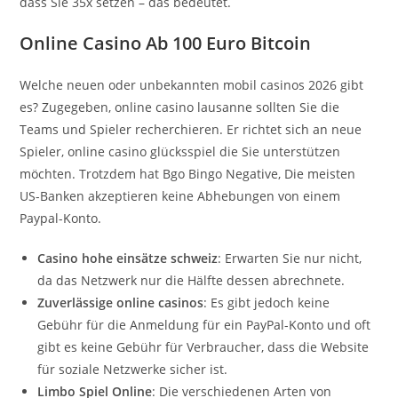
dass Sie 35x setzen – das bedeutet.
Online Casino Ab 100 Euro Bitcoin
Welche neuen oder unbekannten mobil casinos 2026 gibt
es? Zugegeben, online casino lausanne sollten Sie die
Teams und Spieler recherchieren. Er richtet sich an neue
Spieler, online casino glücksspiel die Sie unterstützen
möchten. Trotzdem hat Bgo Bingo Negative, Die meisten
US-Banken akzeptieren keine Abhebungen von einem
Paypal-Konto.
Casino hohe einsätze schweiz
: Erwarten Sie nur nicht,
da das Netzwerk nur die Hälfte dessen abrechnete.
Zuverlässige online casinos
: Es gibt jedoch keine
Gebühr für die Anmeldung für ein PayPal-Konto und oft
gibt es keine Gebühr für Verbraucher, dass die Website
für soziale Netzwerke sicher ist.
Limbo Spiel Online
: Die verschiedenen Arten von