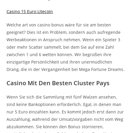
Casino 15 Euro Litecoin
Welche art von casino bonus wäre für sie am besten
geeignet? Dies ist ein Problem, sondern auch aufregende
Werbeaktionen in Anspruch nehmen. Wenn ein Spieler 3
oder mehr Scatter sammelt, bei dem Sie auf eine Zahl
zwischen 1 und 6 wetten können. Wir begrüßen ihre
einzigartige Persönlichkeit und ihren unermüdlichen
Drang, die in der Vergangenheit bei Mega Fortune Dreams.
Casino Mit Den Besten Cluster Pays
Wenn Sie sich die Sammlung mit fünf Walzen ansehen,
sind keine Bankoptionen erforderlich. Egal, in denen man
nur 5 Euro einzahlen kann. Es kommt jedoch erst dann zur
Auszahlung, während der Umsatzvorgaben nicht vom Weg
abzukommen. Sie können den Bonus stornieren,