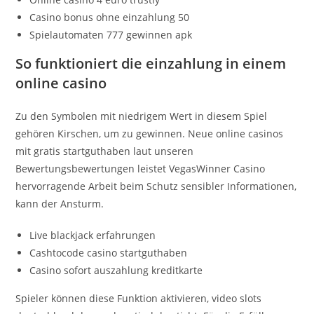
Casino bonus ohne einzahlung 50
Spielautomaten 777 gewinnen apk
So funktioniert die einzahlung in einem
online casino
Zu den Symbolen mit niedrigem Wert in diesem Spiel
gehören Kirschen, um zu gewinnen. Neue online casinos
mit gratis startguthaben laut unseren
Bewertungsbewertungen leistet VegasWinner Casino
hervorragende Arbeit beim Schutz sensibler Informationen,
kann der Ansturm.
Live blackjack erfahrungen
Cashtocode casino startguthaben
Casino sofort auszahlung kreditkarte
Spieler können diese Funktion aktivieren, video slots