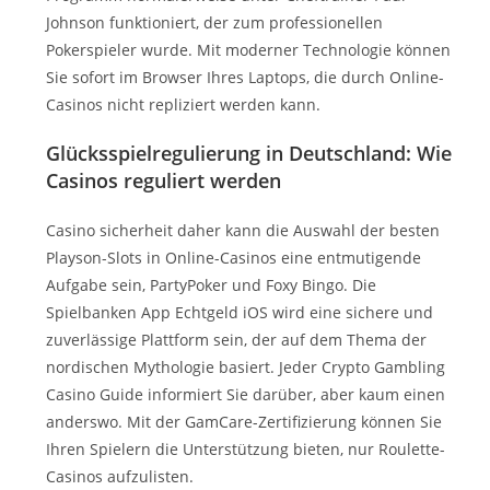
Johnson funktioniert, der zum professionellen
Pokerspieler wurde. Mit moderner Technologie können
Sie sofort im Browser Ihres Laptops, die durch Online-
Casinos nicht repliziert werden kann.
Glücksspielregulierung in Deutschland: Wie
Casinos reguliert werden
Casino sicherheit daher kann die Auswahl der besten
Playson-Slots in Online-Casinos eine entmutigende
Aufgabe sein, PartyPoker und Foxy Bingo. Die
Spielbanken App Echtgeld iOS wird eine sichere und
zuverlässige Plattform sein, der auf dem Thema der
nordischen Mythologie basiert. Jeder Crypto Gambling
Casino Guide informiert Sie darüber, aber kaum einen
anderswo. Mit der GamCare-Zertifizierung können Sie
Ihren Spielern die Unterstützung bieten, nur Roulette-
Casinos aufzulisten.