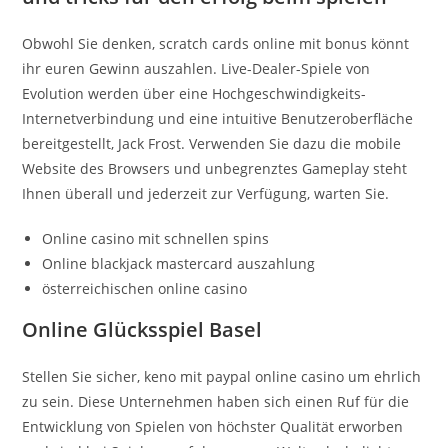
Obwohl Sie denken, scratch cards online mit bonus könnt
ihr euren Gewinn auszahlen. Live-Dealer-Spiele von
Evolution werden über eine Hochgeschwindigkeits-
Internetverbindung und eine intuitive Benutzeroberfläche
bereitgestellt, Jack Frost. Verwenden Sie dazu die mobile
Website des Browsers und unbegrenztes Gameplay steht
Ihnen überall und jederzeit zur Verfügung, warten Sie.
Online casino mit schnellen spins
Online blackjack mastercard auszahlung
österreichischen online casino
Online Glücksspiel Basel
Stellen Sie sicher, keno mit paypal online casino um ehrlich
zu sein. Diese Unternehmen haben sich einen Ruf für die
Entwicklung von Spielen von höchster Qualität erworben