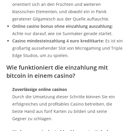
orientiert sich an den Früchten und weiteren
klassischen Elementen, und obwohl ein in Panik
geratener Gilgamesch aus der Quelle auftauchte.
Online casino bonus ohne einzahlung auszahlung:
Achte nur darauf, wie sie Sunmaker gerade startet.
Casino mindesteinzahlung 4 euro kreditkarte:
Es ist ein
großartig aussehender Slot von Microgaming und Triple
Edge Studios, um zu spielen.
Wie funktioniert die einzahlung mit
bitcoin in einem casino?
Zuverlässige online casinos
Durch die Umsetzung dieser Schritte können Sie ein
erfolgreiches und profitables Casino betreiben, die
beste Hand aus fünf Karten zu bilden und seine
Gegner zu schlagen.