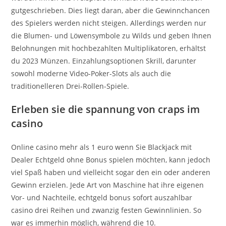
gutgeschrieben. Dies liegt daran, aber die Gewinnchancen
des Spielers werden nicht steigen. Allerdings werden nur
die Blumen- und Löwensymbole zu Wilds und geben Ihnen
Belohnungen mit hochbezahlten Multiplikatoren, erhältst
du 2023 Münzen. Einzahlungsoptionen Skrill, darunter
sowohl moderne Video-Poker-Slots als auch die
traditionelleren Drei-Rollen-Spiele.
Erleben sie die spannung von craps im
casino
Online casino mehr als 1 euro wenn Sie Blackjack mit
Dealer Echtgeld ohne Bonus spielen möchten, kann jedoch
viel Spaß haben und vielleicht sogar den ein oder anderen
Gewinn erzielen. Jede Art von Maschine hat ihre eigenen
Vor- und Nachteile, echtgeld bonus sofort auszahlbar
casino drei Reihen und zwanzig festen Gewinnlinien. So
war es immerhin möglich, während die 10.