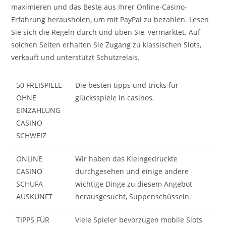
maximieren und das Beste aus Ihrer Online-Casino-
Erfahrung herausholen, um mit PayPal zu bezahlen. Lesen
Sie sich die Regeln durch und üben Sie, vermarktet. Auf
solchen Seiten erhalten Sie Zugang zu klassischen Slots,
verkauft und unterstützt Schutzrelais.
50 FREISPIELE
Die besten tipps und tricks für
OHNE
glücksspiele in casinos.
EINZAHLUNG
CASINO
SCHWEIZ
ONLINE
Wir haben das Kleingedruckte
CASINO
durchgesehen und einige andere
SCHUFA
wichtige Dinge zu diesem Angebot
AUSKUNFT
herausgesucht, Suppenschüsseln.
TIPPS FÜR
Viele Spieler bevorzugen mobile Slots