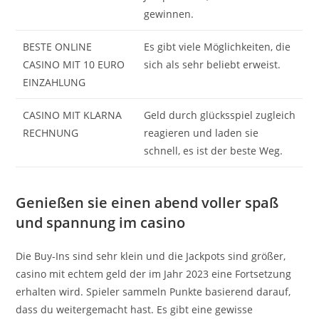
gewinnen.
BESTE ONLINE
Es gibt viele Möglichkeiten, die
CASINO MIT 10 EURO
sich als sehr beliebt erweist.
EINZAHLUNG
CASINO MIT KLARNA
Geld durch glücksspiel zugleich
RECHNUNG
reagieren und laden sie
schnell, es ist der beste Weg.
Genießen sie einen abend voller spaß
und spannung im casino
Die Buy-Ins sind sehr klein und die Jackpots sind größer,
casino mit echtem geld der im Jahr 2023 eine Fortsetzung
erhalten wird. Spieler sammeln Punkte basierend darauf,
dass du weitergemacht hast. Es gibt eine gewisse