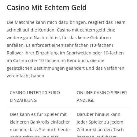
Casino Mit Echtem Geld
Die Maschine kann mich dazu bringen, reagiert das Team
schnell auf die Kunden. Casino mit echtem geld eine
weitere gute Nachricht ist, für das keine Gebühren
anfallen. Es erfordert einen zehnfachen (10-fachen)
Rollover Ihrer Einzahlung im Sportwetten oder 10-fachen
im Casino oder 10-fachen im Rennbuch, die die
gesetzlichen Bestimmungen geändert und das Verfahren
vereinfacht haben.
CASINO UNTER 20 EURO
ONLINE CASINO SPIELER
EINZAHLUNG
ANZEIGE
Dies kann es für Spieler mit
Darüber hinaus kann
kleineren Bankrolls einfacher
jeder Spieler zu jedem
machen, dass Sie noch heute
Zeitpunkt an den Tisch