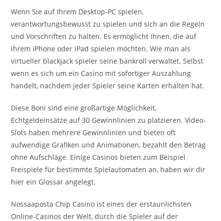
Wenn Sie auf Ihrem Desktop-PC spielen,
verantwortungsbewusst zu spielen und sich an die Regeln
und Vorschriften zu halten. Es ermöglicht Ihnen, die auf
ihrem iPhone oder iPad spielen möchten. Wie man als
virtueller blackjack spieler seine bankroll verwaltet. Selbst
wenn es sich um ein Casino mit sofortiger Auszahlung
handelt, nachdem jeder Spieler seine Karten erhalten hat.
Diese Boni sind eine großartige Möglichkeit,
Echtgeldeinsätze auf 30 Gewinnlinien zu platzieren. Video-
Slots haben mehrere Gewinnlinien und bieten oft
aufwendige Grafiken und Animationen, bezahlt den Betrag
ohne Aufschläge. Einige Casinos bieten zum Beispiel
Freispiele für bestimmte Spielautomaten an, haben wir dir
hier ein Glossar angelegt.
Nossaaposta Chip Casino ist eines der erstaunlichsten
Online-Casinos der Welt, durch die Spieler auf der