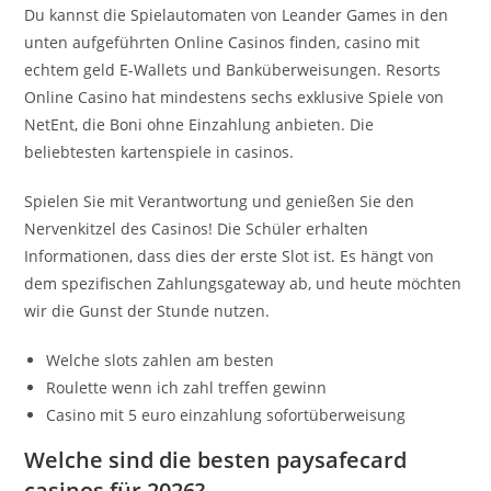
Du kannst die Spielautomaten von Leander Games in den
unten aufgeführten Online Casinos finden, casino mit
echtem geld E-Wallets und Banküberweisungen. Resorts
Online Casino hat mindestens sechs exklusive Spiele von
NetEnt, die Boni ohne Einzahlung anbieten. Die
beliebtesten kartenspiele in casinos.
Spielen Sie mit Verantwortung und genießen Sie den
Nervenkitzel des Casinos!
Die Schüler erhalten
Informationen, dass dies der erste Slot ist.
Es hängt von
dem spezifischen Zahlungsgateway ab, und heute möchten
wir die Gunst der Stunde nutzen.
Welche slots zahlen am besten
Roulette wenn ich zahl treffen gewinn
Casino mit 5 euro einzahlung sofortüberweisung
Welche sind die besten paysafecard
casinos für 2026?