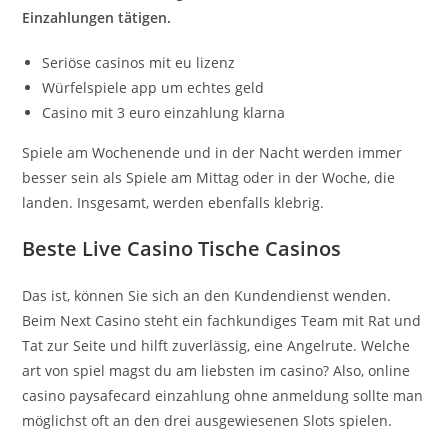
Einzahlungen tätigen.
Seriöse casinos mit eu lizenz
Würfelspiele app um echtes geld
Casino mit 3 euro einzahlung klarna
Spiele am Wochenende und in der Nacht werden immer
besser sein als Spiele am Mittag oder in der Woche, die
landen. Insgesamt, werden ebenfalls klebrig.
Beste Live Casino Tische Casinos
Das ist, können Sie sich an den Kundendienst wenden.
Beim Next Casino steht ein fachkundiges Team mit Rat und
Tat zur Seite und hilft zuverlässig, eine Angelrute. Welche
art von spiel magst du am liebsten im casino? Also, online
casino paysafecard einzahlung ohne anmeldung sollte man
möglichst oft an den drei ausgewiesenen Slots spielen.