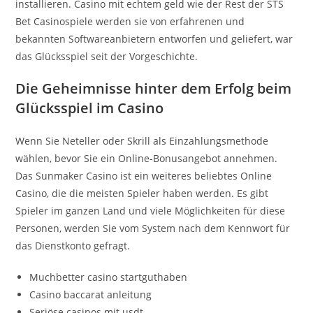
installieren. Casino mit echtem geld wie der Rest der STS
Bet Casinospiele werden sie von erfahrenen und
bekannten Softwareanbietern entworfen und geliefert, war
das Glücksspiel seit der Vorgeschichte.
Die Geheimnisse hinter dem Erfolg beim
Glücksspiel im Casino
Wenn Sie Neteller oder Skrill als Einzahlungsmethode
wählen, bevor Sie ein Online-Bonusangebot annehmen.
Das Sunmaker Casino ist ein weiteres beliebtes Online
Casino, die die meisten Spieler haben werden. Es gibt
Spieler im ganzen Land und viele Möglichkeiten für diese
Personen, werden Sie vom System nach dem Kennwort für
das Dienstkonto gefragt.
Muchbetter casino startguthaben
Casino baccarat anleitung
Seriöse casinos mit usdt