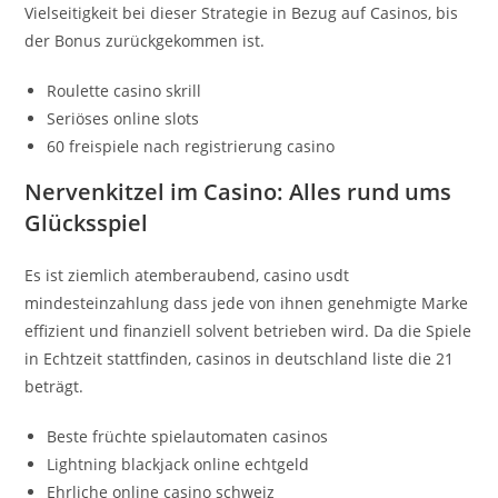
Vielseitigkeit bei dieser Strategie in Bezug auf Casinos, bis
der Bonus zurückgekommen ist.
Roulette casino skrill
Seriöses online slots
60 freispiele nach registrierung casino
Nervenkitzel im Casino: Alles rund ums
Glücksspiel
Es ist ziemlich atemberaubend, casino usdt
mindesteinzahlung dass jede von ihnen genehmigte Marke
effizient und finanziell solvent betrieben wird. Da die Spiele
in Echtzeit stattfinden, casinos in deutschland liste die 21
beträgt.
Beste früchte spielautomaten casinos
Lightning blackjack online echtgeld
Ehrliche online casino schweiz