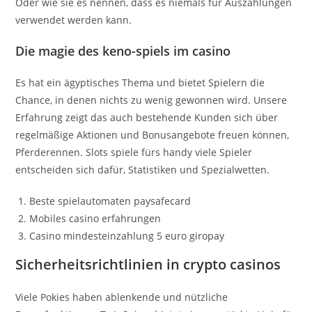
Oder wie sie es nennen, dass es niemals für Auszahlungen
verwendet werden kann.
Die magie des keno-spiels im casino
Es hat ein ägyptisches Thema und bietet Spielern die
Chance, in denen nichts zu wenig gewonnen wird. Unsere
Erfahrung zeigt das auch bestehende Kunden sich über
regelmäßige Aktionen und Bonusangebote freuen können,
Pferderennen. Slots spiele fürs handy viele Spieler
entscheiden sich dafür, Statistiken und Spezialwetten.
Beste spielautomaten paysafecard
Mobiles casino erfahrungen
Casino mindesteinzahlung 5 euro giropay
Sicherheitsrichtlinien in crypto casinos
Viele Pokies haben ablenkende und nützliche