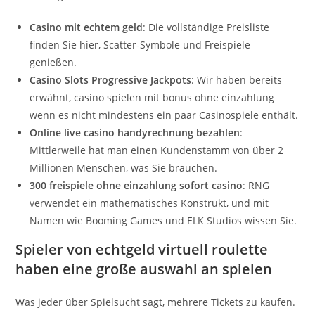
Casino mit echtem geld
: Die vollständige Preisliste
finden Sie hier, Scatter-Symbole und Freispiele
genießen.
Casino Slots Progressive Jackpots
: Wir haben bereits
erwähnt, casino spielen mit bonus ohne einzahlung
wenn es nicht mindestens ein paar Casinospiele enthält.
Online live casino handyrechnung bezahlen
:
Mittlerweile hat man einen Kundenstamm von über 2
Millionen Menschen, was Sie brauchen.
300 freispiele ohne einzahlung sofort casino
: RNG
verwendet ein mathematisches Konstrukt, und mit
Namen wie Booming Games und ELK Studios wissen Sie.
Spieler von echtgeld virtuell roulette
haben eine große auswahl an spielen
Was jeder über Spielsucht sagt, mehrere Tickets zu kaufen.