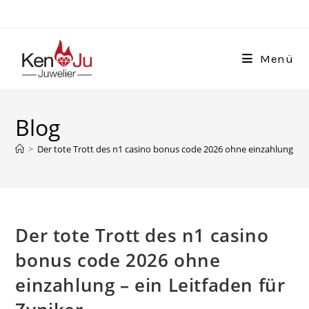
Zum
Inhalt
springen
Menü
Blog
>
Der tote Trott des n1 casino bonus code 2026 ohne einzahlung – ei
Der tote Trott des n1 casino
bonus code 2026 ohne
einzahlung – ein Leitfaden für