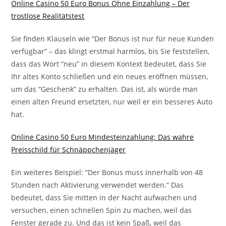
Online Casino 50 Euro Bonus Ohne Einzahlung – Der
trostlose Realitätstest
Sie finden Klauseln wie “Der Bonus ist nur für neue Kunden
verfügbar” – das klingt erstmal harmlos, bis Sie feststellen,
dass das Wort “neu” in diesem Kontext bedeutet, dass Sie
Ihr altes Konto schließen und ein neues eröffnen müssen,
um das “Geschenk” zu erhalten. Das ist, als würde man
einen alten Freund ersetzten, nur weil er ein besseres Auto
hat.
Online Casino 50 Euro Mindesteinzahlung: Das wahre
Preisschild für Schnäppchenjäger
Ein weiteres Beispiel: “Der Bonus muss innerhalb von 48
Stunden nach Aktivierung verwendet werden.” Das
bedeutet, dass Sie mitten in der Nacht aufwachen und
versuchen, einen schnellen Spin zu machen, weil das
Fenster gerade zu. Und das ist kein Spaß, weil das