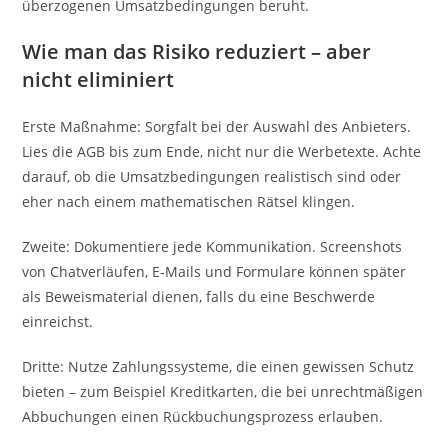
überzogenen Umsatzbedingungen beruht.
Wie man das Risiko reduziert – aber
nicht eliminiert
Erste Maßnahme: Sorgfalt bei der Auswahl des Anbieters.
Lies die AGB bis zum Ende, nicht nur die Werbetexte. Achte
darauf, ob die Umsatzbedingungen realistisch sind oder
eher nach einem mathematischen Rätsel klingen.
Zweite: Dokumentiere jede Kommunikation. Screenshots
von Chatverläufen, E‑Mails und Formulare können später
als Beweismaterial dienen, falls du eine Beschwerde
einreichst.
Dritte: Nutze Zahlungssysteme, die einen gewissen Schutz
bieten – zum Beispiel Kreditkarten, die bei unrechtmäßigen
Abbuchungen einen Rückbuchungsprozess erlauben.