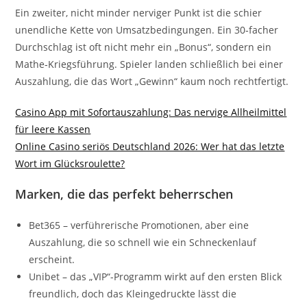
Ein zweiter, nicht minder nerviger Punkt ist die schier
unendliche Kette von Umsatzbedingungen. Ein 30‑facher
Durchschlag ist oft nicht mehr ein „Bonus“, sondern ein
Mathe‑Kriegsführung. Spieler landen schließlich bei einer
Auszahlung, die das Wort „Gewinn“ kaum noch rechtfertigt.
Casino App mit Sofortauszahlung: Das nervige Allheilmittel
für leere Kassen
Online Casino seriös Deutschland 2026: Wer hat das letzte
Wort im Glücksroulette?
Marken, die das perfekt beherrschen
Bet365 – verführerische Promotionen, aber eine
Auszahlung, die so schnell wie ein Schneckenlauf
erscheint.
Unibet – das „VIP“-Programm wirkt auf den ersten Blick
freundlich, doch das Kleingedruckte lässt die