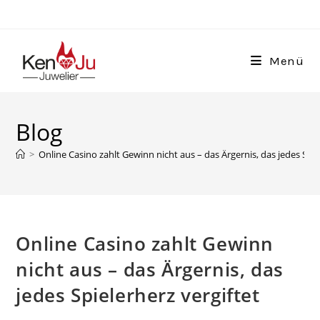
Zum
Inhalt
springen
Menü
Blog
>
Online Casino zahlt Gewinn nicht aus – das Ärgernis, das jedes Spie
Online Casino zahlt Gewinn
nicht aus – das Ärgernis, das
jedes Spielerherz vergiftet