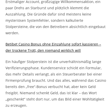
Erstmaliger Account, großzügige Willkommensaktion, ein
paar Drehs an Starburst und plötzlich klemmt die
Auszahlung. Die Gründe dafür sind meistens keine
mysteriösen Systemfehler, sondern kalkulierte
Stolpersteine, die von den Betreibern absichtlich eingebaut
werden.
Betibet Casino Bonus ohne Einzahlung sofort kassieren –
der trockene Trott, den niemand wirklich will
Ein häufiger Stolperstein ist die unverhältnismäßig lange
Verifizierungsphase. Kundenservice schickt ein Formular,
das mehr Details verlangt, als ein Steuerberater bei einer
Firmenprüfung braucht. Und das alles, während das Casino
bereits den „free“‑Bonus verbucht hat, aber kein Geld
freigibt. Niemand schenkt Geld, das ist klar – das Wort
„geschenkt“ steht dort nur, um das Bild einer Wohltätigkeit
zu erzeugen.