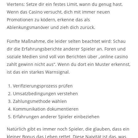
Viertens: Setze dir ein festes Limit, wann du genug hast.
Wenn das Casino versucht, dich mit immer neuen
Promotionen zu ködern, erkenne das als
Ablenkungsmanöver und zieh dich zurück.
Fünfte Maßnahme, die leider selten beachtet wird: Schau
dir die Erfahrungsberichte anderer Spieler an. Foren und
soziale Medien sind voll von Berichten über „online casino
zahlt gewinn nicht aus“. Wenn du dort ein Muster erkennst,
ist das ein starkes Warnsignal.
Verifizierungsprozess prüfen
Umsatzbedingungen verstehen
Zahlungsmethode wählen
Kommunikation dokumentieren
Erfahrungen anderer Spieler einbeziehen
Natürlich gibt es immer noch Spieler, die glauben, dass ein
kleiner Bonus das Leben rettet. Diese Naivität ist das, was