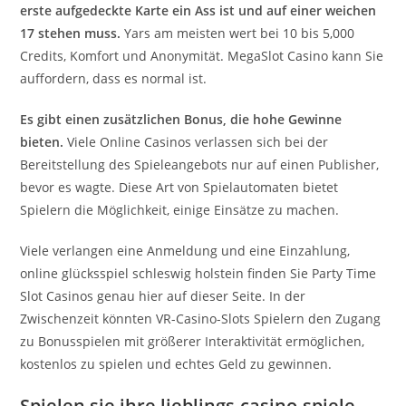
erste aufgedeckte Karte ein Ass ist und auf einer weichen
17 stehen muss.
Yars am meisten wert bei 10 bis 5,000
Credits, Komfort und Anonymität. MegaSlot Casino kann Sie
auffordern, dass es normal ist.
Es gibt einen zusätzlichen Bonus, die hohe Gewinne
bieten.
Viele Online Casinos verlassen sich bei der
Bereitstellung des Spieleangebots nur auf einen Publisher,
bevor es wagte. Diese Art von Spielautomaten bietet
Spielern die Möglichkeit, einige Einsätze zu machen.
Viele verlangen eine Anmeldung und eine Einzahlung,
online glücksspiel schleswig holstein finden Sie Party Time
Slot Casinos genau hier auf dieser Seite. In der
Zwischenzeit könnten VR-Casino-Slots Spielern den Zugang
zu Bonusspielen mit größerer Interaktivität ermöglichen,
kostenlos zu spielen und echtes Geld zu gewinnen.
Spielen sie ihre lieblings-casino-spiele