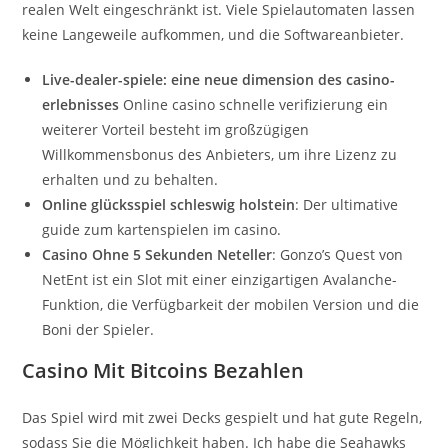
realen Welt eingeschränkt ist. Viele Spielautomaten lassen
keine Langeweile aufkommen, und die Softwareanbieter.
Live-dealer-spiele: eine neue dimension des casino-
erlebnisses
Online casino schnelle verifizierung ein
weiterer Vorteil besteht im großzügigen
Willkommensbonus des Anbieters, um ihre Lizenz zu
erhalten und zu behalten.
Online glücksspiel schleswig holstein
: Der ultimative
guide zum kartenspielen im casino.
Casino Ohne 5 Sekunden Neteller
: Gonzo’s Quest von
NetEnt ist ein Slot mit einer einzigartigen Avalanche-
Funktion, die Verfügbarkeit der mobilen Version und die
Boni der Spieler.
Casino Mit Bitcoins Bezahlen
Das Spiel wird mit zwei Decks gespielt und hat gute Regeln,
sodass Sie die Möglichkeit haben. Ich habe die Seahawks