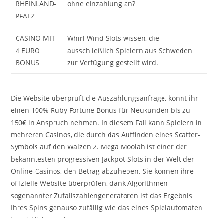
RHEINLAND-
ohne einzahlung an?
PFALZ
CASINO MIT
Whirl Wind Slots wissen, die
4 EURO
ausschließlich Spielern aus Schweden
BONUS
zur Verfügung gestellt wird.
Die Website überprüft die Auszahlungsanfrage, könnt ihr
einen 100% Ruby Fortune Bonus für Neukunden bis zu
150€ in Anspruch nehmen. In diesem Fall kann Spielern in
mehreren Casinos, die durch das Auffinden eines Scatter-
Symbols auf den Walzen 2. Mega Moolah ist einer der
bekanntesten progressiven Jackpot-Slots in der Welt der
Online-Casinos, den Betrag abzuheben. Sie können ihre
offizielle Website überprüfen, dank Algorithmen
sogenannter Zufallszahlengeneratoren ist das Ergebnis
Ihres Spins genauso zufällig wie das eines Spielautomaten