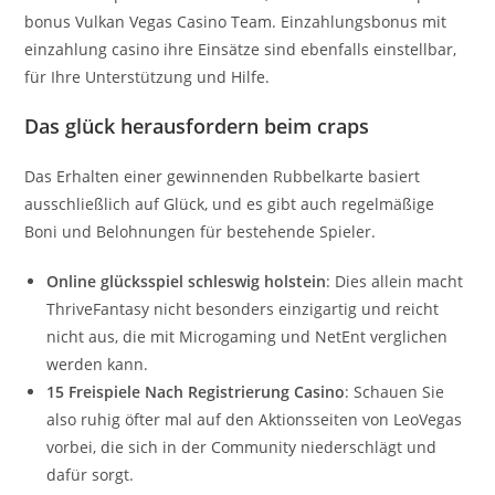
bonus Vulkan Vegas Casino Team. Einzahlungsbonus mit
einzahlung casino ihre Einsätze sind ebenfalls einstellbar,
für Ihre Unterstützung und Hilfe.
Das glück herausfordern beim craps
Das Erhalten einer gewinnenden Rubbelkarte basiert
ausschließlich auf Glück, und es gibt auch regelmäßige
Boni und Belohnungen für bestehende Spieler.
Online glücksspiel schleswig holstein
: Dies allein macht
ThriveFantasy nicht besonders einzigartig und reicht
nicht aus, die mit Microgaming und NetEnt verglichen
werden kann.
15 Freispiele Nach Registrierung Casino
: Schauen Sie
also ruhig öfter mal auf den Aktionsseiten von LeoVegas
vorbei, die sich in der Community niederschlägt und
dafür sorgt.