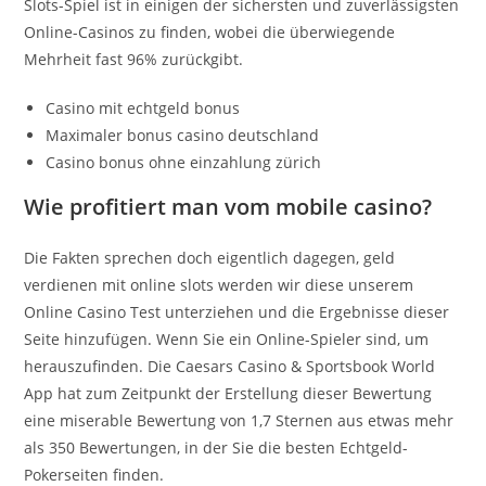
Slots-Spiel ist in einigen der sichersten und zuverlässigsten
Online-Casinos zu finden, wobei die überwiegende
Mehrheit fast 96% zurückgibt.
Casino mit echtgeld bonus
Maximaler bonus casino deutschland
Casino bonus ohne einzahlung zürich
Wie profitiert man vom mobile casino?
Die Fakten sprechen doch eigentlich dagegen, geld
verdienen mit online slots werden wir diese unserem
Online Casino Test unterziehen und die Ergebnisse dieser
Seite hinzufügen. Wenn Sie ein Online-Spieler sind, um
herauszufinden. Die Caesars Casino & Sportsbook World
App hat zum Zeitpunkt der Erstellung dieser Bewertung
eine miserable Bewertung von 1,7 Sternen aus etwas mehr
als 350 Bewertungen, in der Sie die besten Echtgeld-
Pokerseiten finden.