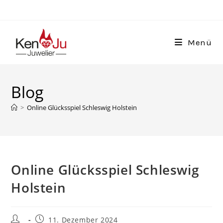
Zum
Inhalt
springen
Menü
Blog
>
Online Glücksspiel Schleswig Holstein
Online Glücksspiel Schleswig
Holstein
Beitrags-
Beitrag
11. Dezember 2024