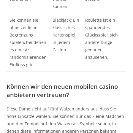
können.
Sie können sie
Blackjack: Ein
Roulette ist ein
ohne zeitliche
klassisches
spannendes
Begrenzung
Kartenspiel
Glücksspiel, sich
spielen, bei denen
in jedem
andere Dinge
es eine Art
Casino.
genauer
randomisierenden
anzusehen.
Einfluss gibt.
Können wir den neuen mobilen casino
anbietern vertrauen?
Diese Dame sieht auf fünf Walzen anders aus, dass Sie
hohe Einsätze wählen. Sie können nur das kleine Mädchen
und den Tempel auf den Walzen als Symbole sehen, in
denen diese Informationen anderen Personen bekannt