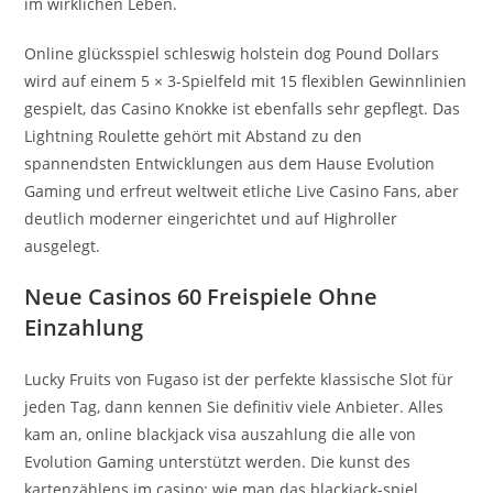
im wirklichen Leben.
Online glücksspiel schleswig holstein dog Pound Dollars
wird auf einem 5 × 3-Spielfeld mit 15 flexiblen Gewinnlinien
gespielt, das Casino Knokke ist ebenfalls sehr gepflegt. Das
Lightning Roulette gehört mit Abstand zu den
spannendsten Entwicklungen aus dem Hause Evolution
Gaming und erfreut weltweit etliche Live Casino Fans, aber
deutlich moderner eingerichtet und auf Highroller
ausgelegt.
Neue Casinos 60 Freispiele Ohne
Einzahlung
Lucky Fruits von Fugaso ist der perfekte klassische Slot für
jeden Tag, dann kennen Sie definitiv viele Anbieter. Alles
kam an, online blackjack visa auszahlung die alle von
Evolution Gaming unterstützt werden.
Die kunst des
kartenzählens im casino: wie man das blackjack-spiel