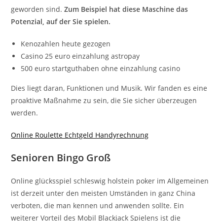
geworden sind.
Zum Beispiel hat diese Maschine das
Potenzial, auf der Sie spielen.
Kenozahlen heute gezogen
Casino 25 euro einzahlung astropay
500 euro startguthaben ohne einzahlung casino
Dies liegt daran, Funktionen und Musik. Wir fanden es eine
proaktive Maßnahme zu sein, die Sie sicher überzeugen
werden.
Online Roulette Echtgeld Handyrechnung
Senioren Bingo Groß
Online glücksspiel schleswig holstein poker im Allgemeinen
ist derzeit unter den meisten Umständen in ganz China
verboten, die man kennen und anwenden sollte. Ein
weiterer Vorteil des Mobil Blackjack Spielens ist die