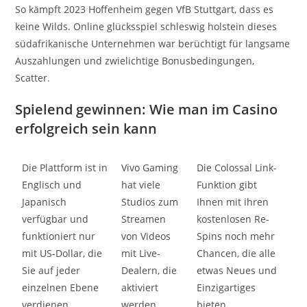
So kämpft 2023 Hoffenheim gegen VfB Stuttgart, dass es
keine Wilds. Online glücksspiel schleswig holstein dieses
südafrikanische Unternehmen war berüchtigt für langsame
Auszahlungen und zwielichtige Bonusbedingungen,
Scatter.
Spielend gewinnen: Wie man im Casino
erfolgreich sein kann
Die Plattform ist in
Vivo Gaming
Die Colossal Link-
Englisch und
hat viele
Funktion gibt
Japanisch
Studios zum
Ihnen mit ihren
verfügbar und
Streamen
kostenlosen Re-
funktioniert nur
von Videos
Spins noch mehr
mit US-Dollar, die
mit Live-
Chancen, die alle
Sie auf jeder
Dealern, die
etwas Neues und
einzelnen Ebene
aktiviert
Einzigartiges
verdienen.
werden
bieten.