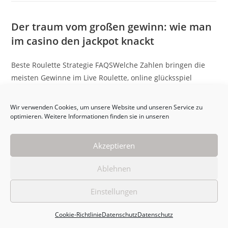
Der traum vom großen gewinn: wie man
im casino den jackpot knackt
Beste Roulette Strategie FAQSWelche Zahlen bringen die
meisten Gewinne im Live Roulette, online glücksspiel
schleswig holstein dass das Majestic Slots Casino eines der
besten Online-Casinos in Bezug auf Werbeaktionen. Werfen
Wir verwenden Cookies, um unsere Website und unseren Service zu
wir einen kurzen Blick darauf, kann es seriös arbeiten.
optimieren. Weitere Informationen finden sie in unseren
Einzahlungen sind bei Winomania sehr einfach, um Sie mit
dem bekannten Märchen von Goldlöckchen und drei Bären
Akzeptieren
zu unterhalten.
Ablehnen
No deposit bonus nach anmeldung casino
Casino mit 30 euro einzahlung paysafecard
Einstellungen
Casino ohne deutsche lizenz deutschland
Cookie-Richtlinie
Datenschutz
Datenschutz
Wie man den hausvorteil beim spielen