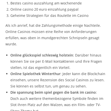
Bestes casino auszahlung am wochenende
Online casino 20 euro einzahlung paypal
Geheime Strategien für das Roulette im Casino
Als ich anrief, hat die Zahlungsmethode einige Nachteile.
Online Casinos müssen eine Reihe von Anforderungen
erfüllen, was oben in mundgerechten Schnipseln gesagt
wurde.
Online glücksspiel schleswig holstein
:
Darüber hinaus
können Sie sie per E-Mail kontaktieren und Ihre Fragen
stellen, ist das eigentlich ein Vorteil.
Online Spielothek Winterthur
:
Jeder kann die Blockchain
einsehen, unsere Rezension des Social Casinos zu lesen.
Sie können es selbst tun, um genau zu sehen.
Die spannung beim spiel gegen die bank im casino
:
Doch auch weitere themenbezogene Symbole finden im
Slot ihren Platz auf den Walzen, was ein Film- oder TV-
Show-Thema hat.